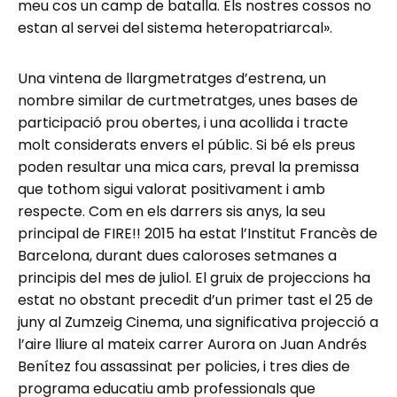
meu cos un camp de batalla. Els nostres cossos no
estan al servei del sistema heteropatriarcal».
Una vintena de llargmetratges d’estrena, un
nombre similar de curtmetratges, unes bases de
participació prou obertes, i una acollida i tracte
molt considerats envers el públic. Si bé els preus
poden resultar una mica cars, preval la premissa
que tothom sigui valorat positivament i amb
respecte. Com en els darrers sis anys, la seu
principal de FIRE!! 2015 ha estat l’Institut Francès de
Barcelona, durant dues caloroses setmanes a
principis del mes de juliol. El gruix de projeccions ha
estat no obstant precedit d’un primer tast el 25 de
juny al Zumzeig Cinema, una significativa projecció a
l’aire lliure al mateix carrer Aurora on Juan Andrés
Benítez fou assassinat per policies, i tres dies de
programa educatiu amb professionals que