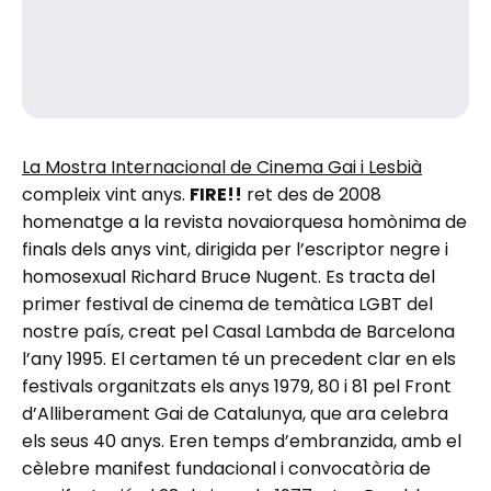
La Mostra Internacional de Cinema Gai i Lesbià
compleix vint anys.
FIRE!!
ret des de 2008
homenatge a la revista novaiorquesa homònima de
finals dels anys vint, dirigida per l’escriptor negre i
homosexual Richard Bruce Nugent. Es tracta del
primer festival de cinema de temàtica LGBT del
nostre país, creat pel Casal Lambda de Barcelona
l’any 1995. El certamen té un precedent clar en els
festivals organitzats els anys 1979, 80 i 81 pel Front
d’Alliberament Gai de Catalunya, que ara celebra
els seus 40 anys. Eren temps d’embranzida, amb el
cèlebre manifest fundacional i convocatòria de