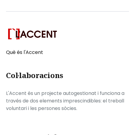
Què és l'Accent
Col·laboracions
L'Accent és un projecte autogestionat i funciona a
través de dos elements imprescindibles: el treball
voluntari i les persones sòcies.