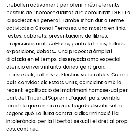
treballen activament per oferir més referents
positius de l’homosexualitat a la comunitat LGBT i a
la societat en general. També s’han dut a terme
activitats a Girona i Terrassa, una mostra en línia,
festes, cabarets, presentacions de llibres,
projeccions amb col•loqui, pantalla trans, tallers,
exposicions, debats… Una proposta àmplia i
dilatada en el temps, dissenyada amb especial
atenció envers infants, dones, gent gran,
transexuals, i altres col•lectius vulnerables. Com a
país convidat els Estats Units, coincidint amb la
recent legalització del matrimoni homosexual per
part del Tribunal Suprem d’aquell país; sembla
mentida que encara avui s’hagi de discutir sobre
segons què. La lluita contra la discriminació i la
intolerància, per la llibertat sexual i el dret al propi
cos, continua.