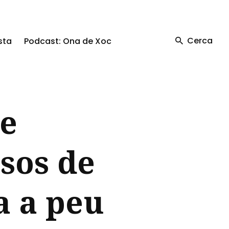
Cerca
sta
Podcast: Ona de Xoc
de
sos de
a a peu