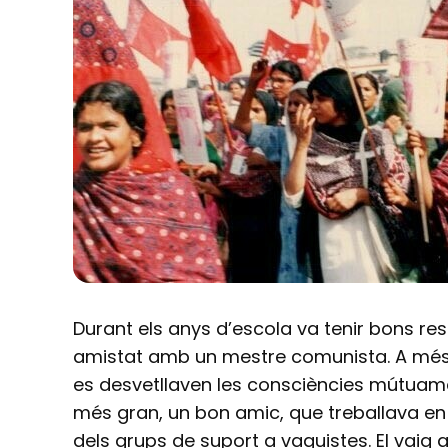
Durant els anys d’escola va tenir bons res
amistat amb un mestre comunista. A més, 
es desvetllaven les consciències mútuam
més gran, un bon amic, que treballava en 
dels grups de suport a vaguistes. El vaig 