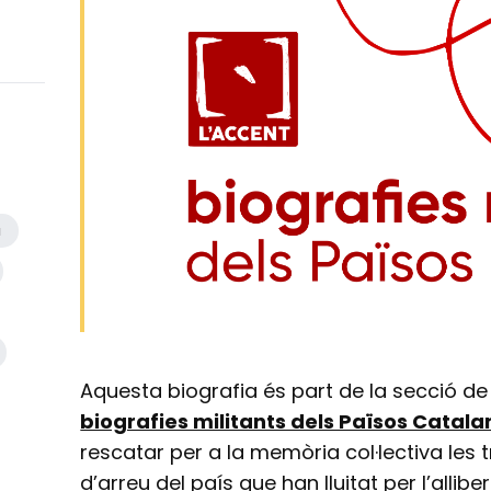
a
Aquesta biografia és part de la secció de
biografies militants dels Països Catala
rescatar per a la memòria col·lectiva les t
d’arreu del país que han lluitat per l’allib