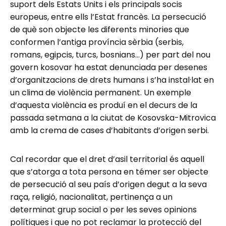
suport dels Estats Units i els principals socis
europeus, entre ells l’Estat francès. La persecució
de què son objecte les diferents minories que
conformen l’antiga província sèrbia (serbis,
romans, egipcis, turcs, bosnians…) per part del nou
govern kosovar ha estat denunciada per desenes
d’organitzacions de drets humans i s’ha instal·lat en
un clima de violència permanent. Un exemple
d’aquesta violència es produí en el decurs de la
passada setmana a la ciutat de Kosovska-Mitrovica
amb la crema de cases d’habitants d’origen serbi.
Cal recordar que el dret d’asil territorial és aquell
que s’atorga a tota persona en témer ser objecte
de persecució al seu país d’origen degut a la seva
raça, religió, nacionalitat, pertinença a un
determinat grup social o per les seves opinions
polítiques i que no pot reclamar la protecció del