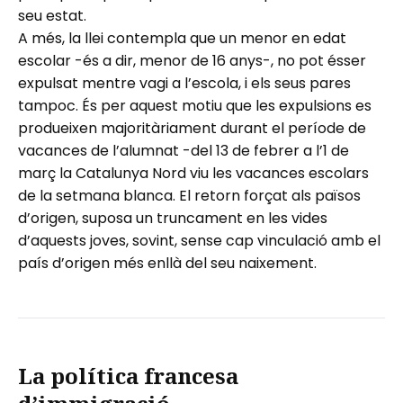
seu estat.
A més, la llei contempla que un menor en edat
escolar -és a dir, menor de 16 anys-, no pot ésser
expulsat mentre vagi a l’escola, i els seus pares
tampoc. És per aquest motiu que les expulsions es
produeixen majoritàriament durant el període de
vacances de l’alumnat -del 13 de febrer a l’1 de
març la Catalunya Nord viu les vacances escolars
de la setmana blanca. El retorn forçat als països
d’origen, suposa un truncament en les vides
d’aquests joves, sovint, sense cap vinculació amb el
país d’origen més enllà del seu naixement.
La política francesa