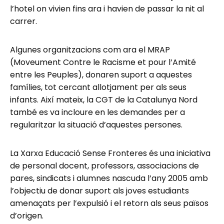
l’hotel on vivien fins ara i havien de passar la nit al
carrer.
Algunes organitzacions com ara el MRAP
(Moveument Contre le Racisme et pour l’Amité
entre les Peuples), donaren suport a aquestes
famílies, tot cercant allotjament per als seus
infants. Així mateix, la CGT de la Catalunya Nord
també es va incloure en les demandes per a
regularitzar la situació d’aquestes persones.
La Xarxa Educació Sense Fronteres és una iniciativa
de personal docent, professors, associacions de
pares, sindicats i alumnes nascuda l’any 2005 amb
l’objectiu de donar suport als joves estudiants
amenaçats per l’expulsió i el retorn als seus països
d’origen.