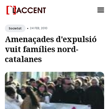
Search
•
for
24 FEB, 2010
Societat
Blog
Amenaçades d'expulsió
vuit famílies nord-
catalanes