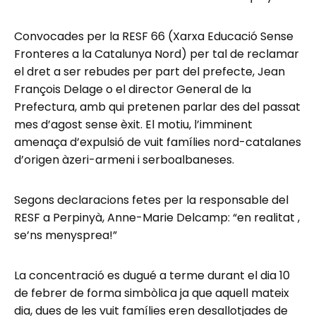
Convocades per la RESF 66 (Xarxa Educació Sense
Fronteres a la Catalunya Nord) per tal de reclamar
el dret a ser rebudes per part del prefecte, Jean
François Delage o el director General de la
Prefectura, amb qui pretenen parlar des del passat
mes d’agost sense èxit. El motiu, l’imminent
amenaça d’expulsió de vuit famílies nord-catalanes
d’origen àzeri-armeni i serboalbaneses.
Segons declaracions fetes per la responsable del
RESF a Perpinyà, Anne-Marie Delcamp: “en realitat ,
se’ns menysprea!”
La concentració es dugué a terme durant el dia 10
de febrer de forma simbòlica ja que aquell mateix
dia, dues de les vuit famílies eren desallotjades de