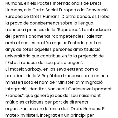
Humans, en els Pactes Internacionals de Drets
Humans, a la Carta Social Europea o la Convenció
Europea de Drets Humans. D’altra banda, es troba
la prova de coneixements sobre la llengua
francesa i principis de la “República”. La introducció
del permís anomenat “competències i talents”,
amb el qual es pretén regular l’estada per tres
anys de totes aquelles persones amb titulació
universitària que contribueixin “a la projecció de
l’Estat francès i del seu país d’origen”.
El mateix Sarkozy, en las seva estrena com a
president de la V República francesa, creà un nou
ministeri sota el nom de “Ministeri d’Immigració,
Integració, Identitat Nacional i Codesenvolupament
Francès”, que generà ja des del seu naixement
múltiples crítiques per part de diferents
organitzacions en defensa dels Drets Humans. El
mateix ministeri, integrat en un principi per