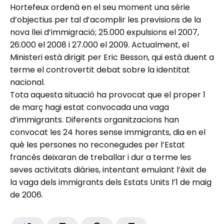
Hortefeux ordenà en el seu moment una sèrie
d’objectius per tal d’acomplir les previsions de la
nova llei d’immigració; 25.000 expulsions el 2007,
26.000 el 2008 i 27.000 el 2009. Actualment, el
Ministeri està dirigit per Eric Besson, qui està duent a
terme el controvertit debat sobre la identitat
nacional.
Tota aquesta situació ha provocat que el proper 1
de març hagi estat convocada una vaga
d’immigrants. Diferents organitzacions han
convocat les 24 hores sense immigrants, dia en el
què les persones no reconegudes per l’Estat
francès deixaran de treballar i dur a terme les
seves activitats diàries, intentant emulant l’èxit de
la vaga dels immigrants dels Estats Units l’1 de maig
de 2006.