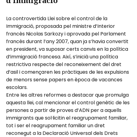
d’immigració
La controvertida Llei sobre el control de la
Immigració, proposada pel ministre d’Interior
francès Nicolas Sarkozy i aprovada pel Parlament
francès durant l’any 2007, quan ja s’havia convertit
en president, va suposar certs canvis en la política
d’immigració francesa. Així, s’inicià una política
restrictiva respecte del reconeixement del dret
d’asil i començaren les pràctiques de les expulsions
de menors sense papers en època de vacances
escolars.
Entre les altres reformes a destacar que promulga
aquesta llei, cal mencionar el control genètic de les
persones a partir de proves d’ADN per a aquells
immigrants que sol·licitin el reagrupament familiar,
tot i ser el reagrupament familiar un dret
reconegut a la Declaració Universal dels Drets