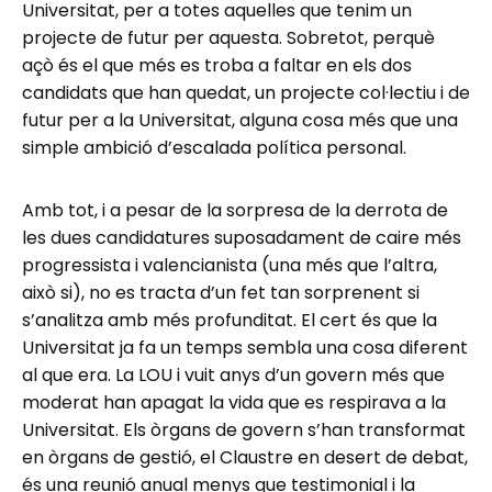
Universitat, per a totes aquelles que tenim un
projecte de futur per aquesta. Sobretot, perquè
açò és el que més es troba a faltar en els dos
candidats que han quedat, un projecte col·lectiu i de
futur per a la Universitat, alguna cosa més que una
simple ambició d’escalada política personal.
Amb tot, i a pesar de la sorpresa de la derrota de
les dues candidatures suposadament de caire més
progressista i valencianista (una més que l’altra,
això si), no es tracta d’un fet tan sorprenent si
s’analitza amb més profunditat. El cert és que la
Universitat ja fa un temps sembla una cosa diferent
al que era. La LOU i vuit anys d’un govern més que
moderat han apagat la vida que es respirava a la
Universitat. Els òrgans de govern s’han transformat
en òrgans de gestió, el Claustre en desert de debat,
és una reunió anual menys que testimonial i la