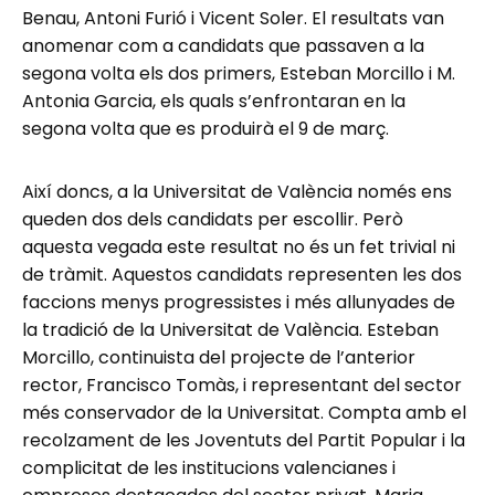
Benau, Antoni Furió i Vicent Soler. El resultats van
anomenar com a candidats que passaven a la
segona volta els dos primers, Esteban Morcillo i M.
Antonia Garcia, els quals s’enfrontaran en la
segona volta que es produirà el 9 de març.
Així doncs, a la Universitat de València només ens
queden dos dels candidats per escollir. Però
aquesta vegada este resultat no és un fet trivial ni
de tràmit. Aquestos candidats representen les dos
faccions menys progressistes i més allunyades de
la tradició de la Universitat de València. Esteban
Morcillo, continuista del projecte de l’anterior
rector, Francisco Tomàs, i representant del sector
més conservador de la Universitat. Compta amb el
recolzament de les Joventuts del Partit Popular i la
complicitat de les institucions valencianes i