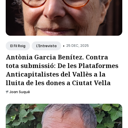
•
25 DEC, 2025
El Fil Roig
L'Entrevista
Antònia Garcia Benítez. Contra
tota submissió: De les Plataformes
Anticapitalistes del Vallès a la
lluita de les dones a Ciutat Vella
Joan Suqué