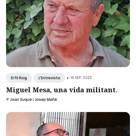
•
19 SEP, 2023
El Fil Roig
L'Entrevista
Miguel Mesa, una vida militant.
Joan Suqué i Josep Mañé