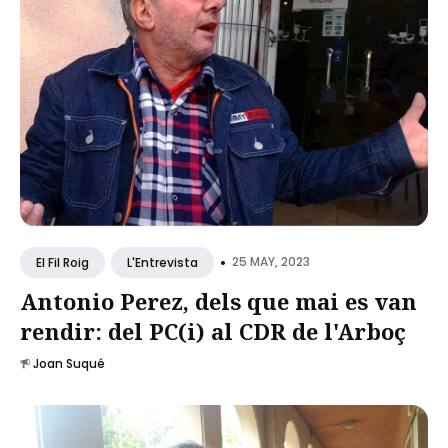
•
25 MAY, 2023
El Fil Roig
L'Entrevista
Antonio Perez, dels que mai es van
rendir: del PC(i) al CDR de l'Arboç
Joan Suqué