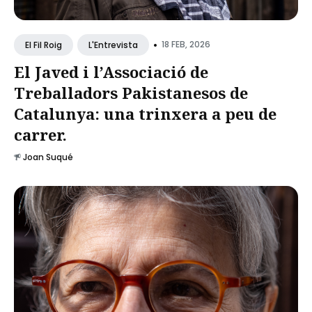
•
18 FEB, 2026
El Fil Roig
L'Entrevista
El Javed i l’Associació de
Treballadors Pakistanesos de
Catalunya: una trinxera a peu de
carrer.
Joan Suqué