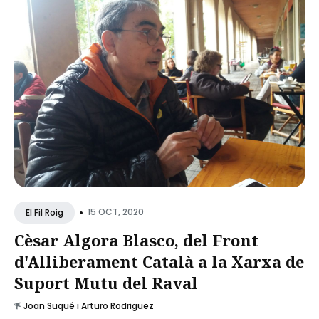
•
15 OCT, 2020
El Fil Roig
Cèsar Algora Blasco, del Front
d'Alliberament Català a la Xarxa de
Suport Mutu del Raval
Joan Suqué i Arturo Rodriguez