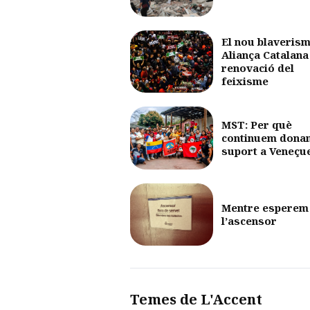
El nou blaverism
Aliança Catalana 
renovació del
feixisme
MST: Per què
continuem dona
suport a Veneçu
Mentre esperem
l’ascensor
Temes de L'Accent