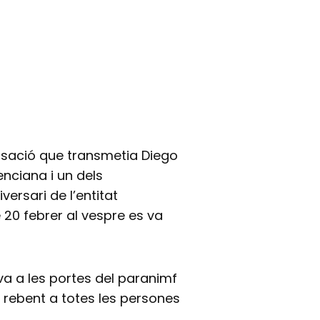
ensació que transmetia Diego
nciana i un dels
ersari de l’entitat
e 20 febrer al vespre es va
a a les portes del paranimf
) rebent a totes les persones