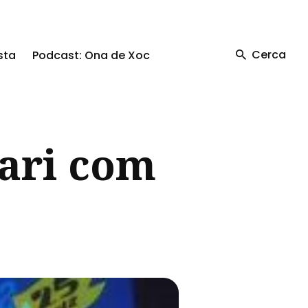
Cerca
sta
Podcast: Ona de Xoc
sari com