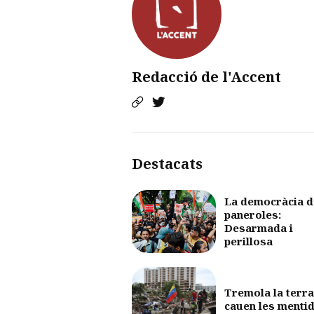
Redacció de l'Accent
Destacats
La democràcia d
paneroles:
Desarmada i
perillosa
Tremola la terra
cauen les menti