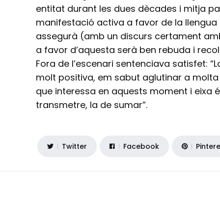
entitat durant les dues dècades i mitja p
manifestació activa a favor de la llengua i 
assegurà (amb un discurs certament ambi
a favor d’aquesta serà ben rebuda i reco
Fora de l’escenari sentenciava satisfet: “L
molt positiva, em sabut aglutinar a molta 
que interessa en aquests moment i eixa 
transmetre, la de sumar”.
Twitter
Facebook
Pinter