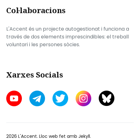
Col·laboracions
L'Accent és un projecte autogestionat i funciona a
través de dos elements imprescindibles: el treball
voluntari i les persones sòcies.
Xarxes Socials
2026
L'Accent
. Lloc web fet amb
Jekyll
.