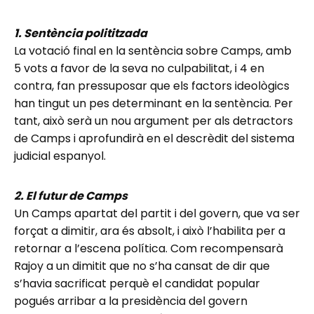
1. Sentència polititzada
La votació final en la sentència sobre Camps, amb
5 vots a favor de la seva no culpabilitat, i 4 en
contra, fan pressuposar que els factors ideològics
han tingut un pes determinant en la sentència. Per
tant, això serà un nou argument per als detractors
de Camps i aprofundirà en el descrèdit del sistema
judicial espanyol.
2. El futur de Camps
Un Camps apartat del partit i del govern, que va ser
forçat a dimitir, ara és absolt, i això l’habilita per a
retornar a l’escena política. Com recompensarà
Rajoy a un dimitit que no s’ha cansat de dir que
s’havia sacrificat perquè el candidat popular
pogués arribar a la presidència del govern