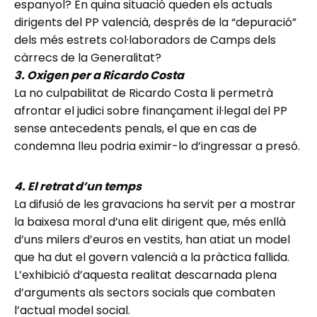
espanyol? En quina situació queden els actuals
dirigents del PP valencià, després de la “depuració”
dels més estrets col·laboradors de Camps dels
càrrecs de la Generalitat?
3. Oxigen per a Ricardo Costa
La no culpabilitat de Ricardo Costa li permetrà
afrontar el judici sobre finançament il·legal del PP
sense antecedents penals, el que en cas de
condemna lleu podria eximir-lo d’ingressar a presó.
4. El retrat d’un temps
La difusió de les gravacions ha servit per a mostrar
la baixesa moral d’una elit dirigent que, més enllà
d’uns milers d’euros en vestits, han atiat un model
que ha dut el govern valencià a la pràctica fallida.
L’exhibició d’aquesta realitat descarnada plena
d’arguments als sectors socials que combaten
l’actual model social.