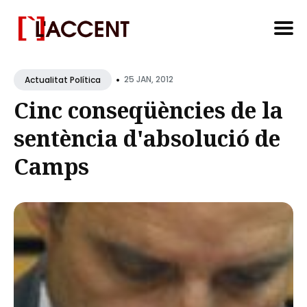
Search
•
for
25 JAN, 2012
Actualitat Política
Blog
Cinc conseqüències de la
sentència d'absolució de
Camps