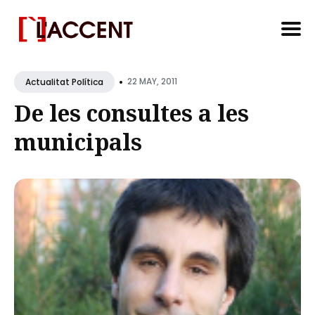
Search
•
for
22 MAY, 2011
Actualitat Política
Blog
De les consultes a les
municipals