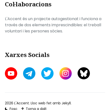
Col·laboracions
L'Accent és un projecte autogestionat i funciona a
través de dos elements imprescindibles: el treball
voluntari i les persones sòcies.
Xarxes Socials
2026
L'Accent
. Lloc web fet amb
Jekyll
.
Fosc
Torna a dalt