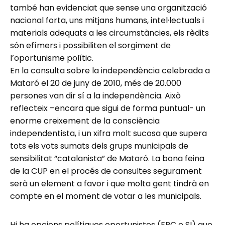
també han evidenciat que sense una organització
nacional forta, uns mitjans humans, intel·lectuals i
materials adequats a les circumstàncies, els rèdits
són efímers i possibiliten el sorgiment de
l’oportunisme polític.
En la consulta sobre la independència celebrada a
Mataró el 20 de juny de 2010, més de 20.000
persones van dir sí a la independència. Això
reflecteix –encara que sigui de forma puntual- un
enorme creixement de la consciència
independentista, i un xifra molt sucosa que supera
tots els vots sumats dels grups municipals de
sensibilitat “catalanista” de Mataró. La bona feina
de la CUP en el procés de consultes segurament
serà un element a favor i que molta gent tindrà en
compte en el moment de votar a les municipals.
Hi ha opcions polítiques oportunistes (ERC o SI) que