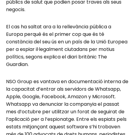
públics de salut que podien posar traves als seus
negocis.
El cas ha saltat ara a la rellevància pública a
Europa perquè és el primer cop que és té
constància del seu ús en un país de la Unió Europea
per a espiar il·legalment ciutadans per motius
polítics, segons explica el diari britànic The
Guardian.
NSO Group es vantava en documentació interna de
la capacitat d’entrar als servidors de Whatsapp,
Apple, Google, Facebook, Amazon y Microsoft.
Whatsapp va denunciar la companyia el passat
mes d’octubre per utilitzar un forat de seguirat de
l’aplicació per a l’espionatge. Entre els espiats pels
estats mitjançant aquest software s’hi trobaven
més de 100 advocats de drets humans, periodistes,