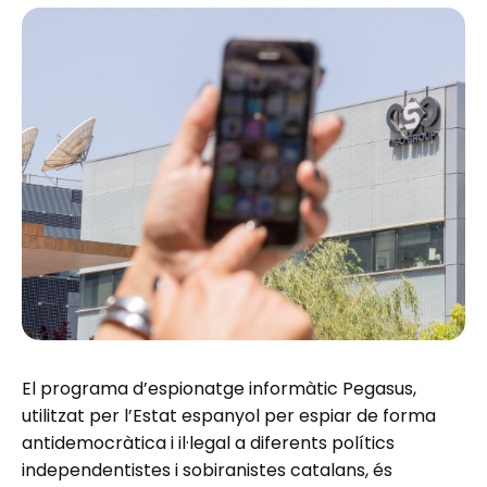
El programa d’espionatge informàtic Pegasus,
utilitzat per l’Estat espanyol per espiar de forma
antidemocràtica i il·legal a diferents polítics
independentistes i sobiranistes catalans, és