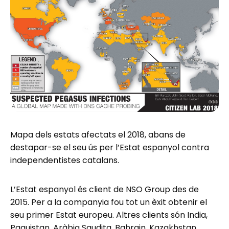
Mapa dels estats afectats el 2018, abans de
destapar-se el seu ús per l’Estat espanyol contra
independentistes catalans.
L’Estat espanyol és client de NSO Group des de
2015. Per a la companyia fou tot un èxit obtenir el
seu primer Estat europeu. Altres clients són India,
Paquistan, Aràbia Saudita, Bahrain, Kazakhstan,