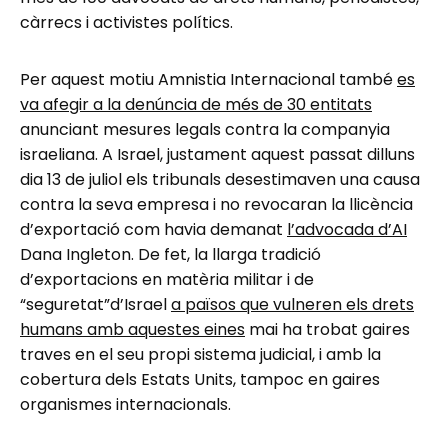
càrrecs i activistes polítics.
Per aquest motiu Amnistia Internacional també
es
va afegir a la denúncia de més de 30 entitats
anunciant mesures legals contra la companyia
israeliana. A Israel, justament aquest passat dilluns
dia 13 de juliol els tribunals desestimaven una causa
contra la seva empresa i no revocaran la llicència
d’exportació com havia demanat
l’advocada d’AI
Dana Ingleton. De fet, la llarga tradició
d’exportacions en matèria militar i de
“seguretat”d’Israel
a països que vulneren els drets
humans amb aquestes eines
mai ha trobat gaires
traves en el seu propi sistema judicial, i amb la
cobertura dels Estats Units, tampoc en gaires
organismes internacionals.