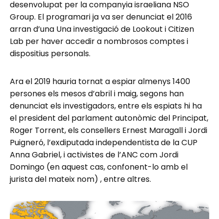
desenvolupat per la companyia israeliana NSO
Group. El programari ja va ser denunciat el 2016
arran d’una Una investigació de Lookout i Citizen
Lab per haver accedir a nombrosos comptes i
dispositius personals.
Ara el 2019 hauria tornat a espiar almenys 1400
persones els mesos d’abril i maig, segons han
denunciat els investigadors, entre els espiats hi ha
el president del parlament autonòmic del Principat,
Roger Torrent, els consellers Ernest Maragall i Jordi
Puigneró, l’exdiputada independentista de la CUP
Anna Gabriel, i activistes de l’ANC com Jordi
Domingo (en aquest cas, confonent-lo amb el
jurista del mateix nom) , entre altres.