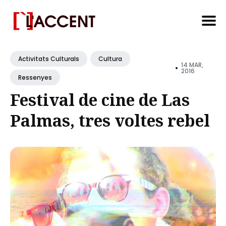
Search
for
Activitats Culturals
Cultura
14 MAR,
•
Blog
2016
Ressenyes
Festival de cine de Las
Palmas, tres voltes rebel