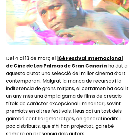
Del 4 al 13 de març el
16è Festival Internacional
de Cine de Las Palmas de Gran Canaria
ha dut a
aquesta ciutat una selecció del millor cinema d’art
contemporani. Malgrat la manca de recursos i la
indiferència de grans mitjans, el certamen ha acollit
un any més una àmplia gama de films de creació,
títols de caràcter excepcional i minoritari, sovint
premiats en altres festivals. Heus ací un tast dels
gairebé cent llargmetratges, en general inèdits i
poc distribuïts, que s’hi han projectat, gairebé
sempre en presència dels autors.