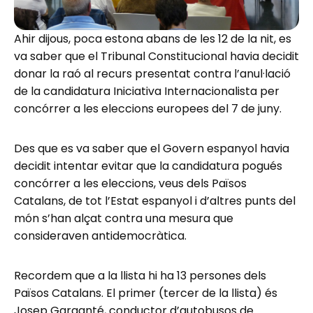
Ahir dijous, poca estona abans de les 12 de la nit, es
va saber que el Tribunal Constitucional havia decidit
donar la raó al recurs presentat contra l’anul·lació
de la candidatura Iniciativa Internacionalista per
concórrer a les eleccions europees del 7 de juny.
Des que es va saber que el Govern espanyol havia
decidit intentar evitar que la candidatura pogués
concórrer a les eleccions, veus dels Països
Catalans, de tot l’Estat espanyol i d’altres punts del
món s’han alçat contra una mesura que
consideraven antidemocràtica.
Recordem que a la llista hi ha 13 persones dels
Països Catalans. El primer (tercer de la llista) és
Josep Garganté, conductor d’autobusos de