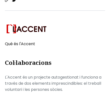
Què és l'Accent
Col·laboracions
L'Accent és un projecte autogestionat i funciona a
través de dos elements imprescindibles: el treball
voluntari i les persones sòcies.