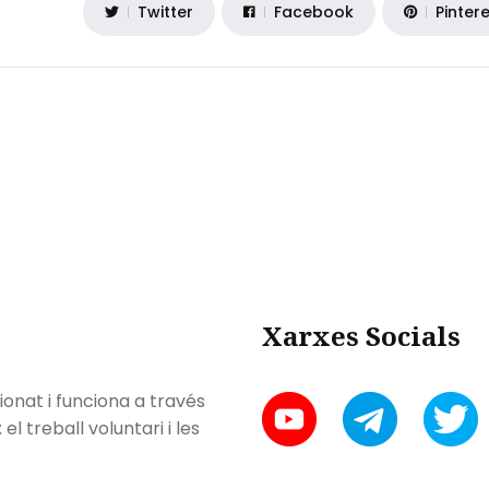
Twitter
Facebook
Pinter
Xarxes Socials
onat i funciona a través
l treball voluntari i les