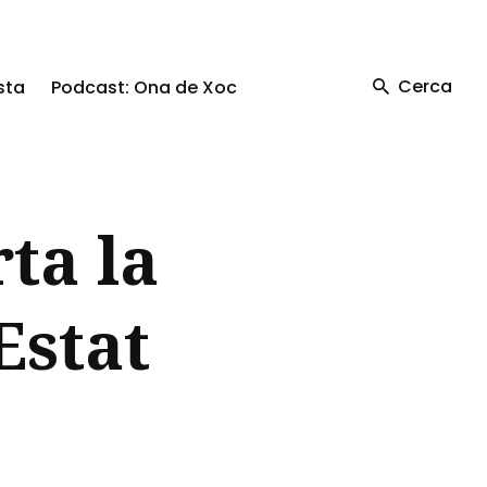
Cerca
sta
Podcast: Ona de Xoc
rta la
Estat