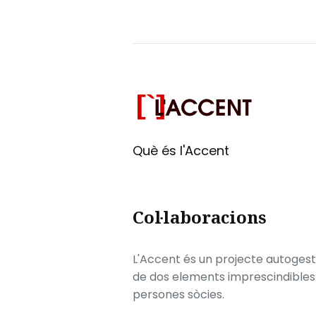
Què és l'Accent
Col·laboracions
L'Accent és un projecte autogesti
de dos elements imprescindibles: e
persones sòcies.