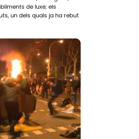
bliments de luxe; els
ts, un dels quals ja ha rebut