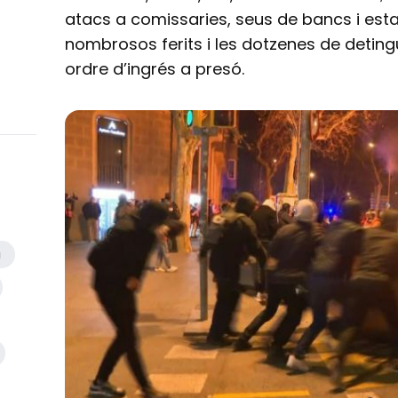
atacs a comissaries, seus de bancs i esta
nombrosos ferits i les dotzenes de detingu
ordre d’ingrés a presó.
a