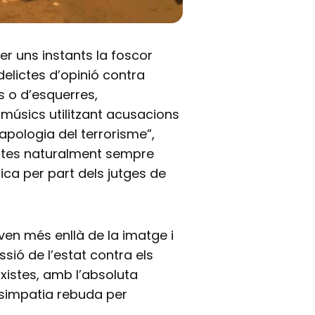
per uns instants la foscor
delictes d’opinió contra
s o d’esquerres,
 músics utilitzant acusacions
“apologia del terrorisme”,
elictes naturalment sempre
ica per part dels jutges de
ven més enllà de la imatge i
ssió de l’estat contra els
ixistes, amb l’absoluta
t simpatia rebuda per