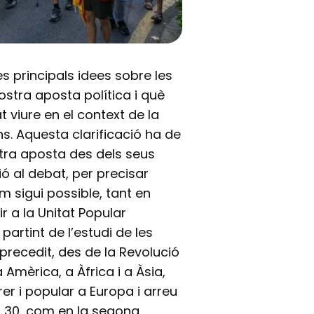
es principals idees sobre les
nostra aposta política i què
t viure en el context de la
s. Aquesta clarificació ha de
tra aposta des dels seus
 al debat, per precisar
m sigui possible, tant en
ir a la Unitat Popular
 partint de l’estudi de les
precedit, des de la Revolució
Amèrica, a Àfrica i a Àsia,
er i popular a Europa i arreu
i 30, com en la segona