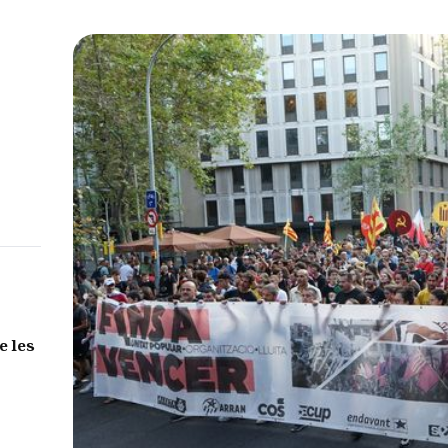
e les