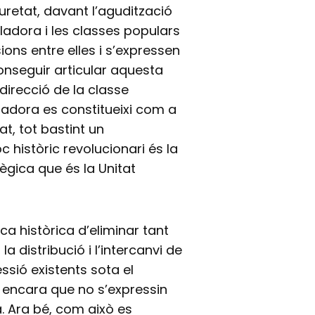
guretat, davant l’agudització
alladora i les classes populars
ons entre elles i s’expressen
onseguir articular aquesta
 direcció de la classe
lladora es constitueixi com a
, tot bastint un
c històric revolucionari és la
ègica que és la Unitat
ca històrica d’eliminar tant
la distribució i l’intercanvi de
ssió existents sota el
, encara que no s’expressin
. Ara bé, com això es