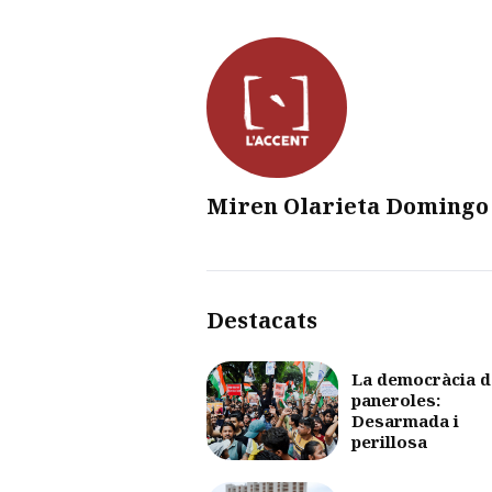
Miren Olarieta Domingo
Destacats
La democràcia d
paneroles:
Desarmada i
perillosa