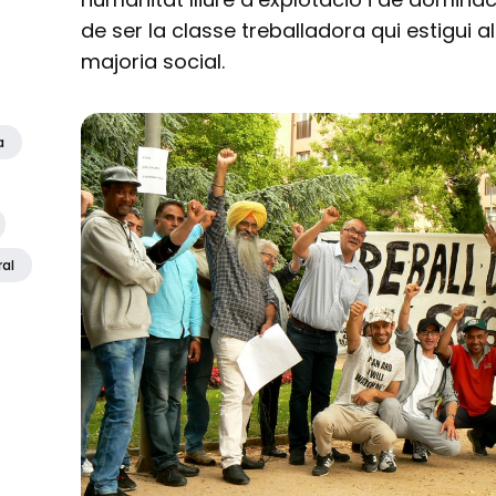
de ser la classe treballadora qui estigui
majoria social.
a
ral