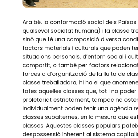
Ara bé, la conformació social dels Païs
qualsevol societat humana) i la classe t
sinó que té una composició diversa condi
factors materials i culturals que poden t
situacions personals, d’entorn social i cult
compartit, o també per factors relaciona
forces o d’organització de la lluita de cl
classe treballadora, hi ha el que anomen
totes aquelles classes que, tot i no pode
proletariat estrictament, tampoc no ostent
individualment poden tenir una agència re
classes subalternes, en la mesura que es
classes. Aquestes classes populars patei
despossessió inherent al sistema capitalis