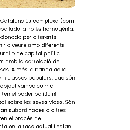
os Catalans és complexa (com
reballadora no és homogènia,
cionada per diferents
enir a veure amb diferents
ural o de capital polític
ts amb la correlació de
asses. A més, a banda de la
em classes populars, que són
r objectivar-se com a
en el poder polític ni
al sobre les seves vides. Són
tan subordinades a altres
xen el procés de
ta en la fase actual i estan