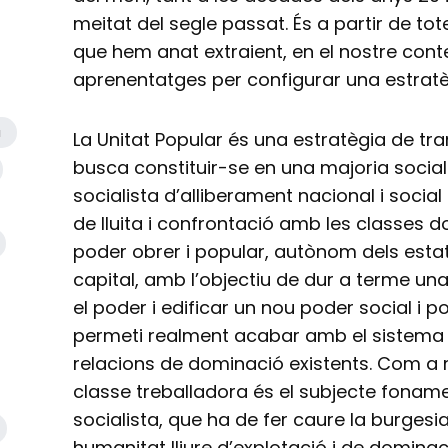
meitat del segle passat. És a partir de to
que hem anat extraient, en el nostre conte
aprenentatges per configurar una estratè
a
La Unitat Popular és una estratègia de tr
busca constituir-se en una majoria socia
socialista d’alliberament nacional i social
de lluita i confrontació amb les classes do
poder obrer i popular, autònom dels estat
capital, amb l’objectiu de dur a terme una
el poder i edificar un nou poder social i po
permeti realment acabar amb el sistema d
relacions de dominació existents. Com a 
classe treballadora és el subjecte foname
socialista, que ha de fer caure la burgesi
humanitat lliure d’explotació i de domina