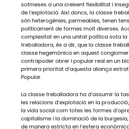
sotmeses a una creixent flexibilitat i inse
de l’explotació. Així doncs, la classe treb
són heterogènies, permeables, tenen tensi
políticament de formes molt diverses. Ac
complexitat en una unitat política sota la
treballadora, és a dir, que la classe treba
classe hegemònica en aquest conglomerat
contrapoder obrer i popular real en un blo
primera prioritat d’aquesta aliança estrat
Popular.
La classe treballadora ha d’assumir la tas
les relacions d’explotació en la producció, 
la vida social com totes les formes d’opre
capitalisme i la dominació de la burgesia
de manera estricta en l’esfera econòmica