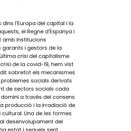
 dins l’Europa del capital i la
aquests, el Regne d’Espanya i
 amb institucions
s garants i gestors de la
última crisi del capitalisme
risi de la covid-19, hem vist
ndit sobretot els mecanismes
 problemes socials derivats
nt de sectors socials cada
 domini a través del consens
a producció i la irradiació de
 cultural. Una de les formes
 al desenvolupament del
ha estat i segueix sent