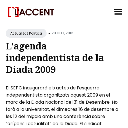
Search
•
for
29 DEC, 2009
Actualitat Política
Blog
L'agenda
independentista de la
Diada 2009
El SEPC inaugurarà els actes de l’esquerra
independentista organitzats aquest 2009 en el
marc de la Diada Nacional del 31 de Desembre. Ho
farà a la universitat, el dimecres 16 de desembre a
les 12 del migdia amb una conferència sobre
“orígens i actualitat” de la Diada. El sindicat