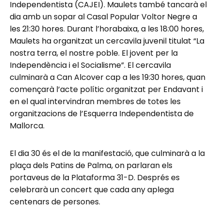
Independentista (CAJEI). Maulets també tancarà el
dia amb un sopar al Casal Popular Voltor Negre a
les 21:30 hores. Durant l’horabaixa, a les 18:00 hores,
Maulets ha organitzat un cercavila juvenil titulat “La
nostra terra, el nostre poble. El jovent per la
Independència i el Socialisme”. El cercavila
culminarà a Can Alcover cap a les 19:30 hores, quan
començarà l’acte polític organitzat per Endavant i
en el qual intervindran membres de totes les
organitzacions de l’Esquerra Independentista de
Mallorca.
El dia 30 és el de la manifestació, que culminarà a la
plaça dels Patins de Palma, on parlaran els
portaveus de la Plataforma 31-D. Després es
celebrarà un concert que cada any aplega
centenars de persones.