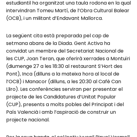
estudiantil ha organitzat una taula rodona en la qual
intervindran Tomeu Martí, de l’Obra Cultural Balear
(OCB), i un militant d’Endavant Mallorca.
La següent cita està preparada pel cap de
setmana abans de la Diada. Gent Activa ha
convidat un membre del Secretariat Nacional de
les CUP, Joan Teran, que oferirà xerrades a Montuïri
(diumenge 27 a les 18:30 al restaurant S’Hort des
Pont), Inca (dilluns a la mateixa hora al local de
l’OCB) i Manacor (dilluns, a les 20:30 al Cafè Can
Lliro). Les conferències serviran per presentar el
projecte de les Candidatures d’Unitat Popular
(CUP), presents a molts pobles del Principat i del
País Valencià i amb l’aspiració de construir un
projecte nacional.