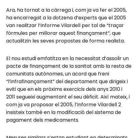
Ara, ha tornat a la càrrega i, com ja va fer el 2005,
ha encarregat a la dotzena d’experts que el 2005
van realitzar l’Informe Vilardell per tal de “traçar
fórmules per millorar aquest finançament”, que
actualitzin les seves propostes de forma realista.
El nou estudi emfatitza en la necessitat d’assolir un
pacte de finançament de la sanitat amb la resta de
comunitats autònomes, un acord que freni
“l’infrafinançament” del departament que dirigeix i
eviti que en els pròxims exercicis dels anys 2010 i
2011 segueixi augmentant el seu dèficit. Així mateix, i
com ja va proposar el 2005, l’Informe Vilardell 2
insisteix també en la modificació del sistema de
pagament dels medicaments.
Mesures similars s’estan estudiant en determinats