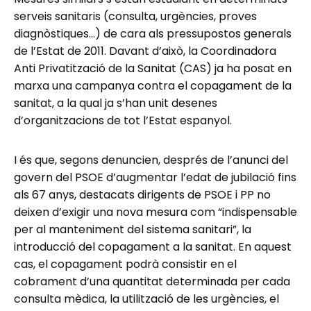
serveis sanitaris (consulta, urgències, proves
diagnòstiques…) de cara als pressupostos generals
de l’Estat de 2011. Davant d’això, la Coordinadora
Anti Privatització de la Sanitat (CAS) ja ha posat en
marxa una campanya contra el copagament de la
sanitat, a la qual ja s’han unit desenes
d’organitzacions de tot l’Estat espanyol.
I és que, segons denuncien, després de l’anunci del
govern del PSOE d’augmentar l’edat de jubilació fins
als 67 anys, destacats dirigents de PSOE i PP no
deixen d’exigir una nova mesura com “indispensable
per al manteniment del sistema sanitari”, la
introducció del copagament a la sanitat. En aquest
cas, el copagament podrà consistir en el
cobrament d’una quantitat determinada per cada
consulta mèdica, la utilització de les urgències, el