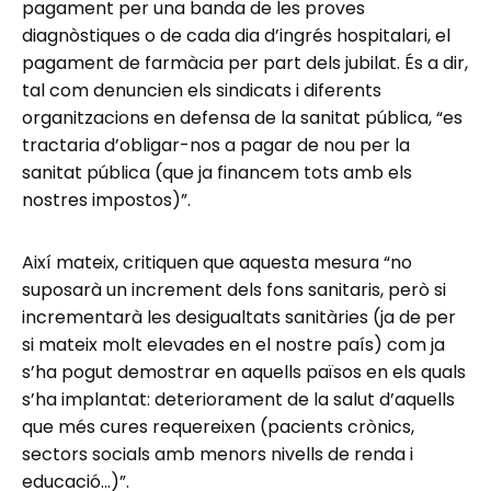
pagament per una banda de les proves
diagnòstiques o de cada dia d’ingrés hospitalari, el
pagament de farmàcia per part dels jubilat. És a dir,
tal com denuncien els sindicats i diferents
organitzacions en defensa de la sanitat pública, “es
tractaria d’obligar-nos a pagar de nou per la
sanitat pública (que ja financem tots amb els
nostres impostos)”.
Així mateix, critiquen que aquesta mesura “no
suposarà un increment dels fons sanitaris, però si
incrementarà les desigualtats sanitàries (ja de per
si mateix molt elevades en el nostre país) com ja
s’ha pogut demostrar en aquells països en els quals
s’ha implantat: deteriorament de la salut d’aquells
que més cures requereixen (pacients crònics,
sectors socials amb menors nivells de renda i
educació…)”.