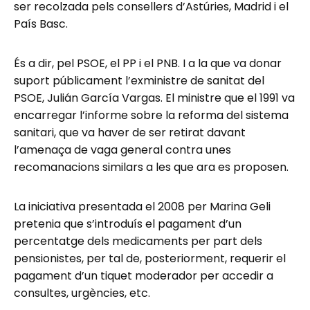
ser recolzada pels consellers d’Astúries, Madrid i el
País Basc.
És a dir, pel PSOE, el PP i el PNB. I a la que va donar
suport públicament l’exministre de sanitat del
PSOE, Julián García Vargas. El ministre que el 1991 va
encarregar l’informe sobre la reforma del sistema
sanitari, que va haver de ser retirat davant
l’amenaça de vaga general contra unes
recomanacions similars a les que ara es proposen.
La iniciativa presentada el 2008 per Marina Geli
pretenia que s’introduís el pagament d’un
percentatge dels medicaments per part dels
pensionistes, per tal de, posteriorment, requerir el
pagament d’un tiquet moderador per accedir a
consultes, urgències, etc.