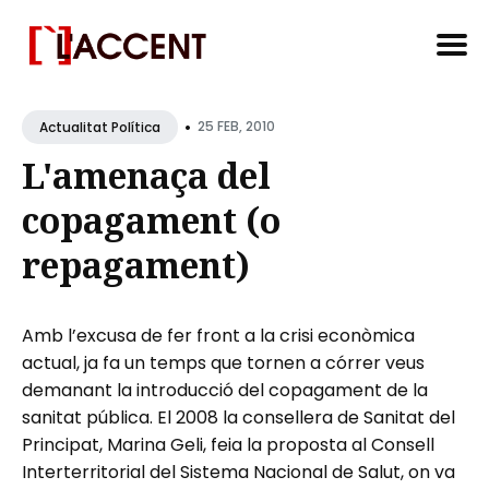
Search
•
for
25 FEB, 2010
Actualitat Política
Blog
L'amenaça del
copagament (o
repagament)
Amb l’excusa de fer front a la crisi econòmica
actual, ja fa un temps que tornen a córrer veus
demanant la introducció del copagament de la
sanitat pública. El 2008 la consellera de Sanitat del
Principat, Marina Geli, feia la proposta al Consell
Interterritorial del Sistema Nacional de Salut, on va