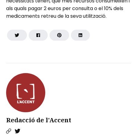
necessitats tenen, que més recursos consumeixen i
als quals pagar 2 euros per consulta o el 10% dels
medicaments retreu de la seva utilització.
Redacció de l'Accent