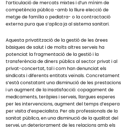
l’articulació de mercats mixtes i d’un mínim de
competència pública -amb la lliure elecció de
metge de família o pediatra- o la contractació
externa pura que s’aplica ja al sistema sanitari.
Aquesta privatització de la gestió de les àrees
bàsiques de salut i de molts altres serveis ha
potenciat la fragmentació de la gestió i la
transferència de diners públics al sector privat i al
privat-concertat, tal i com han denunciat els
sindicats i diferents entitats veïnals. Concretament
s’està constatant una disminució de les prestacions
i un augment de la insatisfacció: copagament de
medicaments, teràpies i serveis, llargues esperes
per les intervencions, augment del temps d’espera
per visita d’especialista. Per als professionals de la
sanitat pública, en una disminució de la qualitat del
servei, un deteriorament de les relacions amb els