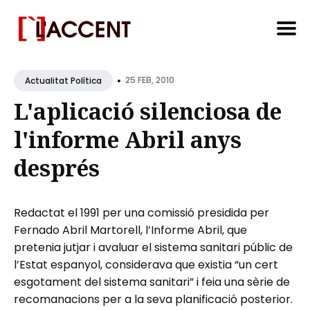
Search
•
for
25 FEB, 2010
Actualitat Política
Blog
L'aplicació silenciosa de
l'informe Abril anys
després
Redactat el 1991 per una comissió presidida per
Fernado Abril Martorell, l’Informe Abril, que
pretenia jutjar i avaluar el sistema sanitari públic de
l’Estat espanyol, considerava que existia “un cert
esgotament del sistema sanitari” i feia una sèrie de
recomanacions per a la seva planificació posterior.