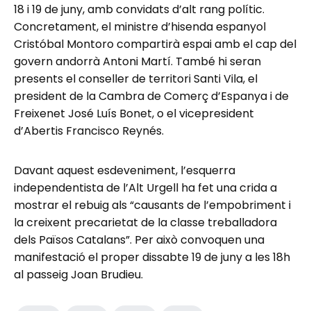
18 i 19 de juny, amb convidats d’alt rang polític.
Concretament, el ministre d’hisenda espanyol
Cristóbal Montoro compartirà espai amb el cap del
govern andorrà Antoni Martí. També hi seran
presents el conseller de territori Santi Vila, el
president de la Cambra de Comerç d’Espanya i de
Freixenet José Luís Bonet, o el vicepresident
d’Abertis Francisco Reynés.
Davant aquest esdeveniment, l’esquerra
independentista de l’Alt Urgell ha fet una crida a
mostrar el rebuig als “causants de l’empobriment i
la creixent precarietat de la classe treballadora
dels Països Catalans”. Per això convoquen una
manifestació el proper dissabte 19 de juny a les 18h
al passeig Joan Brudieu.