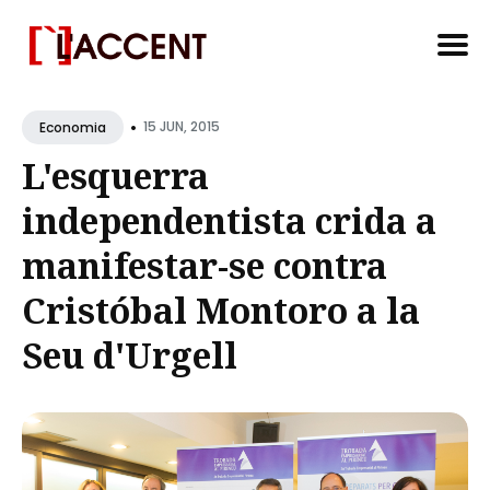
Search
•
for
15 JUN, 2015
Economia
Blog
L'esquerra
independentista crida a
manifestar-se contra
Cristóbal Montoro a la
Seu d'Urgell