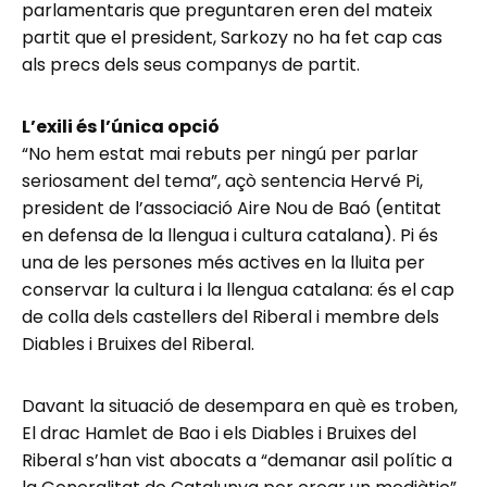
parlamentaris que preguntaren eren del mateix
partit que el president, Sarkozy no ha fet cap cas
als precs dels seus companys de partit.
L’exili és l’única opció
“No hem estat mai rebuts per ningú per parlar
seriosament del tema”, açò sentencia Hervé Pi,
president de l’associació Aire Nou de Baó (entitat
en defensa de la llengua i cultura catalana). Pi és
una de les persones més actives en la lluita per
conservar la cultura i la llengua catalana: és el cap
de colla dels castellers del Riberal i membre dels
Diables i Bruixes del Riberal.
Davant la situació de desempara en què es troben,
El drac Hamlet de Bao i els Diables i Bruixes del
Riberal s’han vist abocats a “demanar asil polític a