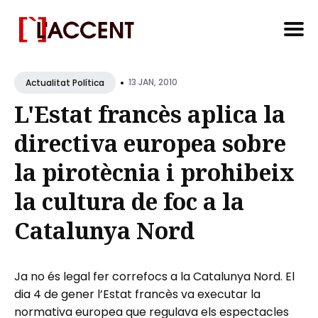
Search
•
for
13 JAN, 2010
Actualitat Política
Blog
L'Estat francès aplica la
directiva europea sobre
la pirotècnia i prohibeix
la cultura de foc a la
Catalunya Nord
Ja no és legal fer correfocs a la Catalunya Nord. El
dia 4 de gener l’Estat francès va executar la
normativa europea que regulava els espectacles