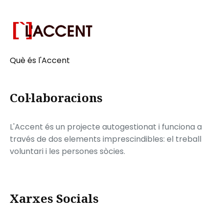
Què és l'Accent
Col·laboracions
L'Accent és un projecte autogestionat i funciona a
través de dos elements imprescindibles: el treball
voluntari i les persones sòcies.
Xarxes Socials