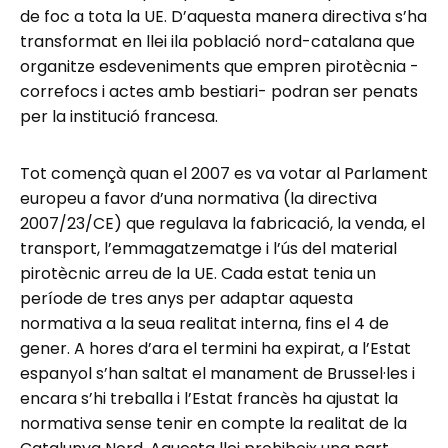
de foc a tota la UE. D’aquesta manera directiva s’ha
transformat en llei ila població nord-catalana que
organitze esdeveniments que empren pirotècnia -
correfocs i actes amb bestiari- podran ser penats
per la institució francesa.
Tot començà quan el 2007 es va votar al Parlament
europeu a favor d’una normativa (la directiva
2007/23/CE) que regulava la fabricació, la venda, el
transport, l’emmagatzematge i l’ús del material
pirotècnic arreu de la UE. Cada estat tenia un
període de tres anys per adaptar aquesta
normativa a la seua realitat interna, fins el 4 de
gener. A hores d’ara el termini ha expirat, a l’Estat
espanyol s’han saltat el manament de Brussel·les i
encara s’hi treballa i l’Estat francès ha ajustat la
normativa sense tenir en compte la realitat de la