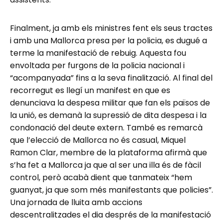
Finalment, ja amb els ministres fent els seus tractes
i amb una Mallorca presa per la policia, es dugué a
terme la manifestació de rebuig. Aquesta fou
envoltada per furgons de la policia nacional i
“acompanyada” fins a la seva finalització. Al final del
recorregut es llegí un manifest en que es
denunciava la despesa militar que fan els països de
la unió, es demanà la supressió de dita despesa i la
condonació del deute extern. També es remarcà
que l’elecció de Mallorca no és casual, Miquel
Ramon Clar, membre de la plataforma afirmà que
s’ha fet a Mallorca ja que al ser una illa és de fàcil
control, però acabà dient que tanmateix “hem
guanyat, ja que som més manifestants que policies”.
Una jornada de lluita amb accions
descentralitzades el dia després de la manifestació