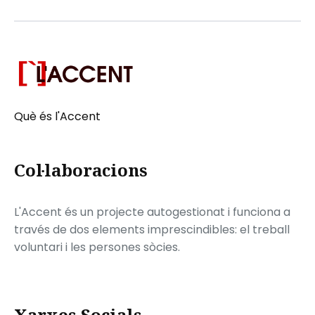
Què és l'Accent
Col·laboracions
L'Accent és un projecte autogestionat i funciona a
través de dos elements imprescindibles: el treball
voluntari i les persones sòcies.
Xarxes Socials