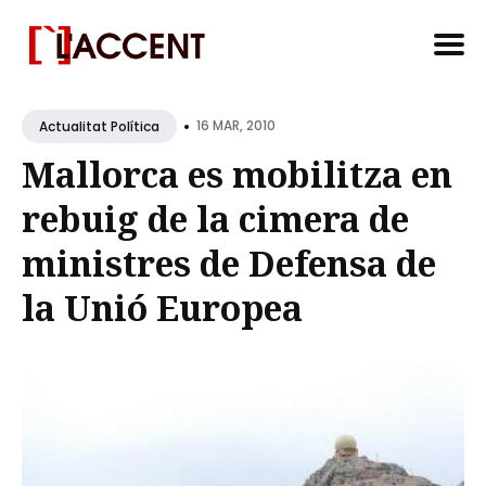
Search
•
for
16 MAR, 2010
Actualitat Política
Blog
Mallorca es mobilitza en
rebuig de la cimera de
ministres de Defensa de
la Unió Europea