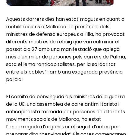
Aquests darrers dies han estat moguts en quant a
mobilitzacions a Mallorca. La presència dels
ministres de defensa europeus a l’illa, ha provocat
diferents mostres de rebuig que van culminar el
passat dia 27 amb una manifestació que aplegà
més d’un miler de persones pels carrers de Palma,
sota el lema “anticapitalistes, per la solidaritat
entre els pobles” i amb una exagerada presència
policial.
El comitè de benvinguda als ministres de la guerra
de la UE, una assemblea de caire antimilitarista i
anticapitalista formada per persones de diferents
moviments socials de Mallorca, ha estat
l’encarregada d’organitzar el seguit d’actes per
preparar dita “benvinguda”. Els actes començaren