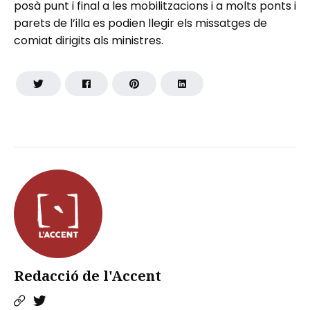
posà punt i final a les mobilitzacions i a molts ponts i
parets de l’illa es podien llegir els missatges de
comiat dirigits als ministres.
Redacció de l'Accent