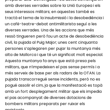
amb diverses xerrades sobre la Unió Europea i els
seus interessos militars; en aquestes també es
tractà el tema de la insubmissió i la desobediència i
un cafè-teatre-debat antimilitarista seguí a les
diverses xerrades. Una de les accions que més
ressò tingueren però fou un acte de desobediència
civil, la pujada al Puig Major; unes cent cinquanta
persones s’aplegaren per pujar la muntanya més
alta de Mallorca i que té un significat molt especial.
Aquesta muntanya fa anys que està presa pels
militars, que n’impedeixen el pas sense permís i a
més serveix de base per als radars de la OTAN. La
pujada transcorregué sense incidents, però no es
pogué assolir el cim, ja que la manifestació es topà
amb un fort desplegament militar que els impedia
el pas acompanyat de diverses dotacions de
bombers militars preparats per ruixar els
assistents.