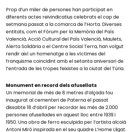
Prop d’un miler de persones han participat en
diferents actes reivindicatius celebrats el cap de
setmana passat a la comarca de l’Horta. Diverses
entitats, com el Fòrum per la Memòria del País
Valencià, Acció Cultural del País Valencià, Maulets,
Alerta Solidària o el Centre Social Terra, han volgut
rendir així un homenatge a les víctimes del
franquisme coincidint amb el setanta aniversari de
l’entrada de les tropes feixistes a la ciutat del Túria.
Monument en record dels afusellats
Un memorial de més de 8 metres d’alçada fou
inaugurat al cementeri de Paterna el passat
dissabte 18 d’abril per recordar les més de 2.000
persones afusellades en aquest lloc entre 1939 i
1950. Una obra de ferro esculpida per l’artista alcoià
Antoni Miró inspirada en el seu quadre L’Home Lligat.