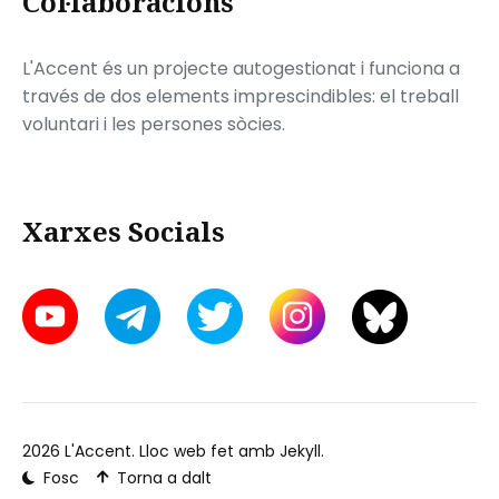
Col·laboracions
L'Accent és un projecte autogestionat i funciona a
través de dos elements imprescindibles: el treball
voluntari i les persones sòcies.
Xarxes Socials
2026
L'Accent
. Lloc web fet amb
Jekyll
.
Fosc
Torna a dalt