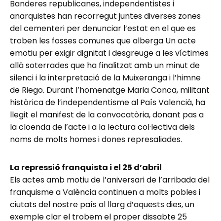
Banderes republicanes, independentistes i
anarquistes han recorregut juntes diverses zones
del cementeri per denunciar l’estat en el que es
troben les fosses comunes que alberga Un acte
emotiu per exigir dignitat i desgreuge a les víctimes
allà soterrades que ha finalitzat amb un minut de
silenci i la interpretació de la Muixeranga i l’himne
de Riego. Durant l’homenatge Maria Conca, militant
històrica de l’independentisme al País Valencià, ha
llegit el manifest de la convocatòria, donant pas a
la cloenda de l’acte i a la lectura col·lectiva dels
noms de molts homes i dones represaliades.
La repressió franquista i el 25 d’abril
Els actes amb motiu de l’aniversari de l’arribada del
franquisme a València continuen a molts pobles i
ciutats del nostre país al llarg d’aquests dies, un
exemple clar el trobem el proper dissabte 25