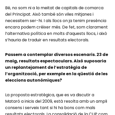
Bé, no som ni a la meitat de capitals de comarca
del Principat. Això també són viles mitjanes i
necessitem ser-hi. I als llocs on ja tenim presència
encara podem créixer més. De fet, som clarament
l’alternativa política en molts d’aquests llocs, i això
s’hauria de traduir en resultats electorals.
Passem a contemplar diversos escenaris. 23 de
maig, resultats espectaculars. Això suposaria
un replantejament de l’estratègia de
l’organització, per exemple en la qüestió de les
eleccions autonòmiques?
La proposta estratègica, que es va discutir a
Mataró a inicis del 2009, està resolta amb un ampli
consens i serveix tant si hi ha bons com mals
resultats electorals. La consolidació de la CUP com