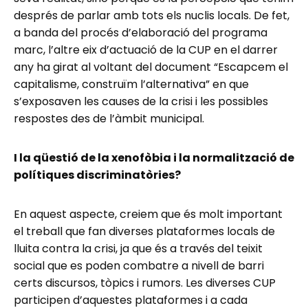
després de parlar amb tots els nuclis locals. De fet,
a banda del procés d’elaboració del programa
marc, l’altre eix d’actuació de la CUP en el darrer
any ha girat al voltant del document “Escapcem el
capitalisme, construïm l’alternativa” en que
s’exposaven les causes de la crisi i les possibles
respostes des de l’àmbit municipal.
I la qüestió de la xenofòbia i la normalització de
polítiques discriminatòries?
En aquest aspecte, creiem que és molt important
el treball que fan diverses plataformes locals de
lluita contra la crisi, ja que és a través del teixit
social que es poden combatre a nivell de barri
certs discursos, tòpics i rumors. Les diverses CUP
participen d’aquestes plataformes i a cada