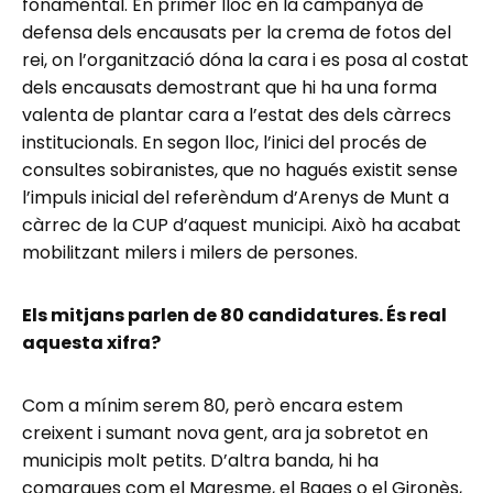
fonamental. En primer lloc en la campanya de
defensa dels encausats per la crema de fotos del
rei, on l’organització dóna la cara i es posa al costat
dels encausats demostrant que hi ha una forma
valenta de plantar cara a l’estat des dels càrrecs
institucionals. En segon lloc, l’inici del procés de
consultes sobiranistes, que no hagués existit sense
l’impuls inicial del referèndum d’Arenys de Munt a
càrrec de la CUP d’aquest municipi. Això ha acabat
mobilitzant milers i milers de persones.
Els mitjans parlen de 80 candidatures. És real
aquesta xifra?
Com a mínim serem 80, però encara estem
creixent i sumant nova gent, ara ja sobretot en
municipis molt petits. D’altra banda, hi ha
comarques com el Maresme, el Bages o el Gironès,