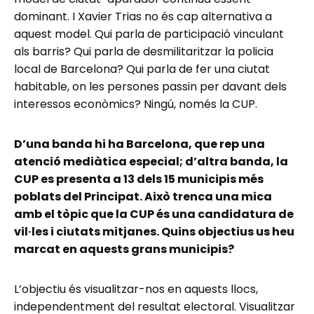
dominant. I Xavier Trias no és cap alternativa a
aquest model. Qui parla de participació vinculant
als barris? Qui parla de desmilitaritzar la policia
local de Barcelona? Qui parla de fer una ciutat
habitable, on les persones passin per davant dels
interessos econòmics? Ningú, només la CUP.
D’una banda hi ha Barcelona, que rep una
atenció mediàtica especial; d’altra banda, la
CUP es presenta a 13 dels 15 municipis més
poblats del Principat. Això trenca una mica
amb el tòpic que la CUP és una candidatura de
vil·les i ciutats mitjanes. Quins objectius us heu
marcat en aquests grans municipis?
L’objectiu és visualitzar-nos en aquests llocs,
independentment del resultat electoral. Visualitzar