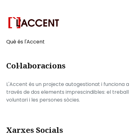
Què és l'Accent
Col·laboracions
L'Accent és un projecte autogestionat i funciona a
través de dos elements imprescindibles: el treball
voluntari i les persones sòcies.
Xarxes Socials