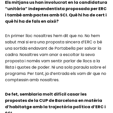
Els mitjans us han involucrat en la candidatura
“unitària” independentista proposada per ERC
i també amb pactes amb SCI. Què hi ha de cert i
què hi ha de fals en això?
En primer lloc nosaltres hem dit que no. No hem
sabut mai si era una proposta sincera d’ERC o bé
una sortida endavant de Portabella per salvar la
cadira. Nosaltres vam anar a escoltar la seva
proposta i només vam sentir parlar de llocs a la
llista i quotes de poder. Ni una sola paraula sobre el
programa. Per tant, ja d’entrada els vam dir que no
comptessin amb nosaltres.
De fet, semblaria molt difícil casar les
propostes de la CUP de Barcelona en matèria
d’habitatge amb la trajectòria política d’ERC i