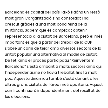
Barcelona és capital del país i això li dóna un ressò
molt gran. L’organització s’ha consolidat i ha
crescut gràcies a una molt bona feina de la
militància. Sabem que és complicat obtenir
representació a la ciutat de Barcelona, però el més
important és que a partir del treball de la CUP
s’obre un camí de teixir amb diversos sectors de la
unitat popular una alternativa al model de ciutat.
De fet, amb el procés participatiu “Reinventem
Barcelona” s’està arribant a molts sectors amb qui
l’independentisme no havia treballat fins fa molt
poc. Aquesta dinàmica també s’està donant a les
altres grans ciutats de l’àrea metropolitana. Aquest
camí continuarà independentment del resultat de
les eleccions.