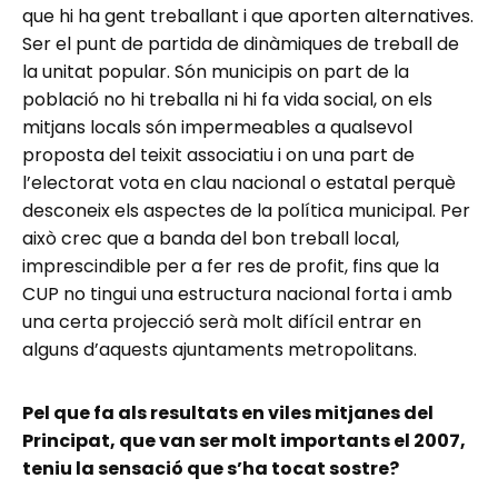
que hi ha gent treballant i que aporten alternatives.
Ser el punt de partida de dinàmiques de treball de
la unitat popular. Són municipis on part de la
població no hi treballa ni hi fa vida social, on els
mitjans locals són impermeables a qualsevol
proposta del teixit associatiu i on una part de
l’electorat vota en clau nacional o estatal perquè
desconeix els aspectes de la política municipal. Per
això crec que a banda del bon treball local,
imprescindible per a fer res de profit, fins que la
CUP no tingui una estructura nacional forta i amb
una certa projecció serà molt difícil entrar en
alguns d’aquests ajuntaments metropolitans.
Pel que fa als resultats en viles mitjanes del
Principat, que van ser molt importants el 2007,
teniu la sensació que s’ha tocat sostre?