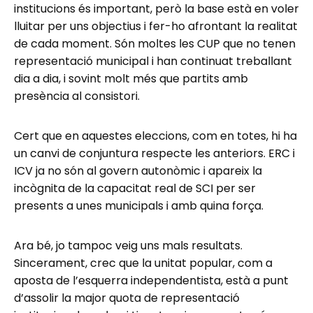
institucions és important, però la base està en voler
lluitar per uns objectius i fer-ho afrontant la realitat
de cada moment. Són moltes les CUP que no tenen
representació municipal i han continuat treballant
dia a dia, i sovint molt més que partits amb
presència al consistori.
Cert que en aquestes eleccions, com en totes, hi ha
un canvi de conjuntura respecte les anteriors. ERC i
ICV ja no són al govern autonòmic i apareix la
incògnita de la capacitat real de SCI per ser
presents a unes municipals i amb quina força.
Ara bé, jo tampoc veig uns mals resultats.
Sincerament, crec que la unitat popular, com a
aposta de l’esquerra independentista, està a punt
d’assolir la major quota de representació