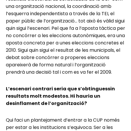
una organització nacional, la coordinació amb
l’esquerra independentista a través de la TEI, el
paper públic de l’organització… tot això és vàlid sigui
quin sigui l’escenari. Pel que fa a l’aposta tàctica per
no concórrer a les eleccions autonòmiques, era una
aposta concreta per a unes eleccions concretes el
2010. Sigui quin sigui el resultat de les municipals, el
debat sobre concórrer a properes eleccions
apareixerà de forma natural i l’organització
prendrà una decisió tal i com es va fer el 2009.
L’escenari contrari seria que s’obtinguessin
resultats molt modestos. Hi hauria un
desinflament de l’organització?
Qui faci un plantejament d’entrar a la CUP només
per estar a les institucions s’equivoca. Ser a les