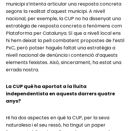
municipi s’intenta articular una resposta concreta
segons la realitat d’aquest municipi. A nivell
nacional, per exemple, la CUP no ha dissenyat una
estratègia de resposta concreta a fenòmens com
Plataforma per Catalunya. Sí que a nivell local ens
hi hem deixat la pell combatent propostes de l’estil
PxC, però potser hagués faltat una estratègia a
nivell nacional de denúncia i contenció d’aquests
elements feixistes. Això, sincerament, ha estat una
errada nostra.
La CUP què ha aportat a la lluita
independentista en aquests darrers quatre
anys?
Hi ha dos aspectes en què la CUP, per la seva
naturalesa i el seu ressò, ha tingut un paper