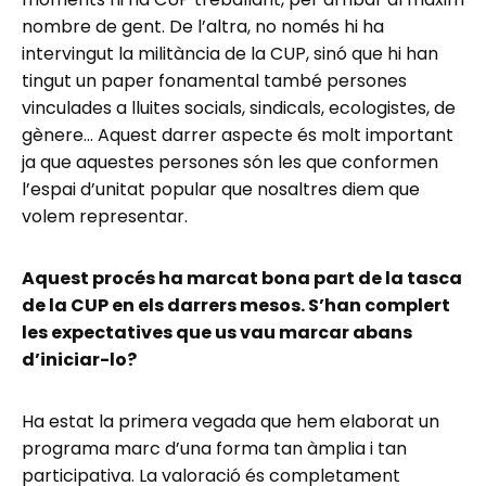
nombre de gent. De l’altra, no només hi ha
intervingut la militància de la CUP, sinó que hi han
tingut un paper fonamental també persones
vinculades a lluites socials, sindicals, ecologistes, de
gènere… Aquest darrer aspecte és molt important
ja que aquestes persones són les que conformen
l’espai d’unitat popular que nosaltres diem que
volem representar.
Aquest procés ha marcat bona part de la tasca
de la CUP en els darrers mesos. S’han complert
les expectatives que us vau marcar abans
d’iniciar-lo?
Ha estat la primera vegada que hem elaborat un
programa marc d’una forma tan àmplia i tan
participativa. La valoració és completament