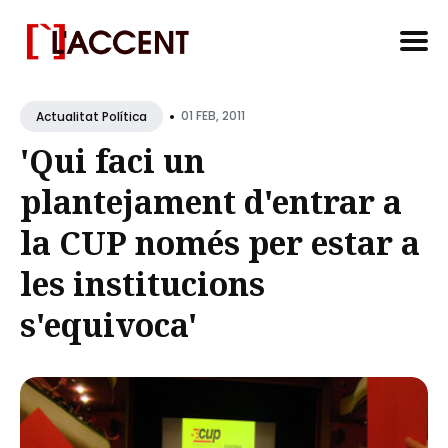
Search
•
for
01 FEB, 2011
Actualitat Política
Blog
'Qui faci un
plantejament d'entrar a
la CUP només per estar a
les institucions
s'equivoca'