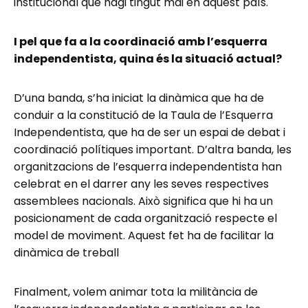
institucional que hagi tingut mai en aquest país.
I pel que fa a la coordinació amb l’esquerra
independentista, quina és la situació actual?
D’una banda, s’ha iniciat la dinàmica que ha de
conduir a la constitució de la Taula de l’Esquerra
Independentista, que ha de ser un espai de debat i
coordinació polítiques important. D’altra banda, les
organitzacions de l’esquerra independentista han
celebrat en el darrer any les seves respectives
assemblees nacionals. Això significa que hi ha un
posicionament de cada organització respecte el
model de moviment. Aquest fet ha de facilitar la
dinàmica de treball
Finalment, volem animar tota la militància de