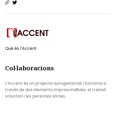
Què és l'Accent
Col·laboracions
L'Accent és un projecte autogestionat i funciona a
través de dos elements imprescindibles: el treball
voluntari i les persones sòcies.