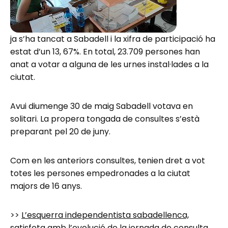
ja s’ha tancat a Sabadell i la xifra de participació ha
estat d’un 13, 67%. En total, 23.709 persones han
anat a votar a alguna de les urnes instal·lades a la
ciutat.
Avui diumenge 30 de maig Sabadell votava en
solitari. La propera tongada de consultes s’està
preparant pel 20 de juny.
Com en les anteriors consultes, tenien dret a vot
totes les persones empedronades a la ciutat
majors de 16 anys.
>>
L’esquerra independentista sabadellenca,
satisfeta amb l’evolució de la jornada de consulta