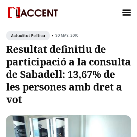
Search
•
for
30 MAY, 2010
Actualitat Política
Blog
Resultat definitiu de
participació a la consulta
de Sabadell: 13,67% de
les persones amb dret a
vot