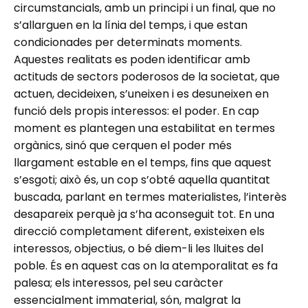
circumstancials, amb un principi i un final, que no
s’allarguen en la línia del temps, i que estan
condicionades per determinats moments.
Aquestes realitats es poden identificar amb
actituds de sectors poderosos de la societat, que
actuen, decideixen, s’uneixen i es desuneixen en
funció dels propis interessos: el poder. En cap
moment es plantegen una estabilitat en termes
orgànics, sinó que cerquen el poder més
llargament estable en el temps, fins que aquest
s’esgoti; això és, un cop s’obté aquella quantitat
buscada, parlant en termes materialistes, l’interès
desapareix perquè ja s’ha aconseguit tot. En una
direcció completament diferent, existeixen els
interessos, objectius, o bé diem-li les lluites del
poble. És en aquest cas on la atemporalitat es fa
palesa; els interessos, pel seu caràcter
essencialment immaterial, són, malgrat la