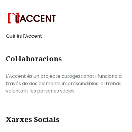
Què és l'Accent
Col·laboracions
L'Accent és un projecte autogestionat i funciona a
través de dos elements imprescindibles: el treball
voluntari i les persones sòcies.
Xarxes Socials