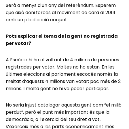
Serà a menys d’un any del referèndum. Esperem
que això doni forces al moviment de cara al 2014
amb un pla d’acció conjunt.
Pots explicar el tema de la gent no registrada
per votar?
A Escòcia hi ha al voltant de 4 milions de persones
registrades per votar. Moltes no ho estan. En les
últimes eleccions al parlament escocès només la
meitat d’aquests 4 milions van votar: poc més de 2
milions. I molta gent no hi va poder participar.
No seria injust catalogar aquesta gent com “el milió
perdut”, però el punt més important és que la
democràcia, o l’exercici del teu dret a vot,
s’exerceix més a les parts econòmicament més