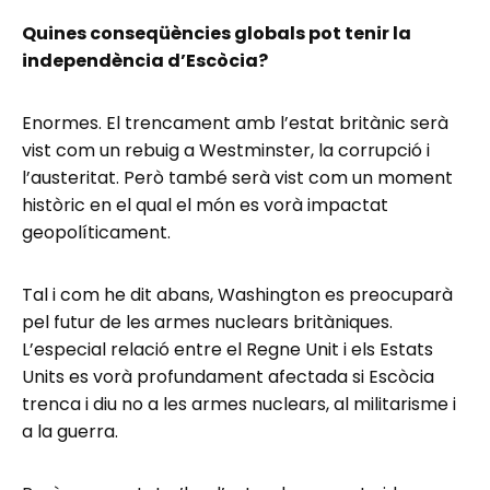
Quines conseqüències globals pot tenir la
independència d’Escòcia?
Enormes. El trencament amb l’estat britànic serà
vist com un rebuig a Westminster, la corrupció i
l’austeritat. Però també serà vist com un moment
històric en el qual el món es vorà impactat
geopolíticament.
Tal i com he dit abans, Washington es preocuparà
pel futur de les armes nuclears britàniques.
L’especial relació entre el Regne Unit i els Estats
Units es vorà profundament afectada si Escòcia
trenca i diu no a les armes nuclears, al militarisme i
a la guerra.