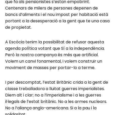
que fa als pensionistes s’estan empobrint.
Centenars de milers de persones depenen de
bancs d’aliments i el nou impost per habitació està
portant a la desesperació a la gent que te una casa
de propietat.
A Escòcia tenim la possibilitat de refusar aquesta
agenda política votant que Sí a la independència.
Però la nostra campanya és més que artificial.
Volem un canvi fonamental, i volem construir un
moviment de masses per portar-lo a terme.
I per descomptat, l’estat Britànic crida a la gent de
classe treballadora a lluitat guerres imperialistes.
Diem alt i clar; no a l’imperialisme i a les guerres
il·legals de l’estat britànic. No a les armes nuclears.
No a l’aliança anglo-americana. Si a la pau i la
solidaritat.