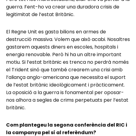
guerra. Fent-ho va crear una duradora crisis de
legitimitat de l’estat Britànic.
El Regne Unit es gasta bilions en armes de
destrucció massiva. Volem que això acabi. Nosaltres
gastarem aquests diners en escoles, hospitals i
energia renovable. Però hi ha un altre important
motiu. Si l’estat britànic es trenca no perdrà només
el Trident sinó que també crearem una crisi amb
l’aliança anglo-americana que necessita el suport
de l’estat britànic ideològicament i pràcticament.
La oposició a la guerra is fonamental per oposar-
nos alhora a segles de crims perpetuats per l’estat
britànic.
Com plantegeu la segona conferència del RIC i
la campanya pel sí al referèndum?