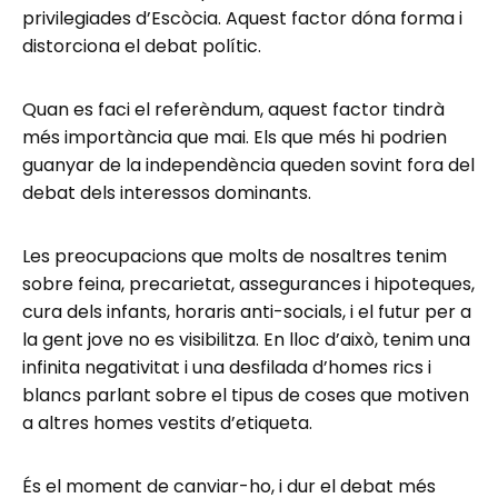
privilegiades d’Escòcia. Aquest factor dóna forma i
distorciona el debat polític.
Quan es faci el referèndum, aquest factor tindrà
més importància que mai. Els que més hi podrien
guanyar de la independència queden sovint fora del
debat dels interessos dominants.
Les preocupacions que molts de nosaltres tenim
sobre feina, precarietat, assegurances i hipoteques,
cura dels infants, horaris anti-socials, i el futur per a
la gent jove no es visibilitza. En lloc d’això, tenim una
infinita negativitat i una desfilada d’homes rics i
blancs parlant sobre el tipus de coses que motiven
a altres homes vestits d’etiqueta.
És el moment de canviar-ho, i dur el debat més