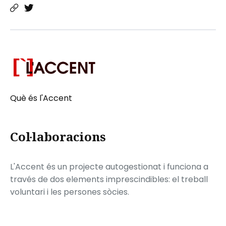
Què és l'Accent
Col·laboracions
L'Accent és un projecte autogestionat i funciona a
través de dos elements imprescindibles: el treball
voluntari i les persones sòcies.