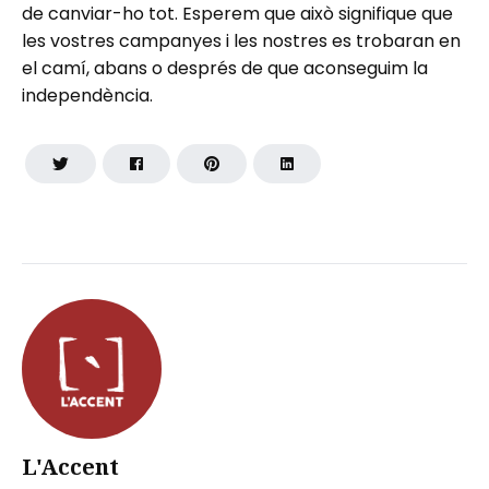
de canviar-ho tot. Esperem que això signifique que
les vostres campanyes i les nostres es trobaran en
el camí, abans o després de que aconseguim la
independència.
L'Accent