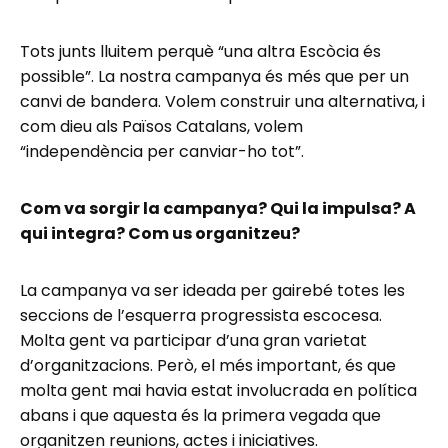
Tots junts lluitem perquè “una altra Escòcia és
possible”. La nostra campanya és més que per un
canvi de bandera. Volem construir una alternativa, i
com dieu als Països Catalans, volem
“independència per canviar-ho tot”.
Com va sorgir la campanya? Qui la impulsa? A
qui integra? Com us organitzeu?
La campanya va ser ideada per gairebé totes les
seccions de l’esquerra progressista escocesa.
Molta gent va participar d’una gran varietat
d’organitzacions. Però, el més important, és que
molta gent mai havia estat involucrada en política
abans i que aquesta és la primera vegada que
organitzen reunions, actes i iniciatives.