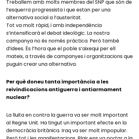
Treballem amb molts membres del SNP que són de
l’esquerra progressista i que estan per una
alternativa social a l’austeritat.
Tot va molt ràpid, i amb independència
s’intensificarà el debat ideològic. La nostra
campanya no és només pràctica. Però també
d’idees. És l’hora que el poble s’aixequi per ell
mateix, a través de campanyes i organitzacions que
puguin crear una alternativa.
Per què doneu tanta importància a les
reivindicacions antiguerra i antiarmament
nuclear?
La lluita en contra la guerra va ser molt important
al Regne Unit. Ha tingut un important efecte en la
democràcia britànica. Iraq va ser molt impopular.
Però tot i les manifestacions, Blair ens va portar a la