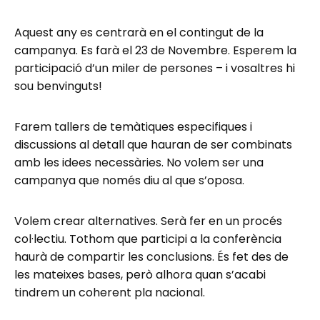
Aquest any es centrarà en el contingut de la
campanya. Es farà el 23 de Novembre. Esperem la
participació d’un miler de persones – i vosaltres hi
sou benvinguts!
Farem tallers de temàtiques especifiques i
discussions al detall que hauran de ser combinats
amb les idees necessàries. No volem ser una
campanya que només diu al que s’oposa.
Volem crear alternatives. Serà fer en un procés
col·lectiu. Tothom que participi a la conferència
haurà de compartir les conclusions. És fet des de
les mateixes bases, però alhora quan s’acabi
tindrem un coherent pla nacional.