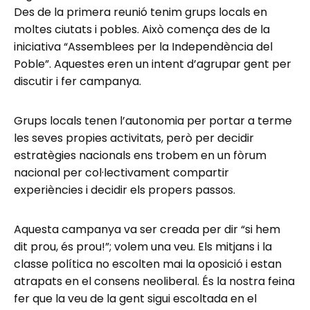
Des de la primera reunió tenim grups locals en
moltes ciutats i pobles. Això comença des de la
iniciativa “Assemblees per la Independència del
Poble”. Aquestes eren un intent d’agrupar gent per
discutir i fer campanya.
Grups locals tenen l’autonomia per portar a terme
les seves propies activitats, però per decidir
estratègies nacionals ens trobem en un fòrum
nacional per col·lectivament compartir
experiències i decidir els propers passos.
Aquesta campanya va ser creada per dir “si hem
dit prou, és prou!”; volem una veu. Els mitjans i la
classe política no escolten mai la oposició i estan
atrapats en el consens neoliberal. És la nostra feina
fer que la veu de la gent sigui escoltada en el