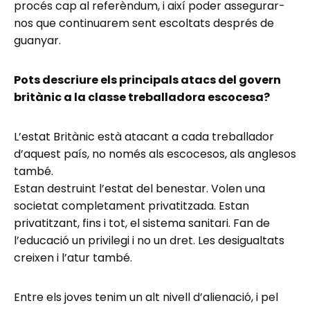
procés cap al referèndum, i així poder assegurar-
nos que continuarem sent escoltats després de
guanyar.
Pots descriure els principals atacs del govern
britànic a la classe treballadora escocesa?
L’estat Britànic està atacant a cada treballador
d’aquest país, no només als escocesos, als anglesos
també.
Estan destruint l’estat del benestar. Volen una
societat completament privatitzada. Estan
privatitzant, fins i tot, el sistema sanitari. Fan de
l’educació un privilegi i no un dret. Les desigualtats
creixen i l’atur també.
Entre els joves tenim un alt nivell d’alienació, i pel