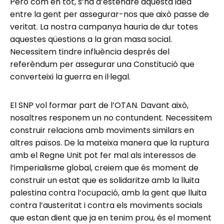
Però com en tot, s’ha d’estendre aquesta idea
entre la gent per assegurar-nos que això passe de
veritat. La nostra campanya hauria de dur totes
aquestes qüestions a la gran masa social.
Necessitem tindre influència després del
referèndum per assegurar una Constitució que
converteixi la guerra en il·legal.
El SNP vol formar part de l’OTAN. Davant això,
nosaltres responem un no contundent. Necessitem
construir relacions amb moviments similars en
altres països. De la mateixa manera que la ruptura
amb el Regne Unit pot fer mal als interessos de
l’imperialisme global, creiem que és moment de
construir un estat que es solidaritze amb la lluita
palestina contra l’ocupació, amb la gent que lluita
contra l’austeritat i contra els moviments socials
que estan dient que ja en tenim prou, és el moment