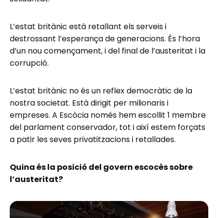
L’estat britànic està retallant els serveis i
destrossant l’esperança de generacions. És l’hora
d’un nou començament, i del final de l’austeritat i la
corrupció.
L’estat britànic no és un reflex democràtic de la
nostra societat. Està dirigit per milionaris i
empreses. A Escòcia només hem escollit 1 membre
del parlament conservador, tot i així estem forçats
a patir les seves privatitzacions i retallades.
Quina és la posició del govern escocès sobre
l’austeritat?