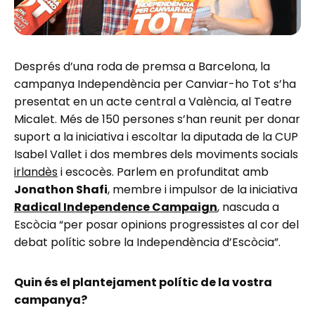
Després d’una roda de premsa a Barcelona, la
campanya Independència per Canviar-ho Tot s’ha
presentat en un acte central a València, al Teatre
Micalet. Més de 150 persones s’han reunit per donar
suport a la iniciativa i escoltar la diputada de la CUP
Isabel Vallet i dos membres dels moviments socials
irlandès
i escocès. Parlem en profunditat amb
Jonathon Shafi
, membre i impulsor de la iniciativa
Radical Independence Campaign
, nascuda a
Escòcia “per posar opinions progressistes al cor del
debat polític sobre la Independència d’Escòcia”.
Quin és el plantejament polític de la vostra
campanya?