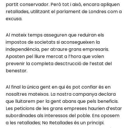
partit conservador. Però tot i això, encara apliquen
retallades, utilitzant el parlament de Londres com a
excusa.
Al mateix temps asseguren que reduiran els
impostos de societats si aconsegueixen la
independència, per atraure grans empresaris.
Aposten pel lliure mercat a l’hora que volen
prevenir la completa desctrucció de l’estat del
benestar.
Al final la única gent en qui és pot confiar és en
nosaltres mateixos. La nostra campanya declara
que lluitarem per la gent abans que pels beneficis.
Les peticions de les grans empreses haurien d’estar
subordinades als interessos del poble. Ens oposem
a les retallades; No Retallades és un principi.