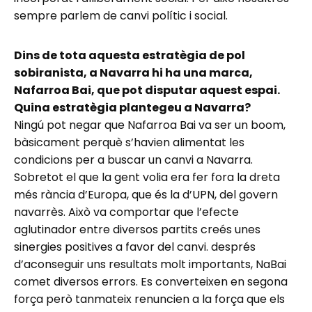
sempre parlem de canvi polític i social.
Dins de tota aquesta estratègia de pol
sobiranista, a Navarra hi ha una marca,
Nafarroa Bai, que pot disputar aquest espai.
Quina estratègia plantegeu a Navarra?
Ningú pot negar que Nafarroa Bai va ser un boom,
bàsicament perquè s’havien alimentat les
condicions per a buscar un canvi a Navarra.
Sobretot el que la gent volia era fer fora la dreta
més rància d’Europa, que és la d’UPN, del govern
navarrès. Això va comportar que l’efecte
aglutinador entre diversos partits creés unes
sinergies positives a favor del canvi. després
d’aconseguir uns resultats molt importants, NaBai
comet diversos errors. Es converteixen en segona
força però tanmateix renuncien a la força que els