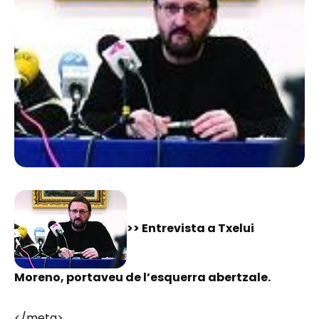
>> Entrevista a Txelui
Moreno, portaveu de l’esquerra abertzale.
</meta>