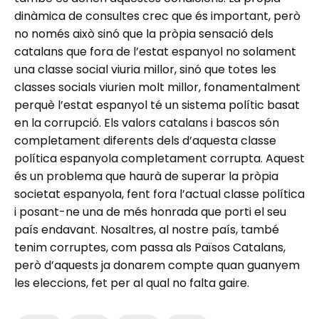
dinàmica de consultes crec que és important, però
no només això sinó que la pròpia sensació dels
catalans que fora de l’estat espanyol no solament
una classe social viuria millor, sinó que totes les
classes socials viurien molt millor, fonamentalment
perquè l’estat espanyol té un sistema polític basat
en la corrupció. Els valors catalans i bascos són
completament diferents dels d’aquesta classe
política espanyola completament corrupta. Aquest
és un problema que haurà de superar la pròpia
societat espanyola, fent fora l’actual classe política
i posant-ne una de més honrada que porti el seu
país endavant. Nosaltres, al nostre país, també
tenim corruptes, com passa als Països Catalans,
però d’aquests ja donarem compte quan guanyem
les eleccions, fet per al qual no falta gaire.