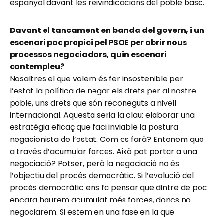
espanyol davant les reivindicacions del poble basc.
Davant el tancament en banda del govern, i un
escenari poc propici pel PSOE per obrir nous
processos negociadors, quin escenari
contempleu?
Nosaltres el que volem és fer insostenible per
l’estat la política de negar els drets per al nostre
poble, uns drets que són reconeguts a nivell
internacional. Aquesta seria la clau: elaborar una
estratègia eficaç que faci inviable la postura
negacionista de l’estat. Com es farà? Entenem que
a través d’acumular forces. Això pot portar a una
negociació? Potser, però la negociació no és
l’objectiu del procés democràtic. Si l’evolució del
procés democràtic ens fa pensar que dintre de poc
encara haurem acumulat més forces, doncs no
negociarem. Si estem en una fase en la que