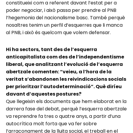
constitueixi com a referent davant l’estat per a
poder negociar, i això passa per prendre al PNB
l’hegemonia del nacionalisme basc. També perquè
nosaltres tenim un perfil d’esquerres que li manca
al PNB, i això és quelcom que volem defensar.
Hi ha sectors, tant des de l’esquerra
anticapitalista com des de l’independentisme
liberal, que analitzant l’evolució de l’esquerra
abertzale comenten: “veieu, a l’hora de la
veritat s’abandonen les reivindicacions socials
per prioritzar l’autodeterminació”. Què diríeu
davant d’aquestes postures?
Que llegeixin els documents que hem elaborat en la
darrera fase del debat, perquè l’esquerra abertzale
va reprendre fa tres o quatre anys, a partir d’una
autocrítica molt forta que va fer sobre
l’arraconament de la lluita social, el treball en el