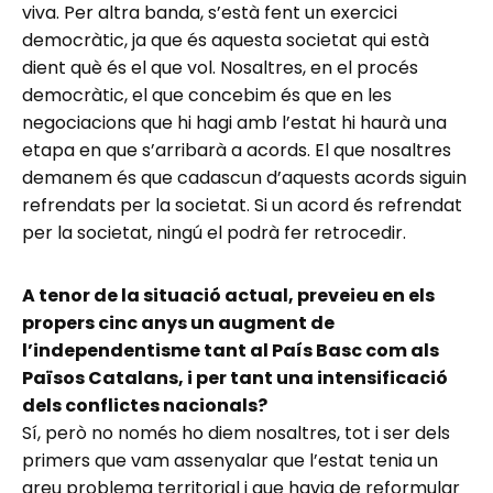
viva. Per altra banda, s’està fent un exercici
democràtic, ja que és aquesta societat qui està
dient què és el que vol. Nosaltres, en el procés
democràtic, el que concebim és que en les
negociacions que hi hagi amb l’estat hi haurà una
etapa en que s’arribarà a acords. El que nosaltres
demanem és que cadascun d’aquests acords siguin
refrendats per la societat. Si un acord és refrendat
per la societat, ningú el podrà fer retrocedir.
A tenor de la situació actual, preveieu en els
propers cinc anys un augment de
l’independentisme tant al País Basc com als
Països Catalans, i per tant una intensificació
dels conflictes nacionals?
Sí, però no només ho diem nosaltres, tot i ser dels
primers que vam assenyalar que l’estat tenia un
greu problema territorial i que havia de reformular