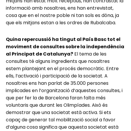
mitjans han estat molt receptius, han contrastat la
informació amb nosaltres, ens han entrevistat,
cosa que en el nostre poble ni tan sols es dóna, ja
que els mitjans estan a les ordres de Rubalcaba.
Quina repercussió ha tingut al País Basc tot el
moviment de consultes sobre la independència
al Principat de Catalunya?
El tema de les
consultes té alguns ingredients que nosaltres
estem plantejant en el procés democràtic. Entre
ells, l’activació i participació de la societat. A
nosaltres ens han parlat de 35.000 persones
implicades en l’organització d’aquestes consultes, i
que per fer la de Barcelona faran falta més
voluntaris que durant les Olimpíades. Això és
demostrar que una societat està activa. Si ets
capaç de generar tal mobilització social a favor
d’alguna cosa significa que aquesta societat està