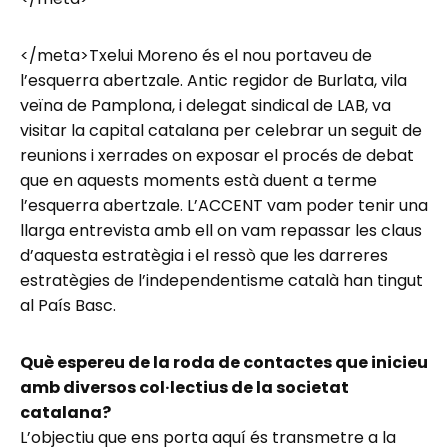
</meta>Txelui Moreno és el nou portaveu de
l’esquerra abertzale. Antic regidor de Burlata, vila
veïna de Pamplona, i delegat sindical de LAB, va
visitar la capital catalana per celebrar un seguit de
reunions i xerrades on exposar el procés de debat
que en aquests moments està duent a terme
l’esquerra abertzale. L’ACCENT vam poder tenir una
llarga entrevista amb ell on vam repassar les claus
d’aquesta estratègia i el ressò que les darreres
estratègies de l’independentisme català han tingut
al País Basc.
Què espereu de la roda de contactes que inicieu
amb diversos col·lectius de la societat
catalana?
L’objectiu que ens porta aquí és transmetre a la