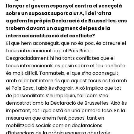
llançar el govern espanyol contra el veneçolà
sobre un suposat suport a ETA, i de l’altra
agafem la pròpia Declaració de Brussel·les, ens
trobem davant un augment del pes de la
internacionalització del conflicte?
El que hem aconseguit, que no és poc, és atreure el
focus internacional cap al País Basc.
Desgraciadament hi ha tants conflictes que el
focus internacionals es posin sobre el teu conflicte
és molt difícil. Tanmateix, el que s’ha aconseguit
amb el debat intern és que aquest focus es fixi amb
el País Basc, i això és d’agrair. Això implica que tot
de personalitats s’hi impliquin, tal i com s’ha
demostrat amb la Declaració de Brussel·les. Això és
important, tot i que està en una primera fase. En la
mesura en que anem fent passos, tant en
mobilització socials com en declaracions
d’intencions de la pròpia esquerra abertzale,