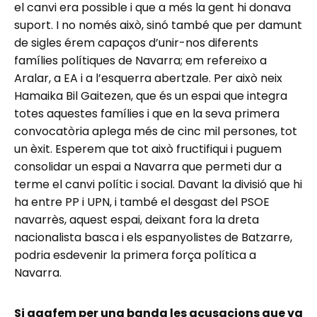
el canvi era possible i que a més la gent hi donava
suport. I no només això, sinó també que per damunt
de sigles érem capaços d’unir-nos diferents
famílies polítiques de Navarra; em refereixo a
Aralar, a EA i a l’esquerra abertzale. Per això neix
Hamaika Bil Gaitezen, que és un espai que integra
totes aquestes famílies i que en la seva primera
convocatòria aplega més de cinc mil persones, tot
un èxit. Esperem que tot això fructifiqui i puguem
consolidar un espai a Navarra que permeti dur a
terme el canvi polític i social. Davant la divisió que hi
ha entre PP i UPN, i també el desgast del PSOE
navarrès, aquest espai, deixant fora la dreta
nacionalista basca i els espanyolistes de Batzarre,
podria esdevenir la primera força política a
Navarra.
Si agafem per una banda les acusacions que va