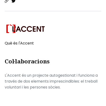
Què és l'Accent
Col·laboracions
L'Accent és un projecte autogestionat i funciona a
través de dos elements imprescindibles: el treball
voluntari i les persones sòcies.