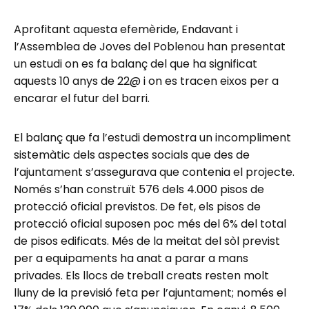
Aprofitant aquesta efemèride, Endavant i
l’Assemblea de Joves del Poblenou han presentat
un estudi on es fa balanç del que ha significat
aquests 10 anys de 22@ i on es tracen eixos per a
encarar el futur del barri.
El balanç que fa l’estudi demostra un incompliment
sistemàtic dels aspectes socials que des de
l’ajuntament s’assegurava que contenia el projecte.
Només s’han construït 576 dels 4.000 pisos de
protecció oficial previstos. De fet, els pisos de
protecció oficial suposen poc més del 6% del total
de pisos edificats. Més de la meitat del sòl previst
per a equipaments ha anat a parar a mans
privades. Els llocs de treball creats resten molt
lluny de la previsió feta per l’ajuntament; només el