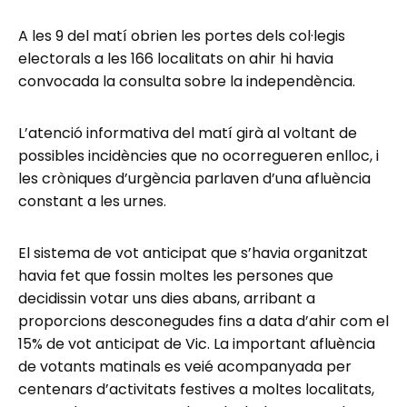
A les 9 del matí obrien les portes dels col·legis
electorals a les 166 localitats on ahir hi havia
convocada la consulta sobre la independència.
L’atenció informativa del matí girà al voltant de
possibles incidències que no ocorregueren enlloc, i
les cròniques d’urgència parlaven d’una afluència
constant a les urnes.
El sistema de vot anticipat que s’havia organitzat
havia fet que fossin moltes les persones que
decidissin votar uns dies abans, arribant a
proporcions desconegudes fins a data d’ahir com el
15% de vot anticipat de Vic. La important afluència
de votants matinals es veié acompanyada per
centenars d’activitats festives a moltes localitats,