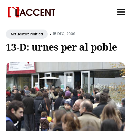
Search
•
for
15 DEC, 2009
Actualitat Política
Blog
13-D: urnes per al poble