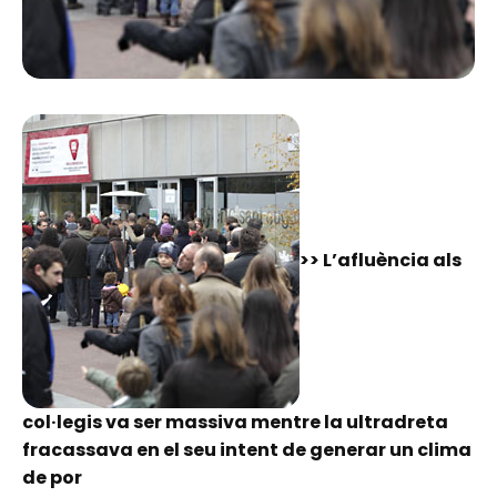
>> L’afluència als
col·legis va ser massiva mentre la ultradreta
fracassava en el seu intent de generar un clima
de por