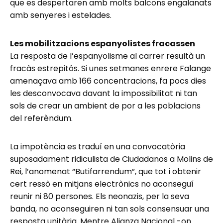
que es despertaren amb molts balcons engalanats
amb senyeres i estelades.
Les mobilitzacions espanyolistes fracassen
La resposta de l’espanyolisme al carrer resultà un
fracàs estrepitós. Si unes setmanes enrere Falange
amenaçava amb 166 concentracions, fa pocs dies
les desconvocava davant la impossibilitat ni tan
sols de crear un ambient de por a les poblacions
del referèndum.
La impotència es traduí en una convocatòria
suposadament ridiculista de Ciudadanos a Molins de
Rei, l’anomenat “Butifarrendum”, que tot i obtenir
cert ressò en mitjans electrònics no aconseguí
reunir ni 80 persones. Els neonazis, per la seva
banda, no aconseguiren ni tan sols consensuar una
resposta unitària. Mentre Alianza Nacional -on