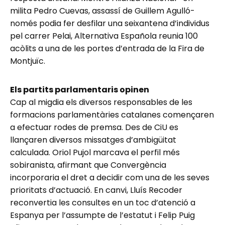
milita Pedro Cuevas, assassí de Guillem Agulló-
només podia fer desfilar una seixantena d’individus
pel carrer Pelai, Alternativa Española reunia 100
acòlits a una de les portes d’entrada de la Fira de
Montjuïc.
Els partits parlamentaris opinen
Cap al migdia els diversos responsables de les
formacions parlamentàries catalanes començaren
a efectuar rodes de premsa. Des de CiU es
llançaren diversos missatges d’ambigüitat
calculada. Oriol Pujol marcava el perfil més
sobiranista, afirmant que Convergència
incorporaria el dret a decidir com una de les seves
prioritats d’actuació. En canvi, Lluís Recoder
reconvertia les consultes en un toc d’atenció a
Espanya per l’assumpte de l’estatut i Felip Puig