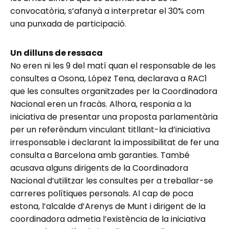
convocatòria, s’afanyà a interpretar el 30% com
una punxada de participació.
Un dilluns de ressaca
No eren ni les 9 del matí quan el responsable de les
consultes a Osona, López Tena, declarava a RAC1
que les consultes organitzades per la Coordinadora
Nacional eren un fracàs. Alhora, responia a la
iniciativa de presentar una proposta parlamentària
per un referèndum vinculant titllant-la d’iniciativa
irresponsable i declarant la impossibilitat de fer una
consulta a Barcelona amb garanties. També
acusava alguns dirigents de la Coordinadora
Nacional d’utilitzar les consultes per a treballar-se
carreres polítiques personals. Al cap de poca
estona, l’alcalde d’Arenys de Munt i dirigent de la
coordinadora admetia l’existència de la iniciativa