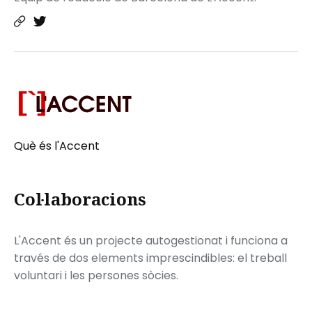
Què és l'Accent
Col·laboracions
L'Accent és un projecte autogestionat i funciona a
través de dos elements imprescindibles: el treball
voluntari i les persones sòcies.