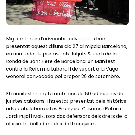
Mig centenar d’advocats i advocades han
presentat aquest dilluns dia 27 al migdia Barcelona,
en una roda de premsa als Jutjats Socials de la
Ronda de Sant Pere de Barcelona, un Manifest
contra la Reforma Laboral i de suport a la Vaga
General convocada pel proper 29 de setembre.
El manifest compta amb més de 80 adhesions de
juristes catalans, i ha estat presentat pels històrics
advocats laboralistes Francesc Casares i Potau i
Jordi Pujol i Moix, tots dos defensors dels drets de la
classe treballadora des del franquisme.