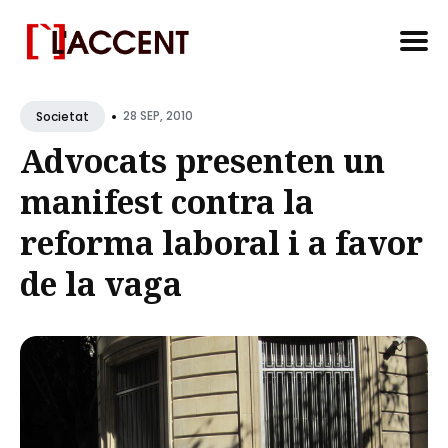
Search
•
for
28 SEP, 2010
Societat
Blog
Advocats presenten un
manifest contra la
reforma laboral i a favor
de la vaga