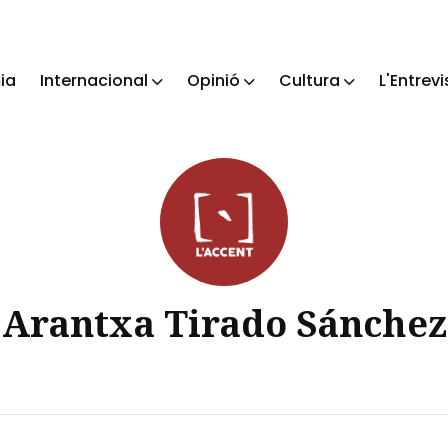
ia
Internacional
Opinió
Cultura
L'Entrevi
ch
Arantxa Tirado Sánchez