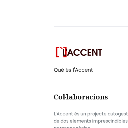
Què és l'Accent
Col·laboracions
L'Accent és un projecte autogesti
de dos elements imprescindibles: e