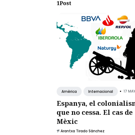
1Post
•
17 MAY
Amèrica
Internacional
Espanya, el colonialis
que no cessa. El cas de
Mèxic
Arantxa Tirado Sánchez