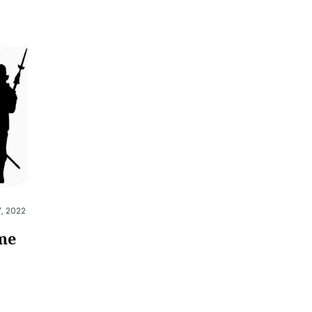
, 2022
me