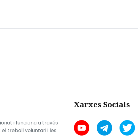
Xarxes Socials
onat i funciona a través
l treball voluntari i les