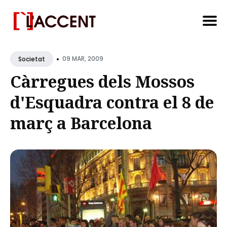
Search
•
for
09 MAR, 2009
Societat
Blog
Càrregues dels Mossos
d'Esquadra contra el 8 de
març a Barcelona