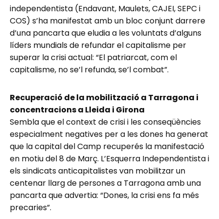
independentista (Endavant, Maulets, CAJEI, SEPC i
COS) s’ha manifestat amb un bloc conjunt darrere
d’una pancarta que eludia a les voluntats d’alguns
líders mundials de refundar el capitalisme per
superar la crisi actual: “El patriarcat, com el
capitalisme, no se’l refunda, se’l combat”.
Recuperació de la mobilització a Tarragona i
concentracions a Lleida i Girona
Sembla que el context de crisi i les conseqüències
especialment negatives per a les dones ha generat
que la capital del Camp recuperés la manifestació
en motiu del 8 de Març. L’Esquerra Independentista i
els sindicats anticapitalistes van mobilitzar un
centenar llarg de persones a Tarragona amb una
pancarta que advertia: “Dones, la crisi ens fa més
precaries”.