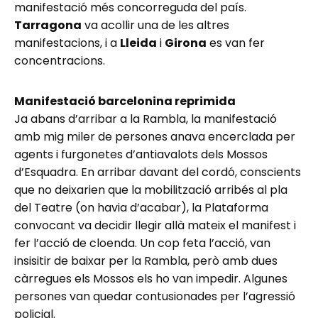
manifestació més concorreguda del país.
Tarragona
va acollir una de les altres
manifestacions, i a
Lleida
i
Girona
es van fer
concentracions.
Manifestació barcelonina reprimida
Ja abans d’arribar a la Rambla, la manifestació
amb mig miler de persones anava encerclada per
agents i furgonetes d’antiavalots dels Mossos
d’Esquadra. En arribar davant del cordó, conscients
que no deixarien que la mobilització arribés al pla
del Teatre (on havia d’acabar), la Plataforma
convocant va decidir llegir allà mateix el manifest i
fer l’acció de cloenda. Un cop feta l’acció, van
insisitir de baixar per la Rambla, però amb dues
càrregues els Mossos els ho van impedir. Algunes
persones van quedar contusionades per l’agressió
policial.