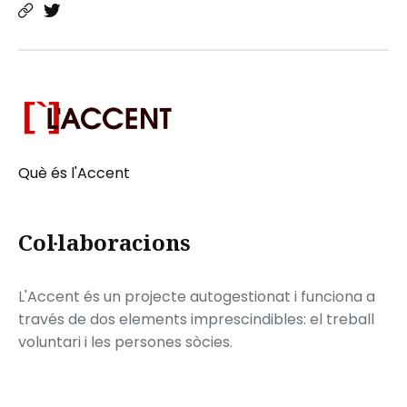
Què és l'Accent
Col·laboracions
L'Accent és un projecte autogestionat i funciona a
través de dos elements imprescindibles: el treball
voluntari i les persones sòcies.