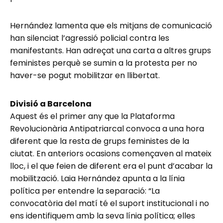
Hernández lamenta que els mitjans de comunicació
han silenciat l’agressió policial contra les
manifestants. Han adreçat una carta a altres grups
feministes perquè se sumin a la protesta per no
haver-se pogut mobilitzar en llibertat.
Divisió a Barcelona
Aquest és el primer any que la Plataforma
Revolucionària Antipatriarcal convoca a una hora
diferent que la resta de grups feministes de la
ciutat. En anteriors ocasions començaven al mateix
lloc, i el que feien de diferent era el punt d’acabar la
mobilització. Laia Hernández apunta a la línia
política per entendre la separació: “La
convocatòria del matí té el suport institucional i no
ens identifiquem amb la seva línia política; elles