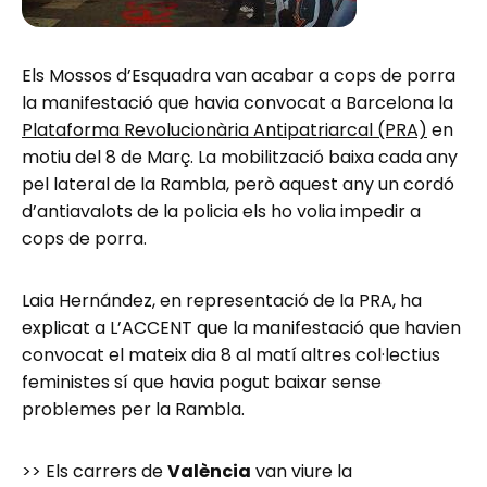
Els Mossos d’Esquadra van acabar a cops de porra
la manifestació que havia convocat a Barcelona la
Plataforma Revolucionària Antipatriarcal (PRA)
en
motiu del 8 de Març. La mobilització baixa cada any
pel lateral de la Rambla, però aquest any un cordó
d’antiavalots de la policia els ho volia impedir a
cops de porra.
Laia Hernández, en representació de la PRA, ha
explicat a L’ACCENT que la manifestació que havien
convocat el mateix dia 8 al matí altres col·lectius
feministes sí que havia pogut baixar sense
problemes per la Rambla.
>> Els carrers de
València
van viure la