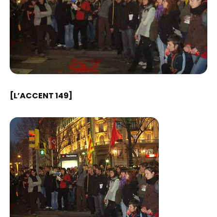
[L’ACCENT 149]