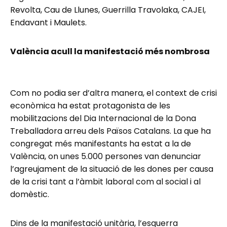
Revolta, Cau de Llunes, Guerrilla Travolaka, CAJEI,
Endavant i Maulets.
València acull la manifestació més nombrosa
Com no podia ser d’altra manera, el context de crisi
econòmica ha estat protagonista de les
mobilitzacions del Dia Internacional de la Dona
Treballadora arreu dels Països Catalans. La que ha
congregat més manifestants ha estat a la de
València, on unes 5.000 persones van denunciar
l’agreujament de la situació de les dones per causa
de la crisi tant a l’àmbit laboral com al social i al
domèstic.
Dins de la manifestació unitària, l’esquerra