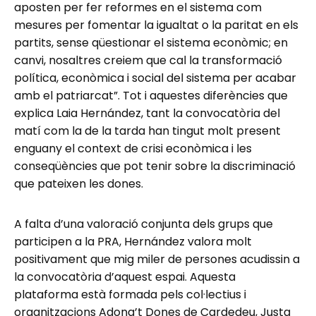
aposten per fer reformes en el sistema com
mesures per fomentar la igualtat o la paritat en els
partits, sense qüestionar el sistema econòmic; en
canvi, nosaltres creiem que cal la transformació
política, econòmica i social del sistema per acabar
amb el patriarcat”. Tot i aquestes diferències que
explica Laia Hernández, tant la convocatòria del
matí com la de la tarda han tingut molt present
enguany el context de crisi econòmica i les
conseqüències que pot tenir sobre la discriminació
que pateixen les dones.
A falta d’una valoració conjunta dels grups que
participen a la PRA, Hernández valora molt
positivament que mig miler de persones acudissin a
la convocatòria d’aquest espai. Aquesta
plataforma està formada pels col·lectius i
organitzacions Adona’t Dones de Cardedeu, Justa