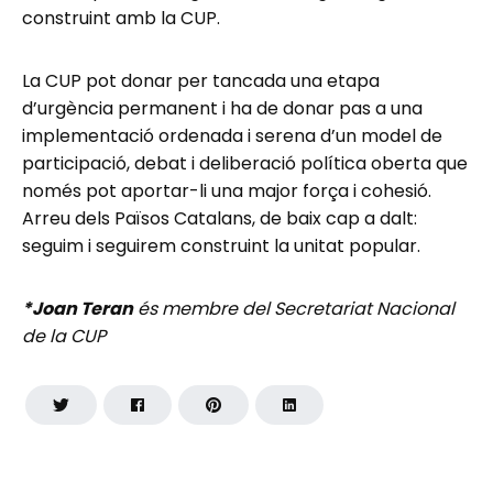
construint amb la CUP.
La CUP pot donar per tancada una etapa
d’urgència permanent i ha de donar pas a una
implementació ordenada i serena d’un model de
participació, debat i deliberació política oberta que
només pot aportar-li una major força i cohesió.
Arreu dels Països Catalans, de baix cap a dalt:
seguim i seguirem construint la unitat popular.
*Joan Teran
és membre del Secretariat Nacional
de la CUP