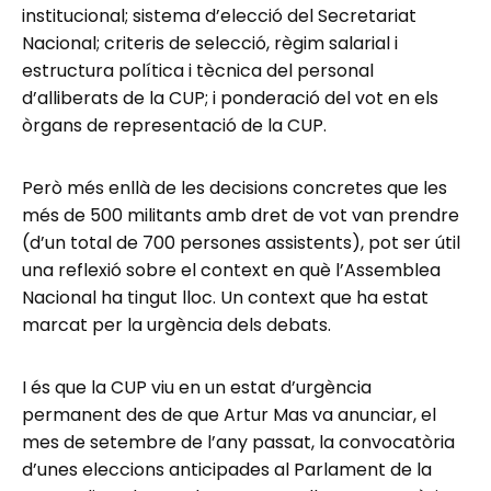
institucional; sistema d’elecció del Secretariat
Nacional; criteris de selecció, règim salarial i
estructura política i tècnica del personal
d’alliberats de la CUP; i ponderació del vot en els
òrgans de representació de la CUP.
Però més enllà de les decisions concretes que les
més de 500 militants amb dret de vot van prendre
(d’un total de 700 persones assistents), pot ser útil
una reflexió sobre el context en què l’Assemblea
Nacional ha tingut lloc. Un context que ha estat
marcat per la urgència dels debats.
I és que la CUP viu en un estat d’urgència
permanent des de que Artur Mas va anunciar, el
mes de setembre de l’any passat, la convocatòria
d’unes eleccions anticipades al Parlament de la