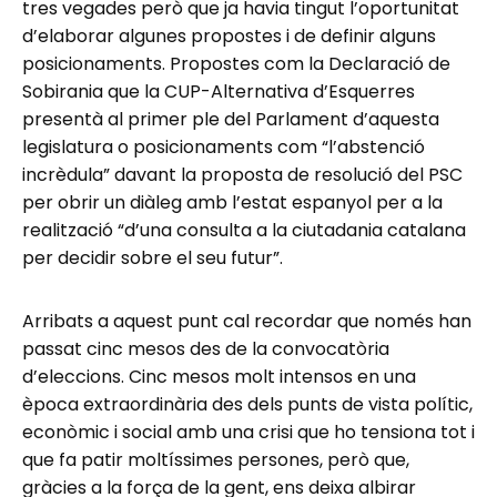
tres vegades però que ja havia tingut l’oportunitat
d’elaborar algunes propostes i de definir alguns
posicionaments. Propostes com la Declaració de
Sobirania que la CUP-Alternativa d’Esquerres
presentà al primer ple del Parlament d’aquesta
legislatura o posicionaments com “l’abstenció
incrèdula” davant la proposta de resolució del PSC
per obrir un diàleg amb l’estat espanyol per a la
realització “d’una consulta a la ciutadania catalana
per decidir sobre el seu futur”.
Arribats a aquest punt cal recordar que només han
passat cinc mesos des de la convocatòria
d’eleccions. Cinc mesos molt intensos en una
època extraordinària des dels punts de vista polític,
econòmic i social amb una crisi que ho tensiona tot i
que fa patir moltíssimes persones, però que,
gràcies a la força de la gent, ens deixa albirar