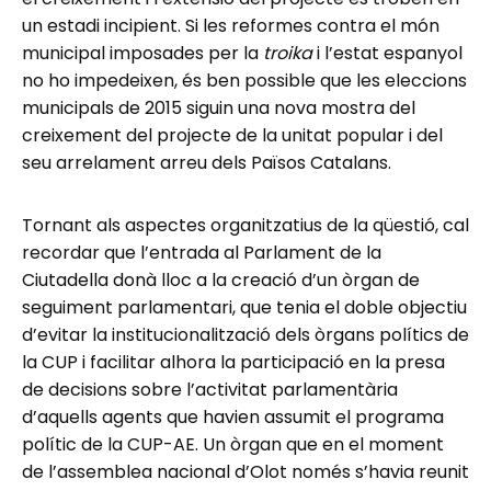
un estadi incipient. Si les reformes contra el món
municipal imposades per la
troika
i l’estat espanyol
no ho impedeixen, és ben possible que les eleccions
municipals de 2015 siguin una nova mostra del
creixement del projecte de la unitat popular i del
seu arrelament arreu dels Països Catalans.
Tornant als aspectes organitzatius de la qüestió, cal
recordar que l’entrada al Parlament de la
Ciutadella donà lloc a la creació d’un òrgan de
seguiment parlamentari, que tenia el doble objectiu
d’evitar la institucionalització dels òrgans polítics de
la CUP i facilitar alhora la participació en la presa
de decisions sobre l’activitat parlamentària
d’aquells agents que havien assumit el programa
polític de la CUP-AE. Un òrgan que en el moment
de l’assemblea nacional d’Olot només s’havia reunit