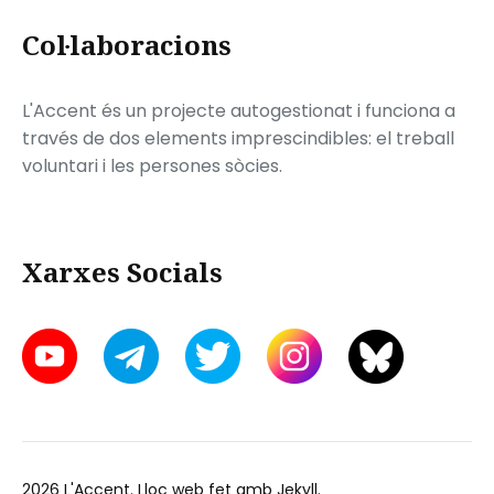
Col·laboracions
L'Accent és un projecte autogestionat i funciona a
través de dos elements imprescindibles: el treball
voluntari i les persones sòcies.
Xarxes Socials
2026
L'Accent
. Lloc web fet amb
Jekyll
.