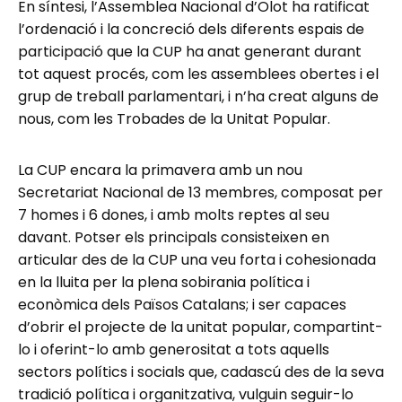
En síntesi, l’Assemblea Nacional d’Olot ha ratificat
l’ordenació i la concreció dels diferents espais de
participació que la CUP ha anat generant durant
tot aquest procés, com les assemblees obertes i el
grup de treball parlamentari, i n’ha creat alguns de
nous, com les Trobades de la Unitat Popular.
La CUP encara la primavera amb un nou
Secretariat Nacional de 13 membres, composat per
7 homes i 6 dones, i amb molts reptes al seu
davant. Potser els principals consisteixen en
articular des de la CUP una veu forta i cohesionada
en la lluita per la plena sobirania política i
econòmica dels Països Catalans; i ser capaces
d’obrir el projecte de la unitat popular, compartint-
lo i oferint-lo amb generositat a tots aquells
sectors polítics i socials que, cadascú des de la seva
tradició política i organitzativa, vulguin seguir-lo