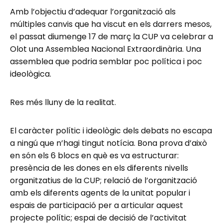
Amb l’objectiu d’adequar l’organització als
múltiples canvis que ha viscut en els darrers mesos,
el passat diumenge 17 de març la CUP va celebrar a
Olot una Assemblea Nacional Extraordinària. Una
assemblea que podria semblar poc política i poc
ideològica.
Res més lluny de la realitat.
El caràcter polític i ideològic dels debats no escapa
a ningú que n’hagi tingut notícia. Bona prova d’això
en són els 6 blocs en què es va estructurar:
presència de les dones en els diferents nivells
organitzatius de la CUP; relació de l’organització
amb els diferents agents de la unitat popular i
espais de participació per a articular aquest
projecte polític; espai de decisió de l’activitat