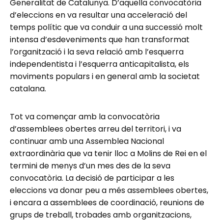
Generalitat de Catalunya. D’aquella convocatòria
d’eleccions en va resultar una acceleració del
temps polític que va conduir a una successió molt
intensa d’esdeveniments que han transformat
l’organització i la seva relació amb l’esquerra
independentista i l’esquerra anticapitalista, els
moviments populars i en general amb la societat
catalana.
Tot va començar amb la convocatòria
d’assemblees obertes arreu del territori, i va
continuar amb una Assemblea Nacional
extraordinària que va tenir lloc a Molins de Rei en el
termini de menys d’un mes des de la seva
convocatòria. La decisió de participar a les
eleccions va donar peu a més assemblees obertes,
i encara a assemblees de coordinació, reunions de
grups de treball, trobades amb organitzacions,