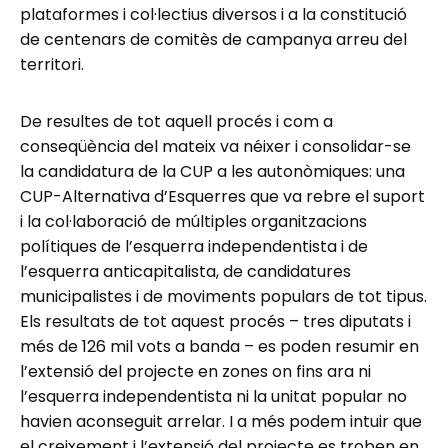
plataformes i col·lectius diversos i a la constitució
de centenars de comitès de campanya arreu del
territori.
De resultes de tot aquell procés i com a
conseqüència del mateix va néixer i consolidar-se
la candidatura de la CUP a les autonòmiques: una
CUP-Alternativa d’Esquerres que va rebre el suport
i la col·laboració de múltiples organitzacions
polítiques de l’esquerra independentista i de
l’esquerra anticapitalista, de candidatures
municipalistes i de moviments populars de tot tipus.
Els resultats de tot aquest procés – tres diputats i
més de 126 mil vots a banda – es poden resumir en
l’extensió del projecte en zones on fins ara ni
l’esquerra independentista ni la unitat popular no
havien aconseguit arrelar. I a més podem intuir que
el creixement i l’extensió del projecte es troben en