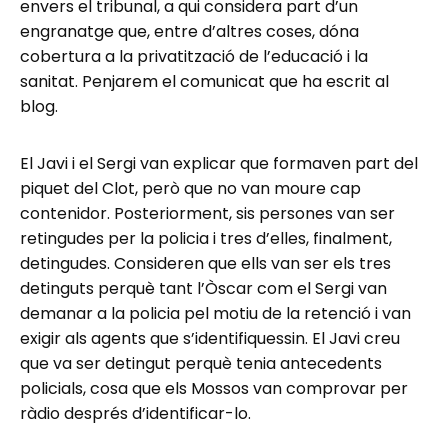
envers el tribunal, a qui considera part d’un
engranatge que, entre d’altres coses, dóna
cobertura a la privatització de l’educació i la
sanitat. Penjarem el comunicat que ha escrit al
blog.
El Javi i el Sergi van explicar que formaven part del
piquet del Clot, però que no van moure cap
contenidor. Posteriorment, sis persones van ser
retingudes per la policia i tres d’elles, finalment,
detingudes. Consideren que ells van ser els tres
detinguts perquè tant l’Òscar com el Sergi van
demanar a la policia pel motiu de la retenció i van
exigir als agents que s’identifiquessin. El Javi creu
que va ser detingut perquè tenia antecedents
policials, cosa que els Mossos van comprovar per
ràdio després d’identificar-lo.