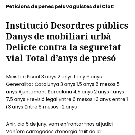
Peticions de penes pels vaguistes del Clot:
Institució
Desordres públics
Danys de mobiliari urbà
Delicte contra la seguretat
vial
Total d’anys de presó
Ministeri Fiscal 3 anys 2 anys 1 any 6 anys
Generalitat Catalunya 3 anys 1,5 anys 8 mesos 5
anys Ajuntament Barcelona 4,5 anys 2 anys 1 anys
7,5 anys Previsió legal Entre 6 mesos i 3 anys entre 1
i 3 anys Entre 6 mesos i 2 anys
Ahir, dia 5 de juny, vam enfrontar-nos al judici.
Veníem carregades d’energia fruit de la