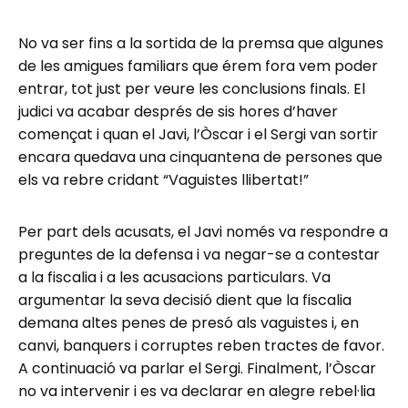
No va ser fins a la sortida de la premsa que algunes
de les amigues familiars que érem fora vem poder
entrar, tot just per veure les conclusions finals. El
judici va acabar després de sis hores d’haver
començat i quan el Javi, l’Òscar i el Sergi van sortir
encara quedava una cinquantena de persones que
els va rebre cridant “Vaguistes llibertat!”
Per part dels acusats, el Javi només va respondre a
preguntes de la defensa i va negar-se a contestar
a la fiscalia i a les acusacions particulars. Va
argumentar la seva decisió dient que la fiscalia
demana altes penes de presó als vaguistes i, en
canvi, banquers i corruptes reben tractes de favor.
A continuació va parlar el Sergi. Finalment, l’Òscar
no va intervenir i es va declarar en alegre rebel·lia