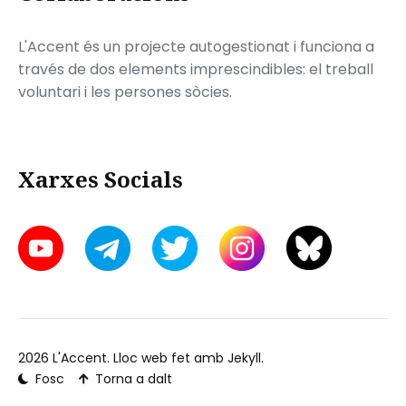
L'Accent és un projecte autogestionat i funciona a
través de dos elements imprescindibles: el treball
voluntari i les persones sòcies.
Xarxes Socials
2026
L'Accent
. Lloc web fet amb
Jekyll
.
Fosc
Torna a dalt