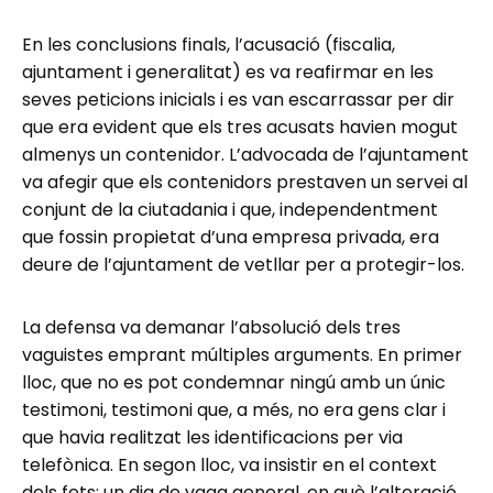
En les conclusions finals, l’acusació (fiscalia,
ajuntament i generalitat) es va reafirmar en les
seves peticions inicials i es van escarrassar per dir
que era evident que els tres acusats havien mogut
almenys un contenidor. L’advocada de l’ajuntament
va afegir que els contenidors prestaven un servei al
conjunt de la ciutadania i que, independentment
que fossin propietat d’una empresa privada, era
deure de l’ajuntament de vetllar per a protegir-los.
La defensa va demanar l’absolució dels tres
vaguistes emprant múltiples arguments. En primer
lloc, que no es pot condemnar ningú amb un únic
testimoni, testimoni que, a més, no era gens clar i
que havia realitzat les identificacions per via
telefònica. En segon lloc, va insistir en el context
dels fets: un dia de vaga general, en què l’alteració