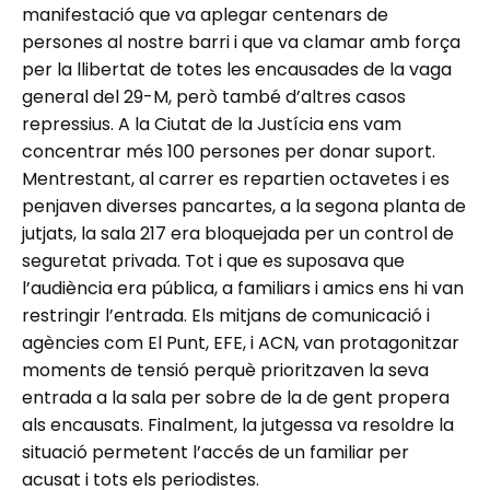
manifestació que va aplegar centenars de
persones al nostre barri i que va clamar amb força
per la llibertat de totes les encausades de la vaga
general del 29-M, però també d’altres casos
repressius. A la Ciutat de la Justícia ens vam
concentrar més 100 persones per donar suport.
Mentrestant, al carrer es repartien octavetes i es
penjaven diverses pancartes, a la segona planta de
jutjats, la sala 217 era bloquejada per un control de
seguretat privada. Tot i que es suposava que
l’audiència era pública, a familiars i amics ens hi van
restringir l’entrada. Els mitjans de comunicació i
agències com El Punt, EFE, i ACN, van protagonitzar
moments de tensió perquè prioritzaven la seva
entrada a la sala per sobre de la de gent propera
als encausats. Finalment, la jutgessa va resoldre la
situació permetent l’accés de un familiar per
acusat i tots els periodistes.