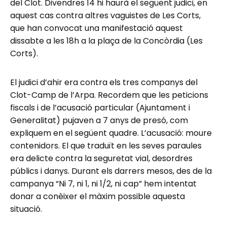
del Clot. Divendres 14 hi haurà el següent judici, en
aquest cas contra altres vaguistes de Les Corts,
que han convocat una manifestació aquest
dissabte a les 18h a la plaça de la Concòrdia (Les
Corts).
El judici d’ahir era contra els tres companys del
Clot-Camp de l’Arpa. Recordem que les peticions
fiscals i de l’acusació particular (Ajuntament i
Generalitat) pujaven a 7 anys de presó, com
expliquem en el següent quadre. L’acusació: moure
contenidors. El que traduït en les seves paraules
era delicte contra la seguretat vial, desordres
públics i danys. Durant els darrers mesos, des de la
campanya “Ni 7, ni 1, ni 1/2, ni cap” hem intentat
donar a conèixer el màxim possible aquesta
situació.