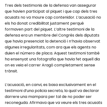
Tres dels testimonis de la defensa van assegurar
que havien participat al piquet i que cap dels tres
acusats no va moure cap contenidor. L’acusació no
els ha donat credibilitat justament perquè
formaven part del piquet. L’altre testimoni de la
defensa era un membre del Congrés dels diputats
que havia presenciat la detenció i n’havia observat
algunes irregularitats, com ara que els agents no
duien el número de placa. Aquest testimoni també
ha ensenyat una fotografia que havia fet aquell dia
on es veia el carrer Aragó completament sense
trànsit.
L’acusació, en canvi, es basa exclusivament en el
testimoni d’una policia secreta, la qual va declarar
darrere una mampara per tal de no poder ser
reconeguda. Afirmava que va veure els tres acusats