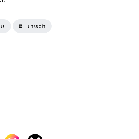
est
Linkedin