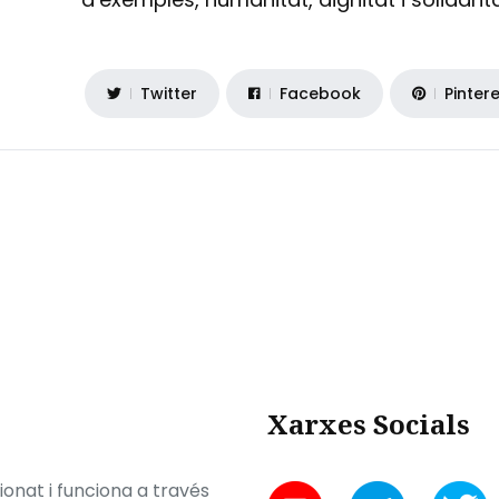
Twitter
Facebook
Pinter
Xarxes Socials
onat i funciona a través