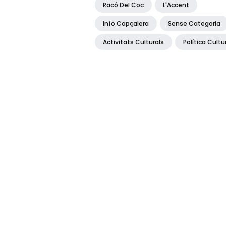
Racó Del Coc
L'Accent
Info Capçalera
Sense Categoria
Activitats Culturals
Política Cultu