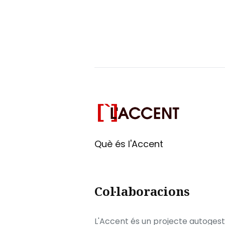
Què és l'Accent
Col·laboracions
L'Accent és un projecte autogesti