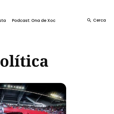
Cerca
sta
Podcast: Ona de Xoc
olítica