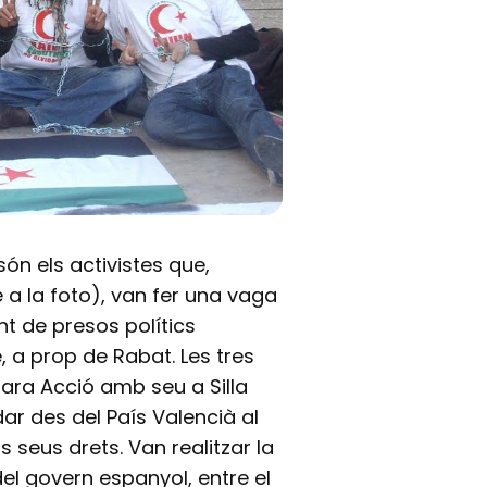
ón els activistes que,
a la foto), van fer una vaga
nt de presos polítics
 a prop de Rabat. Les tres
ara Acció amb seu a Silla
dar des del País Valencià al
s seus drets. Van realitzar la
el govern espanyol, entre el