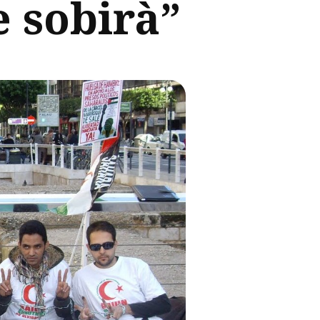
e sobirà”