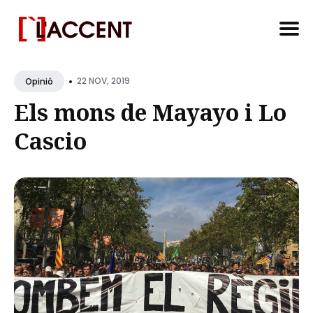
Search
•
for
22 NOV, 2019
Opinió
Blog
Els mons de Mayayo i Lo
Cascio