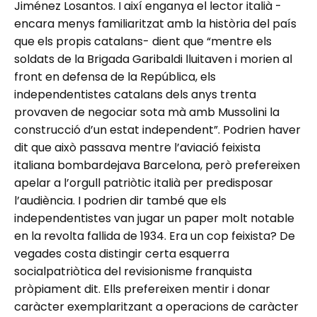
Jiménez Losantos. I així enganya el lector italià -
encara menys familiaritzat amb la història del país
que els propis catalans- dient que “mentre els
soldats de la Brigada Garibaldi lluitaven i morien al
front en defensa de la República, els
independentistes catalans dels anys trenta
provaven de negociar sota mà amb Mussolini la
construcció d’un estat independent”. Podrien haver
dit que això passava mentre l’aviació feixista
italiana bombardejava Barcelona, però prefereixen
apelar a l’orgull patriòtic italià per predisposar
l’audiència. I podrien dir també que els
independentistes van jugar un paper molt notable
en la revolta fallida de 1934. Era un cop feixista? De
vegades costa distingir certa esquerra
socialpatriòtica del revisionisme franquista
pròpiament dit. Ells prefereixen mentir i donar
caràcter exemplaritzant a operacions de caràcter