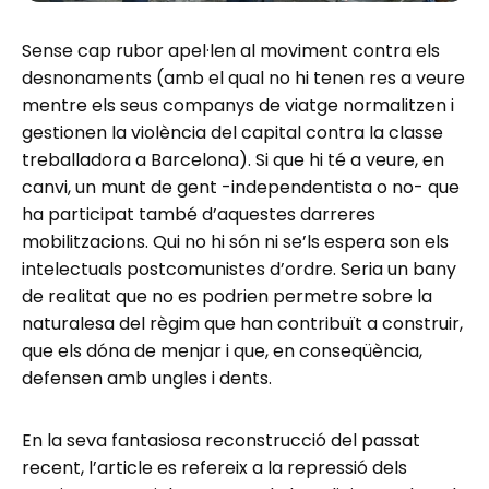
Sense cap rubor apel·len al moviment contra els
desnonaments (amb el qual no hi tenen res a veure
mentre els seus companys de viatge normalitzen i
gestionen la violència del capital contra la classe
treballadora a Barcelona). Si que hi té a veure, en
canvi, un munt de gent -independentista o no- que
ha participat també d’aquestes darreres
mobilitzacions. Qui no hi són ni se’ls espera son els
intelectuals postcomunistes d’ordre. Seria un bany
de realitat que no es podrien permetre sobre la
naturalesa del règim que han contribuït a construir,
que els dóna de menjar i que, en conseqüència,
defensen amb ungles i dents.
En la seva fantasiosa reconstrucció del passat
recent, l’article es refereix a la repressió dels