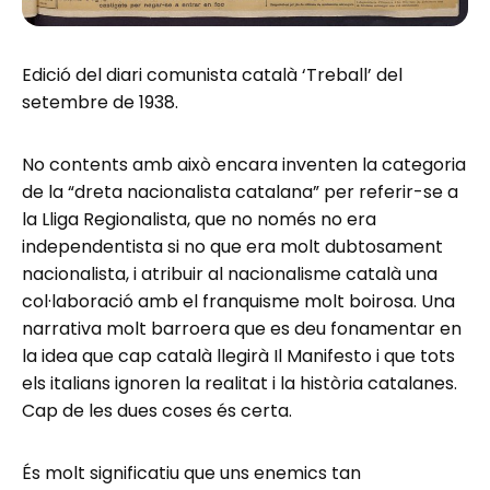
Edició del diari comunista català ‘Treball’ del
setembre de 1938.
No contents amb això encara inventen la categoria
de la “dreta nacionalista catalana” per referir-se a
la Lliga Regionalista, que no només no era
independentista si no que era molt dubtosament
nacionalista, i atribuir al nacionalisme català una
col·laboració amb el franquisme molt boirosa. Una
narrativa molt barroera que es deu fonamentar en
la idea que cap català llegirà Il Manifesto i que tots
els italians ignoren la realitat i la història catalanes.
Cap de les dues coses és certa.
És molt significatiu que uns enemics tan