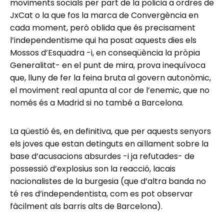
moviments socials per part de la policia a ordres de
JxCat o la que fos la marca de Convergència en
cada moment, però oblida que és precisament
l’independentisme qui ha posat aquests dies els
Mossos d’Esquadra -i, en conseqüència la pròpia
Generalitat- en el punt de mira, prova inequívoca
que, lluny de fer la feina bruta al govern autonòmic,
el moviment real apunta al cor de l’enemic, que no
només és a Madrid si no també a Barcelona.
La qüestió és, en definitiva, que per aquests senyors
els joves que estan detinguts en aïllament sobre la
base d’acusacions absurdes -i ja refutades- de
possessió d’explosius son la reacció, lacais
nacionalistes de la burgesia (que d’altra banda no
té res d’independentista, com es pot observar
fàcilment als barris alts de Barcelona).