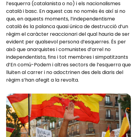
l’esquerra (catalanista o no) i els nacionalismes
català i basc. En aquest cas no només és així si no
que, en aquests moments, l’independentisme
català és la palanca quasi única de destrucció d’un
règim el caràcter reaccionari del qual hauria de ser
evident per qualsevol persona d’esquerres. És per
això que anarquistes i comunistes d’arrel no
independentista, fins i tot membres i simpatitzants
d’En comú-Podem i altres sectors de l’esquerra que
lluiten al carrer i no adoctrinen des dels diaris del
règim s’han afegit a la revolta.