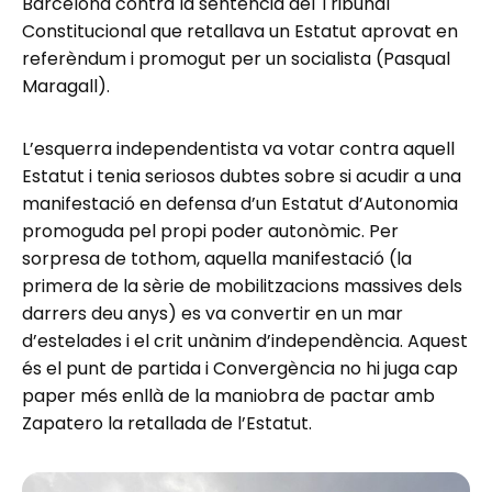
Barcelona contra la sentència del Tribunal
Constitucional que retallava un Estatut aprovat en
referèndum i promogut per un socialista (Pasqual
Maragall).
L’esquerra independentista va votar contra aquell
Estatut i tenia seriosos dubtes sobre si acudir a una
manifestació en defensa d’un Estatut d’Autonomia
promoguda pel propi poder autonòmic. Per
sorpresa de tothom, aquella manifestació (la
primera de la sèrie de mobilitzacions massives dels
darrers deu anys) es va convertir en un mar
d’estelades i el crit unànim d’independència. Aquest
és el punt de partida i Convergència no hi juga cap
paper més enllà de la maniobra de pactar amb
Zapatero la retallada de l’Estatut.