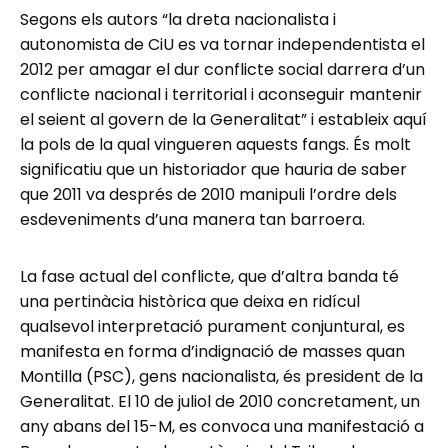
Segons els autors “la dreta nacionalista i
autonomista de CiU es va tornar independentista el
2012 per amagar el dur conflicte social darrera d’un
conflicte nacional i territorial i aconseguir mantenir
el seient al govern de la Generalitat” i estableix aquí
la pols de la qual vingueren aquests fangs. És molt
significatiu que un historiador que hauria de saber
que 2011 va després de 2010 manipuli l’ordre dels
esdeveniments d’una manera tan barroera.
La fase actual del conflicte, que d’altra banda té
una pertinàcia històrica que deixa en ridícul
qualsevol interpretació purament conjuntural, es
manifesta en forma d’indignació de masses quan
Montilla (PSC), gens nacionalista, és president de la
Generalitat. El 10 de juliol de 2010 concretament, un
any abans del 15-M, es convoca una manifestació a