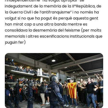
l’independentisme “ha volgut apropiar-se
indegudament de la memòria de la IIªRepública, de
la Guerra Civil i de l’antifranquisme” i no només ha
volgut si no que ha pogut és perquè aquesta gent
han mirat cap a una altra banda mentre es
consolidava la desmemòria del feixisme (per molts
memorials i altres escenificacions institucionals que
puguin fer)