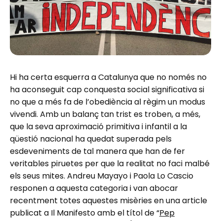
Hi ha certa esquerra a Catalunya que no només no
ha aconseguit cap conquesta social significativa si
no que a més fa de l’obediència al règim un modus
vivendi. Amb un balanç tan trist es troben, a més,
que la seva aproximació primitiva i infantil a la
qüestió nacional ha quedat superada pels
esdeveniments de tal manera que han de fer
veritables piruetes per que la realitat no faci malbé
els seus mites. Andreu Mayayo i Paola Lo Cascio
responen a aquesta categoria i van abocar
recentment totes aquestes misèries en una article
publicat a Il Manifesto amb el títol de “
Pep