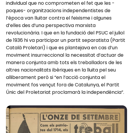
individual que no comprometen el fet que les -
poques- organitzacions independentistes de
l’època van lluitar contra el feixisme i algunes
d’elles des d’una perspectiva marxista
revolucionària. I que en la fundació del PSUC el juliol
de 1936 hi va participar un partit separatista (Partit
Català Proletari) i que es plantejava en cas d’un
moviment insurreccional la necessitat d’actuar de
manera conjunta amb tots els treballadors de les
altres nacionalitats ibèriques en la lluita pel seu
alliberament però si “en l’acció conjunta el
moviment fos vençut fora de Catalunya, el Partit
Únic del Proletariat proclamarà la independència”.