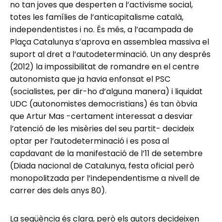
no tan joves que desperten a l’activisme social,
totes les famílies de l’anticapitalisme català,
independentistes i no. És més, a l’acampada de
Plaça Catalunya s’aprova en assemblea massiva el
suport al dret a l’autodeterminació. Un any després
(2012) la impossibilitat de romandre en el centre
autonomista que ja havia enfonsat el PSC
(socialistes, per dir-ho d’alguna manera) i liquidat
UDC (autonomistes democristians) és tan òbvia
que Artur Mas -certament interessat a desviar
l’atenció de les misèries del seu partit- decideix
optar per l’autodeterminació i es posa al
capdavant de la manifestació de l’11 de setembre
(Diada nacional de Catalunya, festa oficial però
monopolitzada per l’independentisme a nivell de
carrer des dels anys 80).
La seqüència és clara, però els autors decideixen