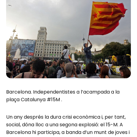
Barcelona. Independentistes a l’acampada a la
plaça Catalunya #15M .
Un any després la dura crisi econòmica i, per tant,
social, dóna lloc a una segona explosió: el 15-M. A
Barcelona hi participa, a banda d’un munt de joves i