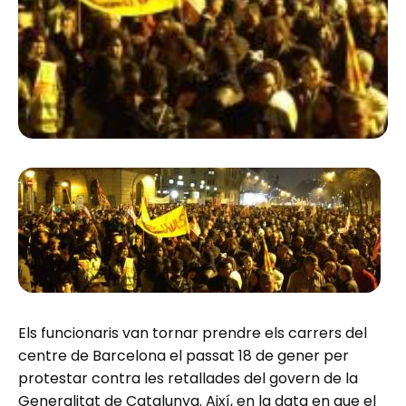
Els funcionaris van tornar prendre els carrers del
centre de Barcelona el passat 18 de gener per
protestar contra les retallades del govern de la
Generalitat de Catalunya. Així, en la data en que el