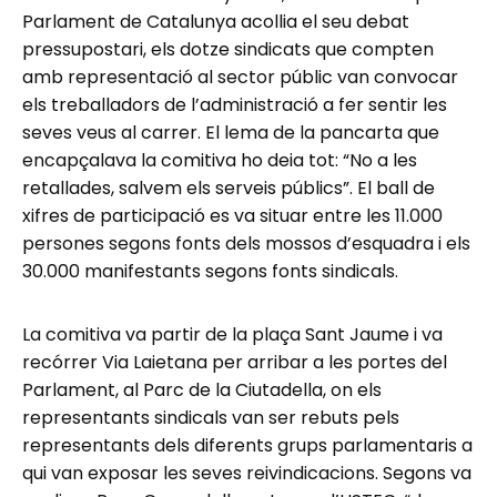
Parlament de Catalunya acollia el seu debat
pressupostari, els dotze sindicats que compten
amb representació al sector públic van convocar
els treballadors de l’administració a fer sentir les
seves veus al carrer. El lema de la pancarta que
encapçalava la comitiva ho deia tot: “No a les
retallades, salvem els serveis públics”. El ball de
xifres de participació es va situar entre les 11.000
persones segons fonts dels mossos d’esquadra i els
30.000 manifestants segons fonts sindicals.
La comitiva va partir de la plaça Sant Jaume i va
recórrer Via Laietana per arribar a les portes del
Parlament, al Parc de la Ciutadella, on els
representants sindicals van ser rebuts pels
representants dels diferents grups parlamentaris a
qui van exposar les seves reivindicacions. Segons va