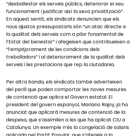
“desballestar els serveis públics, deteriorar el seu
funcionament i justificar així la seva privatització”.
En aquest sentit, els sindicats denuncien que els
nous ajustos pressupostaris són “un atac directe a
la qualitat dels serveis com a pilar fonamental de
l’Estat del benestar” i afegeixen que contribueixen a
“l’empitjorament de les condicions dels
treballadors” i al deteriorament de la qualitat dels
serveis i les prestacions que rep la ciutadania.
Per altra banda, els sindicats també adverteixen
del perill que poden comportar les noves mesures
de contenció que aplica el Govern estatal. El
president del govern espanyol, Mariano Rajoy, ja ha
anunciat que aplicarà mesures de contenció de la
despesa, que s’assimilen a les que ha aplicat CIU a
Catalunya. Un exemple n’és la congelació de salaris
aplicada pel Partit Popular, que s’afegeix a la