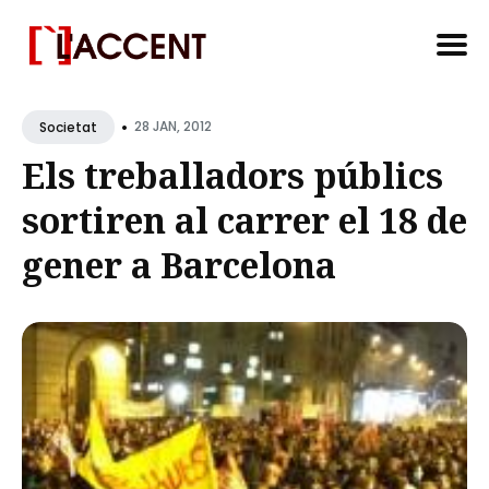
Search
•
for
28 JAN, 2012
Societat
Blog
Els treballadors públics
sortiren al carrer el 18 de
gener a Barcelona