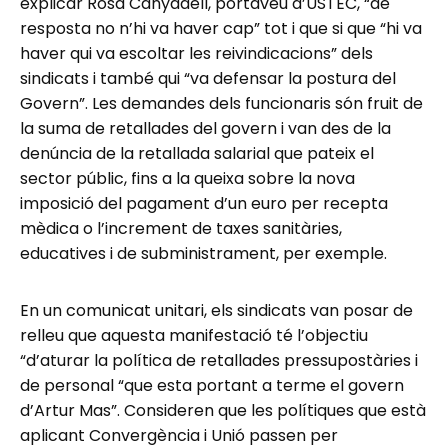
explicar Rosa Canyadell, portaveu d’USTEC, “de
resposta no n’hi va haver cap” tot i que si que “hi va
haver qui va escoltar les reivindicacions” dels
sindicats i també qui “va defensar la postura del
Govern”. Les demandes dels funcionaris són fruit de
la suma de retallades del govern i van des de la
denúncia de la retallada salarial que pateix el
sector públic, fins a la queixa sobre la nova
imposició del pagament d’un euro per recepta
mèdica o l’increment de taxes sanitàries,
educatives i de subministrament, per exemple.
En un comunicat unitari, els sindicats van posar de
relleu que aquesta manifestació té l’objectiu
“d’aturar la política de retallades pressupostàries i
de personal “que esta portant a terme el govern
d’Artur Mas”. Consideren que les polítiques que està
aplicant Convergència i Unió passen per