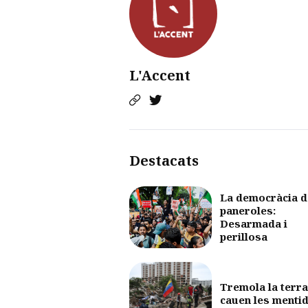
L'Accent
Destacats
La democràcia d
paneroles:
Desarmada i
perillosa
Tremola la terra
cauen les menti