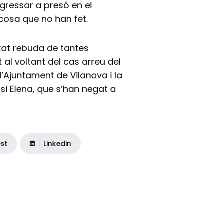
ressar a presó en el
cosa que no han fet.
itat rebuda de tantes
 al voltant del cas arreu del
e l’Ajuntament de Vilanova i la
asi Elena, que s’han negat a
est
Linkedin