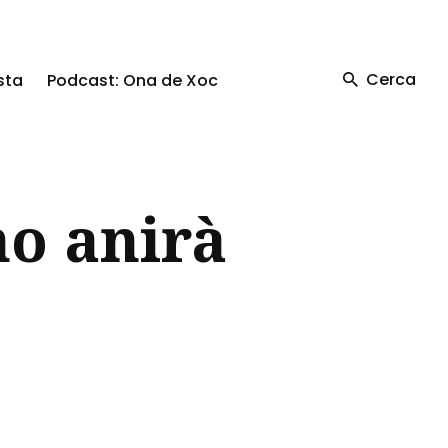
Cerca
sta
Podcast: Ona de Xoc
no anirà