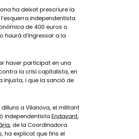
lona ha deixat prescriure la
l’esquerra independentista
onòmica de 400 euros o
o haurà d’ingressar a la
er haver participat en una
ntra la crisi capitalista, en
injusta, i que la sanció de
lluns a Vilanova, el militant
ció independentista
Endavant
,
ària
, de la Coordinadora
, ha explicat que fins el