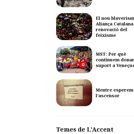
El nou blaverism
Aliança Catalana 
renovació del
feixisme
MST: Per què
continuem dona
suport a Veneçu
Mentre esperem
l’ascensor
Temes de L'Accent