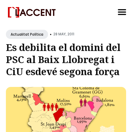
Search
•
for
28 MAY, 2011
Actualitat Política
Blog
Es debilita el domini del
PSC al Baix Llobregat i
CiU esdevé segona força