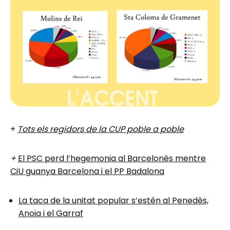
+
Tots els regidors de la CUP poble a poble
+
El PSC perd l’hegemonia al Barcelonès mentre
CiU guanya Barcelona i el PP Badalona
La taca de la unitat popular s’estén al Penedès,
Anoia i el Garraf