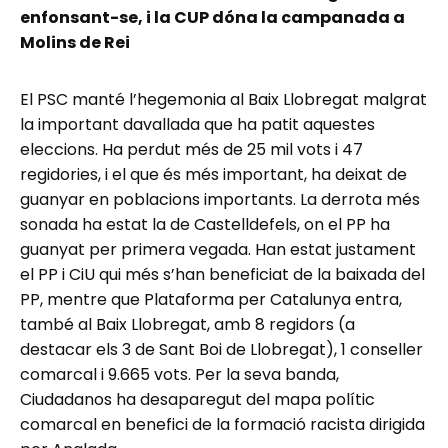
enfonsant-se, i la CUP dóna la campanada a
Molins de Rei
El PSC manté l’hegemonia al Baix Llobregat malgrat
la important davallada que ha patit aquestes
eleccions. Ha perdut més de 25 mil vots i 47
regidories, i el que és més important, ha deixat de
guanyar en poblacions importants. La derrota més
sonada ha estat la de Castelldefels, on el PP ha
guanyat per primera vegada. Han estat justament
el PP i CiU qui més s’han beneficiat de la baixada del
PP, mentre que Plataforma per Catalunya entra,
també al Baix Llobregat, amb 8 regidors (a
destacar els 3 de Sant Boi de Llobregat), 1 conseller
comarcal i 9.665 vots. Per la seva banda,
Ciudadanos ha desaparegut del mapa polític
comarcal en benefici de la formació racista dirigida