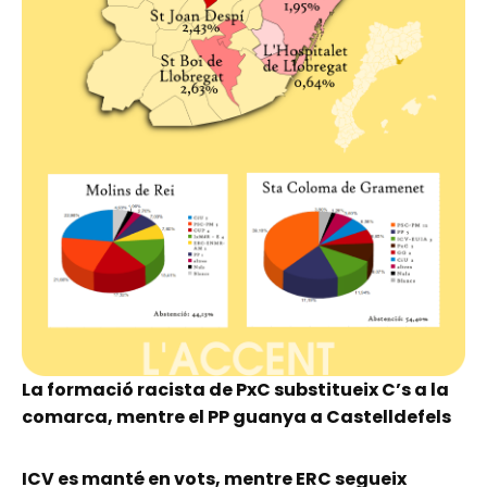
La formació racista de PxC substitueix C’s a la
comarca, mentre el PP guanya a Castelldefels
ICV es manté en vots, mentre ERC segueix