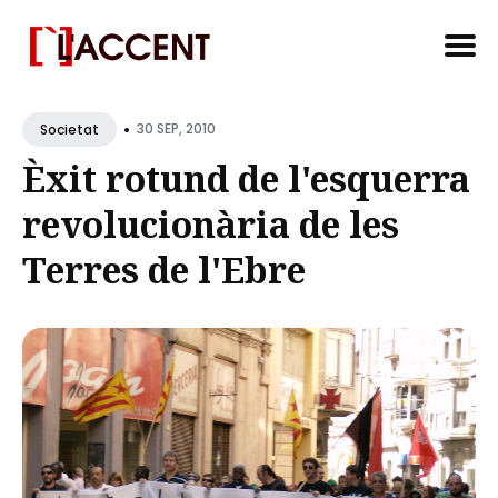
Search
•
for
30 SEP, 2010
Societat
Blog
Èxit rotund de l'esquerra
revolucionària de les
Terres de l'Ebre