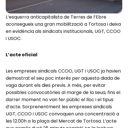
L’esquerra anticapitalista de Terres de l’Ebre
aconsegueix una gran mobilització a Tortosa i deixa
en evidència als sindicats institucionals, UGT, CCOO
i USOC.
L’acte oficial
Les empreses sindicals CCOO, UGT i USOC ja havien
demostrat el seu poc interès per aquesta diada de
vaga durant els dies previs. A més, per evitar
possibles convocatòries al marge de la seua, fins el
darrer moment no van fer públic el lloc i el tipus
d’acte. Sorprenentment les empreses sindicals
UGT, CCOO i USOC convoquen una concentració a
les 12.00h a la plaça del Mercat de Tortosa. L’acte