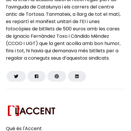
l’avinguda de Catalunya i els carrers del centre
antic de Tortosa. Tanmateix, a llarg de tot el matí,
es repartí el manifest unitari de l’EI i unes
fotocòpies de bitllets de 500 euros amb les cares
de Ignacio Fernández Toxo i Cándido Méndez
(CCOO i UGT) que la gent acollia amb bon humor,
fins i tot, hi havia qui demanava més bitllets per a
regalar a coneguts seus d’aquestos sindicats.
Què és l'Accent