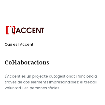
Què és l'Accent
Col·laboracions
L'Accent és un projecte autogestionat i funciona a
través de dos elements imprescindibles: el treball
voluntari i les persones sòcies.