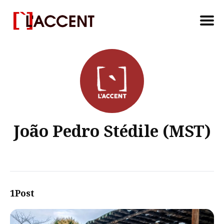
Search
for
Blog
João Pedro Stédile (MST)
1Post