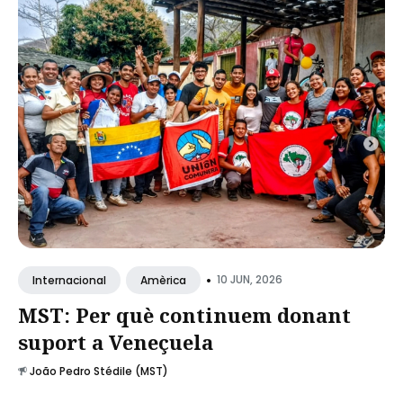
•
10 JUN, 2026
Internacional
Amèrica
MST: Per què continuem donant
suport a Veneçuela
João Pedro Stédile (MST)