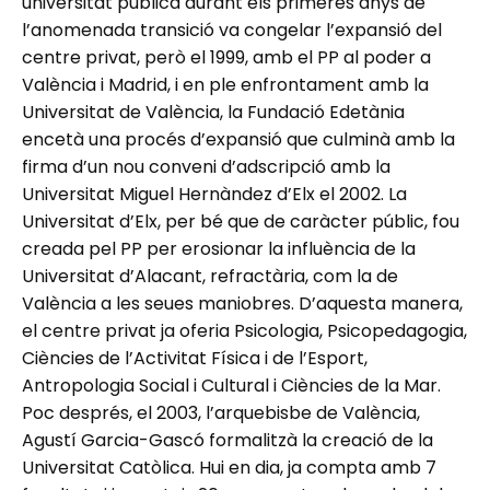
universitat pública durant els primeres anys de
l’anomenada transició va congelar l’expansió del
centre privat, però el 1999, amb el PP al poder a
València i Madrid, i en ple enfrontament amb la
Universitat de València, la Fundació Edetània
encetà una procés d’expansió que culminà amb la
firma d’un nou conveni d’adscripció amb la
Universitat Miguel Hernàndez d’Elx el 2002. La
Universitat d’Elx, per bé que de caràcter públic, fou
creada pel PP per erosionar la influència de la
Universitat d’Alacant, refractària, com la de
València a les seues maniobres. D’aquesta manera,
el centre privat ja oferia Psicologia, Psicopedagogia,
Ciències de l’Activitat Física i de l’Esport,
Antropologia Social i Cultural i Ciències de la Mar.
Poc després, el 2003, l’arquebisbe de València,
Agustí Garcia-Gascó formalitzà la creació de la
Universitat Catòlica. Hui en dia, ja compta amb 7