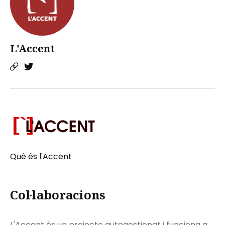
L'Accent
Què és l'Accent
Col·laboracions
L'Accent és un projecte autogestionat i funciona a