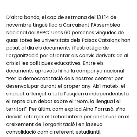
D’altra banda, el cap de setmana del 13 i 14 de
novembre tingué lloc a Carcaixent l’Assemblea
Nacional del SEPC. Unes 60 persones vingudes de
quasi totes les universitats dels Països Catalans han
posat al dia els documents i l’estratègia de
l’organització per afrontar els canvis derivats de al
crisis i les polítiques educatives. Entre els
documents aprovats hi ha la campanya nacional
“Per la democratització dels nostres centre” per
desenvolupar durant el proper any. Així mateix, el
sindicat a llençat a tota l’esquerra independentista
el repte d’un debat sobre el “Nom, la llengua i el
territori”. Per últim, com explica Aina Tarrasó, s’ha
decidit reforçar el treball intern per continuar en el
creixement de l’organització i en la seua
consolidació com a referent estudiantil.