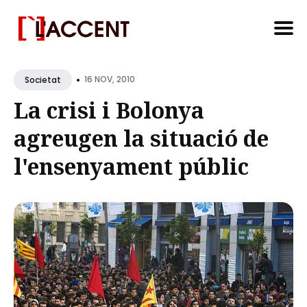
Search
•
for
16 NOV, 2010
Societat
Blog
La crisi i Bolonya
agreugen la situació de
l'ensenyament públic