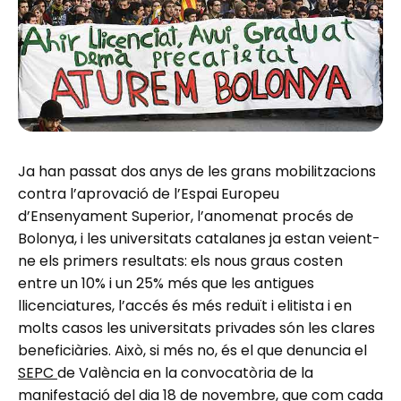
Ja han passat dos anys de les grans mobilitzacions
contra l’aprovació de l’Espai Europeu
d’Ensenyament Superior, l’anomenat procés de
Bolonya, i les universitats catalanes ja estan veient-
ne els primers resultats: els nous graus costen
entre un 10% i un 25% més que les antigues
llicenciatures, l’accés és més reduït i elitista i en
molts casos les universitats privades són les clares
beneficiàries. Això, si més no, és el que denuncia el
SEPC
de València en la convocatòria de la
manifestació del dia 18 de novembre, que com cada