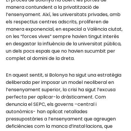
manera contundent a la privatització de
l’ensenyament. Així, les universitats privades, amb
els respectius centres adscrits, proliferen de
manera exponencial, en especial a València ciutat,
on les “forces vives” sempre havien tingut interès
en desgastar la influència de la universitat pública,
un dels pocs espais que no havien sucumbit per
complet al domini de la dreta.
En aquest sentit, si Bolonya ha sigut una estratègia
deliberada per imposar un model neoliberal en
l’ensenyament superior, la crisi ha sigut l’excusa
perfecta per aplicar-lo dràsticament. Com
denuncia el SEPC, els governs –central i
autonòmics- han aplicat retallades
pressupostàries a l’ensenyament que agreugen
deficiències com la manca d’instal·lacions, que