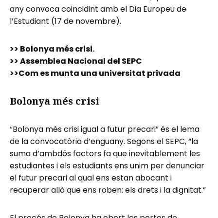
any convoca coincidint amb el Dia Europeu de
l’Estudiant (17 de novembre).
>> Bolonya més crisi.
>> Assemblea Nacional del SEPC
>>Com es munta una universitat privada
Bolonya més crisi
“Bolonya més crisi igual a futur precari” és el lema
de la convocatòria d’enguany. Segons el SEPC, “la
suma d’ambdós factors fa que inevitablement les
estudiantes i els estudiants ens unim per denunciar
el futur precari al qual ens estan abocant i
recuperar allò que ens roben: els drets i la dignitat.”
El procés de Bolonya ha obert les portes de