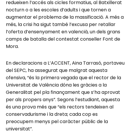
redueixen l’accés als cicles formatius, al Batxillerat
nocturn o a les escoles d’adults i que tornen a
augmentar el problema de la massificació. A més a
més, la crisi ha sigut també l’excusa per retallar
l’oferta d’ensenyament en valencià, un dels grans
camps de batalla del contestat conseller Font de
Mora.
En declaracions a L’ACCENT, Aina Tarrasó, portaveu
del SEPC, ha assegurat que malgrat aquesta
ofensiva, “és la primera vegada que el rector de la
Universitat de València dóna les gràcies a la
Generalitat pel pla finançament que s’ha aprovat
per als propers anys”. Segons l’estudiant, aquesta
és una prova més que “els rectors tendeixen al
conservadurisme i la dreta; cada cop es
preocupem menys pel caràcter públic de la
universitat”.