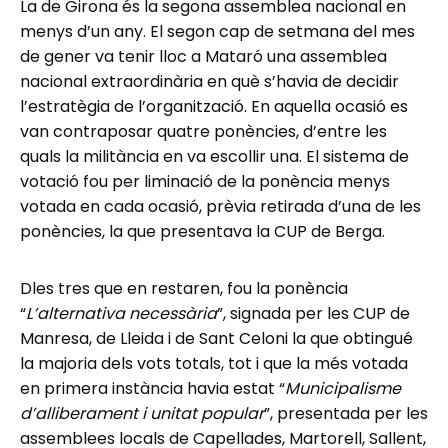
La de Girona és la segona assemblea nacional en
menys d’un any. El segon cap de setmana del mes
de gener va tenir lloc a Mataró una assemblea
nacional extraordinària en què s’havia de decidir
l’estratègia de l’organització. En aquella ocasió es
van contraposar quatre ponències, d’entre les
quals la militància en va escollir una. El sistema de
votació fou per liminació de la ponència menys
votada en cada ocasió, prèvia retirada d’una de les
ponències, la que presentava la CUP de Berga.
Dles tres que en restaren, fou la ponència
“
L’alternativa necessària
”, signada per les CUP de
Manresa, de Lleida i de Sant Celoni la que obtingué
la majoria dels vots totals, tot i que la més votada
en primera instància havia estat “
Municipalisme
d’alliberament i unitat popular
”, presentada per les
assemblees locals de Capellades, Martorell, Sallent,