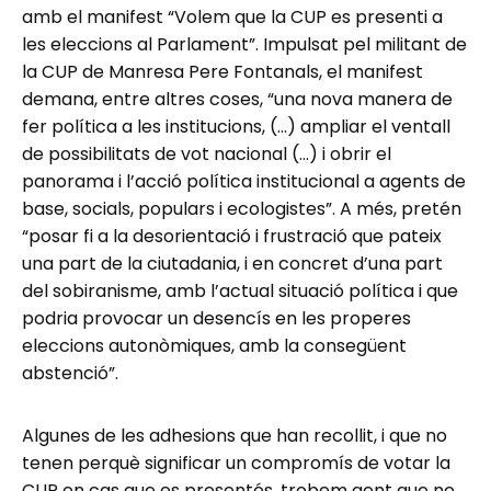
amb el manifest “Volem que la CUP es presenti a
les eleccions al Parlament”. Impulsat pel militant de
la CUP de Manresa Pere Fontanals, el manifest
demana, entre altres coses, “una nova manera de
fer política a les institucions, (…) ampliar el ventall
de possibilitats de vot nacional (…) i obrir el
panorama i l’acció política institucional a agents de
base, socials, populars i ecologistes”. A més, pretén
“posar fi a la desorientació i frustració que pateix
una part de la ciutadania, i en concret d’una part
del sobiranisme, amb l’actual situació política i que
podria provocar un desencís en les properes
eleccions autonòmiques, amb la consegüent
abstenció”.
Algunes de les adhesions que han recollit, i que no
tenen perquè significar un compromís de votar la
CUP en cas que es presentés, trobem gent que no