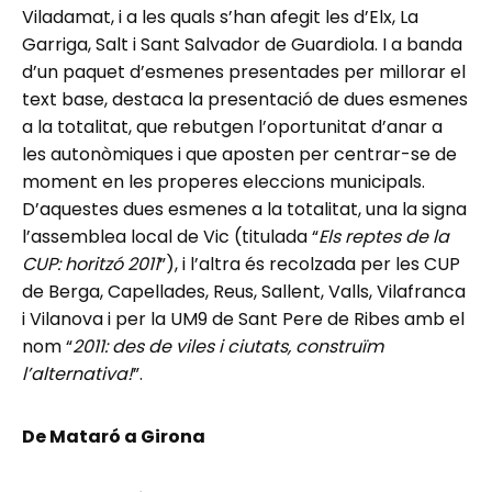
Viladamat, i a les quals s’han afegit les d’Elx, La
Garriga, Salt i Sant Salvador de Guardiola. I a banda
d’un paquet d’esmenes presentades per millorar el
text base, destaca la presentació de dues esmenes
a la totalitat, que rebutgen l’oportunitat d’anar a
les autonòmiques i que aposten per centrar-se de
moment en les properes eleccions municipals.
D’aquestes dues esmenes a la totalitat, una la signa
l’assemblea local de Vic (titulada “
Els reptes de la
CUP: horitzó 2011
”), i l’altra és recolzada per les CUP
de Berga, Capellades, Reus, Sallent, Valls, Vilafranca
i Vilanova i per la UM9 de Sant Pere de Ribes amb el
nom “
2011: des de viles i ciutats, construïm
l’alternativa!
”.
De Mataró a Girona