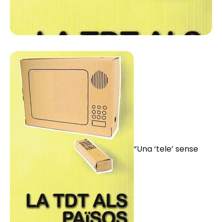
“Una ‘tele’ sense