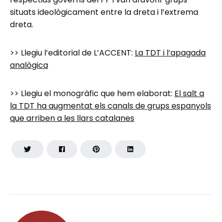
situats ideològicament entre la dreta i l’extrema
dreta.
>> Llegiu l’editorial de L’ACCENT:
La TDT i l’apagada
analògica
>> Llegiu el monogràfic que hem elaborat:
El salt a
la TDT ha augmentat els canals de grups espanyols
que arriben a les llars catalanes