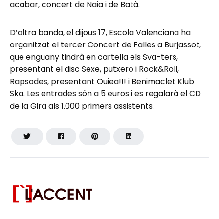
acabar, concert de Naia i de Batà.
D’altra banda, el dijous 17, Escola Valenciana ha
organitzat el tercer Concert de Falles a Burjassot,
que enguany tindrà en cartella els Sva-ters,
presentant el disc Sexe, putxero i Rock&Roll,
Rapsodes, presentant Ouiea!!! i Benimaclet Klub
Ska. Les entrades són a 5 euros i es regalarà el CD
de la Gira als 1.000 primers assistents.