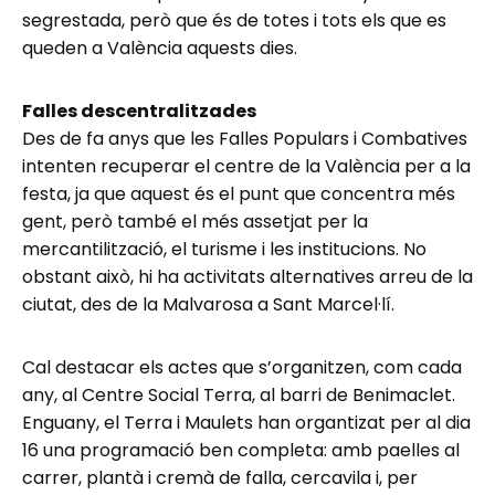
segrestada, però que és de totes i tots els que es
queden a València aquests dies.
Falles descentralitzades
Des de fa anys que les Falles Populars i Combatives
intenten recuperar el centre de la València per a la
festa, ja que aquest és el punt que concentra més
gent, però també el més assetjat per la
mercantilització, el turisme i les institucions. No
obstant això, hi ha activitats alternatives arreu de la
ciutat, des de la Malvarosa a Sant Marcel·lí.
Cal destacar els actes que s’organitzen, com cada
any, al Centre Social Terra, al barri de Benimaclet.
Enguany, el Terra i Maulets han organtizat per al dia
16 una programació ben completa: amb paelles al
carrer, plantà i cremà de falla, cercavila i, per