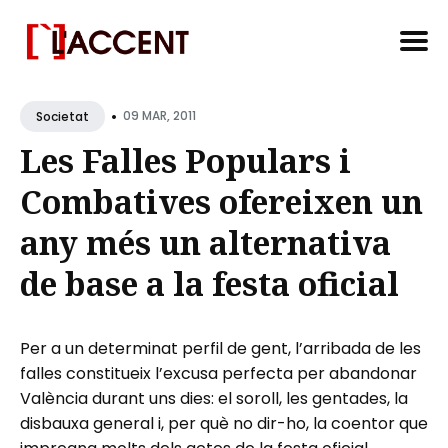
Search
•
for
09 MAR, 2011
Societat
Blog
Les Falles Populars i
Combatives ofereixen un
any més un alternativa
de base a la festa oficial
Per a un determinat perfil de gent, l’arribada de les
falles constitueix l’excusa perfecta per abandonar
València durant uns dies: el soroll, les gentades, la
disbauxa general i, per què no dir-ho, la coentor que