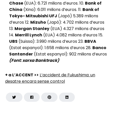
Chase
(EUA): 6.721 milions d’euros. 10.
Bank of
China
(Xina): 6.011 milions d’euros. 11.
Bank of
Tokyo- Mitsubishi UFJ
(Japó) 5.389 milions
d’euros 12.
Mizuho
(Japó): 4.702 milions d’euros
13.
Morgan Stanley
(EUA) 4.327 milions d’euros
14.
Merrill Lynch
(EUA) 4.082 milions d’euros 15.
UBS
(Suïssa): 3.990 milions d’euros 23.
BBVA
(Estat espanyol): 1.658 milions d’euros 28.
Banco
Santander
(Estat espanyol): 902 milions d’euros
(Font: xarxa Banktrack)
+ a L’ACCENT >>
L’accident de Fukushima: un
desatre encara sense control