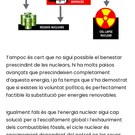
Tampoc és cert que no sigui possible el benestar
prescindint de les nuclears, hi ha molts països
avançats que prescindeixen completament
d’aquesta energia, i ja fa temps que s’ha demostrat
que si existeix la voluntat política, és perfectament
factible la substitució per energies renovables.
Igualment fals és que l’energia nuclear sigui cap
solució per a l’escalfament global i l’exhauriment
dels combustibles fòssils, el cicle nuclear és
enormement dependent del petroli en les seves