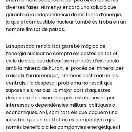
diverses fases. Ni menys encara una solució que
garanteixi la independència de les fonts d’energia,
ja que el combustible nuclear també es troba en un
nombre limitat de països.
La suposada rendibilitat gairebé màgica de
l’energia nuclear no compta els costos de tot el
cicle de vida, des del caríssim procés d’extracció
amb la mineria de l’Urani, el procés del mineral per
a assolir l’urani enriquit, l’immens cost real de les
centrals, i la despesa i problema no resolt que
suposen els residus. La major part d’aquestes
despeses són assumides pels estats, sovint per
interessos o dependències militars, polítiques o
econòmiques. Així, som tots els que paguem una
indústria que en realitat no és competitiva i que
només beneficia a les companyies energètiques i