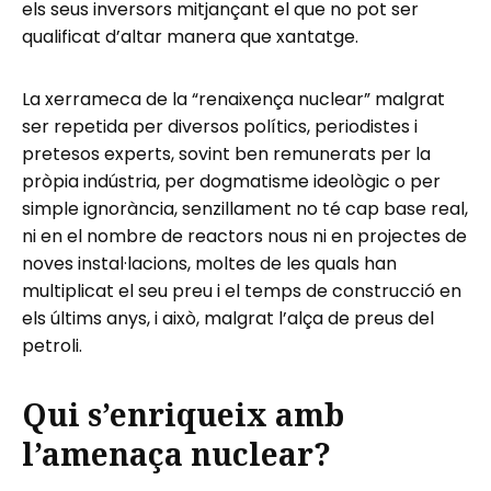
els seus inversors mitjançant el que no pot ser
qualificat d’altar manera que xantatge.
La xerrameca de la “renaixença nuclear” malgrat
ser repetida per diversos polítics, periodistes i
pretesos experts, sovint ben remunerats per la
pròpia indústria, per dogmatisme ideològic o per
simple ignorància, senzillament no té cap base real,
ni en el nombre de reactors nous ni en projectes de
noves instal·lacions, moltes de les quals han
multiplicat el seu preu i el temps de construcció en
els últims anys, i això, malgrat l’alça de preus del
petroli.
Qui s’enriqueix amb
l’amenaça nuclear?