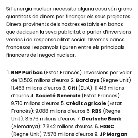
Si l’energia nuclear necessita alguna cosa són grans
quantitats de diners per finançar els seus projectes.
Diners provinents dels nostres estalvis en bancs
que dediquen la seva publicitat a parlar d’inversions
verdes i de responsabilitat social. Diversos bancs
francesos i espanyols figuren entre els principals
financers del negoci nuclear.
BNP Paribas
(Estat Francès). Inversions per valor
de 13.502 milions d’euros 2.
Barclays
(Regne Unit)
11.463 milions d’euros 3.
Citi
(EUA): 11.413 milions
d’euros 4.
Societé Generale
(Estat Francès):
9.710 milions d’euros 5.
Crédit Agricole
(Estat
Francès): 9.088 milions d’euros 6.
RBS
(Regne
Unit): 8.576 milions d’euros 7.
Deutsche Bank
(Alemanya): 7.842 milions d’euros. 8.
HSBC
(Regne Unit) 7.578 milions d’euros 9.
JP Morgan