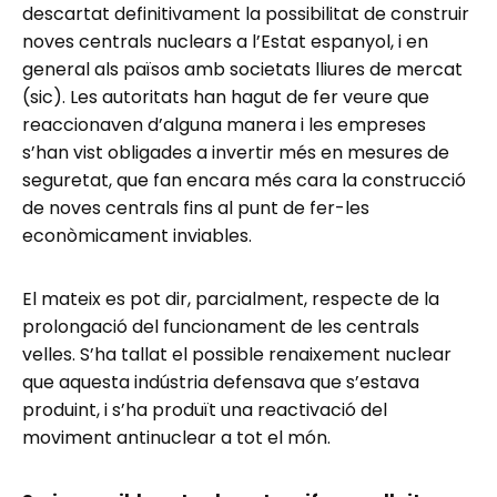
descartat definitivament la possibilitat de construir
noves centrals nuclears a l’Estat espanyol, i en
general als països amb societats lliures de mercat
(sic). Les autoritats han hagut de fer veure que
reaccionaven d’alguna manera i les empreses
s’han vist obligades a invertir més en mesures de
seguretat, que fan encara més cara la construcció
de noves centrals fins al punt de fer-les
econòmicament inviables.
El mateix es pot dir, parcialment, respecte de la
prolongació del funcionament de les centrals
velles. S’ha tallat el possible renaixement nuclear
que aquesta indústria defensava que s’estava
produint, i s’ha produït una reactivació del
moviment antinuclear a tot el món.