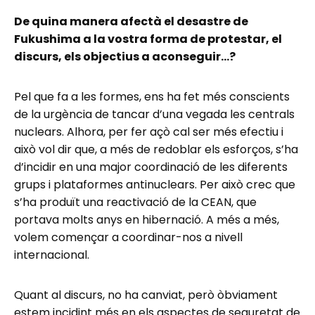
De quina manera afectà el desastre de
Fukushima a la vostra forma de protestar, el
discurs, els objectius a aconseguir…?
Pel que fa a les formes, ens ha fet més conscients
de la urgència de tancar d’una vegada les centrals
nuclears. Alhora, per fer açò cal ser més efectiu i
això vol dir que, a més de redoblar els esforços, s’ha
d’incidir en una major coordinació de les diferents
grups i plataformes antinuclears. Per això crec que
s’ha produït una reactivació de la CEAN, que
portava molts anys en hibernació. A més a més,
volem començar a coordinar-nos a nivell
internacional.
Quant al discurs, no ha canviat, però òbviament
estem incidint més en els aspectes de seguretat de