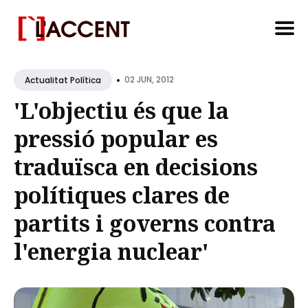
Search
•
for
02 JUN, 2012
Actualitat Política
Blog
'L'objectiu és que la
pressió popular es
traduïsca en decisions
polítiques clares de
partits i governs contra
l'energia nuclear'