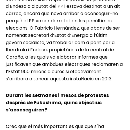
d’Endesa a diputat del PP i estava destinat a un alt
càrrec, encara que nova arribar a aconseguir-ho
perquè el PP va ser derrotat en les penúltimes
eleccions. O Fabricio Hernández, que abans de ser
nomenat secretari d’Estat d’Energia a l’últim
govern socialista, va treballar com a perit per a
Iberdrola i Endesa, propietàries de la central de
Garoña, a les quals va elaborar informes que
justificaven que ambdues elèctriques reclamaren a
l’Estat 950 milions d’euros si efectivament
s’arribarà a tancar aquesta instal·lació en 2013.
Durant les setmanes i mesos de protestes
després de Fukushima, quins objectius
s’aconseguiren?
Crec que el més important es que que s´ha