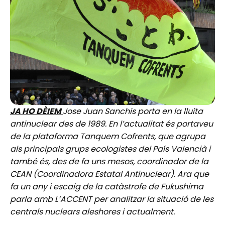
JA HO DÈIEM
Jose Juan Sanchis porta en la lluita
antinuclear des de 1989. En l’actualitat és portaveu
de la plataforma Tanquem Cofrents, que agrupa
als principals grups ecologistes del País Valencià i
també és, des de fa uns mesos, coordinador de la
CEAN (Coordinadora Estatal Antinuclear). Ara que
fa un any i escaig de la catàstrofe de Fukushima
parla amb L’ACCENT per analitzar la situació de les
centrals nuclears aleshores i actualment.