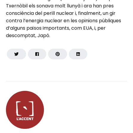
Txernòbil els sonava molt llunyà i ara han pres
consciència del perill nuclear i, finalment, un gir
contra l’energia nuclear en les opinions públiques
d’alguns països importants, com EUA, i, per
descomptat, Japó.