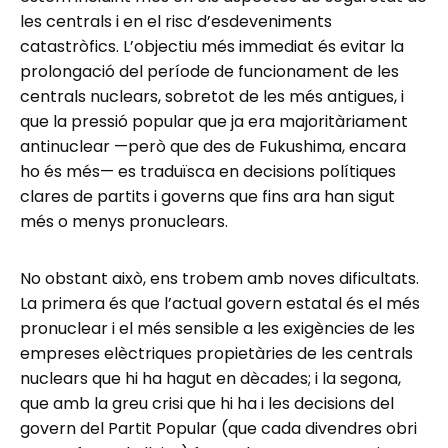
les centrals i en el risc d’esdeveniments
catastròfics. L’objectiu més immediat és evitar la
prolongació del període de funcionament de les
centrals nuclears, sobretot de les més antigues, i
que la pressió popular que ja era majoritàriament
antinuclear —però que des de Fukushima, encara
ho és més— es traduïsca en decisions polítiques
clares de partits i governs que fins ara han sigut
més o menys pronuclears.
No obstant això, ens trobem amb noves dificultats.
La primera és que l’actual govern estatal és el més
pronuclear i el més sensible a les exigències de les
empreses elèctriques propietàries de les centrals
nuclears que hi ha hagut en dècades; i la segona,
que amb la greu crisi que hi ha i les decisions del
govern del Partit Popular (que cada divendres obri