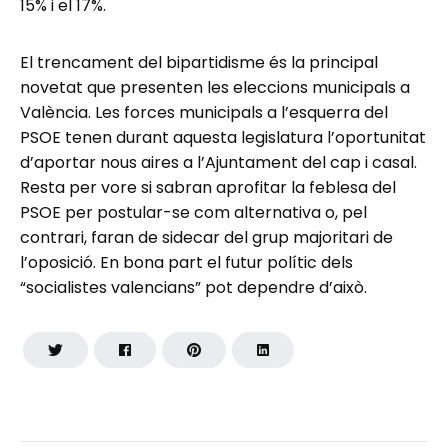
15% i el 17%.
El trencament del bipartidisme és la principal
novetat que presenten les eleccions municipals a
València. Les forces municipals a l’esquerra del
PSOE tenen durant aquesta legislatura l’oportunitat
d’aportar nous aires a l’Ajuntament del cap i casal.
Resta per vore si sabran aprofitar la feblesa del
PSOE per postular-se com alternativa o, pel
contrari, faran de sidecar del grup majoritari de
l’oposició. En bona part el futur polític dels
“socialistes valencians” pot dependre d’això.