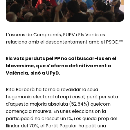
L’ascens de Compromís, EUPV i Els Verds es
relaciona amb el descontentament amb el PSOE.**
Els vots perduts pel PP no cal buscar-los en el
blaversime, que s’aforna definitivament a
València, sinó a UPyD.
Rita Barberà ha torna a revalidar la seua
hegemonia electoral al cap i casal, però per sota
d’aquesta majoria absoluta (52,54%) quelcom
comença a moure’s. En unes eleccions on la
participació ha crescut un 1%, i es queda prop del
llindar del 70%, el Partit Popular ha patit una