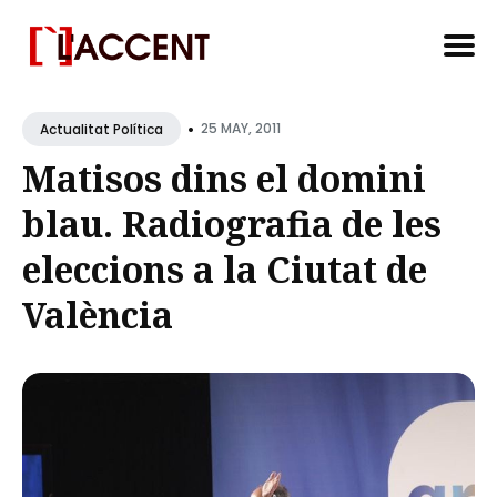
Search
•
for
25 MAY, 2011
Actualitat Política
Blog
Matisos dins el domini
blau. Radiografia de les
eleccions a la Ciutat de
València