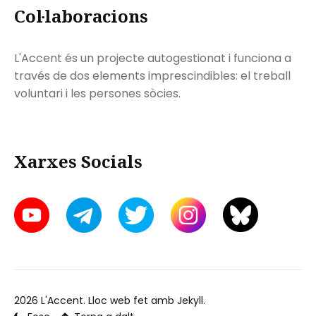
Col·laboracions
L'Accent és un projecte autogestionat i funciona a
través de dos elements imprescindibles: el treball
voluntari i les persones sòcies.
Xarxes Socials
2026
L'Accent
. Lloc web fet amb
Jekyll
.