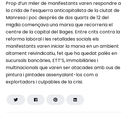
Prop d’un miler de manifestants varen respondre a
la crida de l’esquerra anticapitalista de la ciutat de
Manresa i poc després de dos quarts de 12 del
migdia començava una marxa que recorreria el
centre de la capital del Bages. Entre crits contra la
reforma laboral i les retallades socials els
manifestants varen iniciar la marxa en un ambient
altament reivindicatiu, fet que ha quedat palès en
sucursals bancàries, ETT’S, immobiliàries i
multinacionals que varen ser atacades amb ous de
pintura i pintades assenyalant-los com a
explortadors i culpables de la crisi.