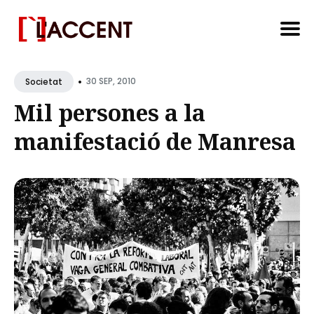
Search
•
for
30 SEP, 2010
Societat
Blog
Mil persones a la
manifestació de Manresa