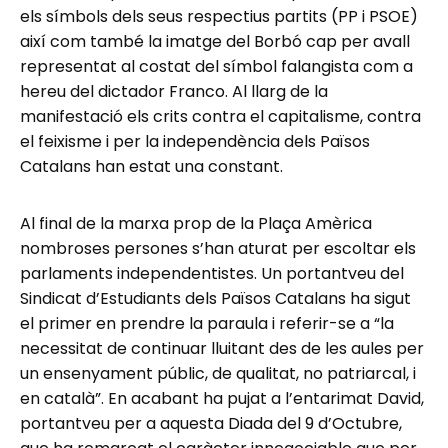
els símbols dels seus respectius partits (PP i PSOE)
així com també la imatge del Borbó cap per avall
representat al costat del símbol falangista com a
hereu del dictador Franco. Al llarg de la
manifestació els crits contra el capitalisme, contra
el feixisme i per la independència dels Països
Catalans han estat una constant.
Al final de la marxa prop de la Plaça Amèrica
nombroses persones s’han aturat per escoltar els
parlaments independentistes. Un portantveu del
Sindicat d’Estudiants dels Països Catalans ha sigut
el primer en prendre la paraula i referir-se a “la
necessitat de continuar lluitant des de les aules per
un ensenyament públic, de qualitat, no patriarcal, i
en català”. En acabant ha pujat a l’entarimat David,
portantveu per a aquesta Diada del 9 d’Octubre,