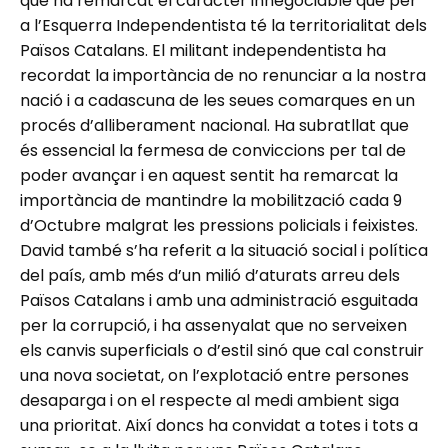
que ha remarcat el caràcter innegociable que per
a l’Esquerra Independentista té la territorialitat dels
Països Catalans. El militant independentista ha
recordat la importància de no renunciar a la nostra
nació i a cadascuna de les seues comarques en un
procés d’alliberament nacional. Ha subratllat que
és essencial la fermesa de conviccions per tal de
poder avançar i en aquest sentit ha remarcat la
importància de mantindre la mobilització cada 9
d’Octubre malgrat les pressions policials i feixistes.
David també s’ha referit a la situació social i política
del país, amb més d’un milió d’aturats arreu dels
Països Catalans i amb una administració esguitada
per la corrupció, i ha assenyalat que no serveixen
els canvis superficials o d’estil sinó que cal construir
una nova societat, on l’explotació entre persones
desaparga i on el respecte al medi ambient siga
una prioritat. Així doncs ha convidat a totes i tots a