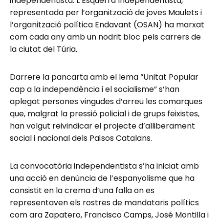
independentista. L’Esquerra Independentista,
representada per l’organització de joves Maulets i
l’organització política Endavant (OSAN) ha marxat
com cada any amb un nodrit bloc pels carrers de
la ciutat del Túria.
Darrere la pancarta amb el lema “Unitat Popular
cap a la independència i el socialisme” s’han
aplegat persones vingudes d’arreu les comarques
que, malgrat la pressió policial i de grups feixistes,
han volgut reivindicar el projecte d’alliberament
social i nacional dels Països Catalans.
La convocatòria independentista s’ha iniciat amb
una acció en denúncia de l’espanyolisme que ha
consistit en la crema d’una falla on es
representaven els rostres de mandataris polítics
com ara Zapatero, Francisco Camps, José Montilla i