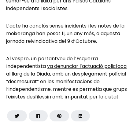
sumar-se a la lluita per uns Països Catalans
independents i socialistes.
L’acte ha conclós sense incidents i les notes de la
moixeranga han posat fi, un any més, a aquesta
jornada reivindicativa del 9 d’Octubre.
Al vespre, un portantveu de l’Esquerra
Independentista
va denunciar l’actuació policíaca
al llarg de la Diada, amb un desplegament polícial
“desmesurat” en les manifestacions de
l’independentisme, mentre es permetia que grups
feixistes desfilessin amb impunitat per la ciutat.