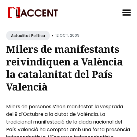
Search
•
for
12 OCT, 2009
Actualitat Política
Blog
Milers de manifestants
reivindiquen a València
la catalanitat del País
Valencià
Milers de persones s’han manifestat la vesprada
del 9 d’Octubre a la ciutat de València. La
tradicional manifestació de la diada nacional del
País Valencià ha comptat amb una forta presència