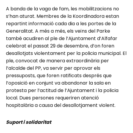
A banda de la vaga de fam, les mobilitzacions no
s’han aturat. Membres de la Koordinadora estan
repartint informació cada dia a les portes de la
Generalitat. A més a més, els veïns del Parke
també acudiren al ple de l’Ajuntament d’Alfafar
celebrat el passat 29 de desembre, d’on foren
desallotjats violentament per la policia municipal. El
ple, convocat de manera extraordinària per
l’alcalde del PP, va servir per aprovar els
pressuposts, que foren ratificats després que
l’oposició en conjunt va abandonar la sala en
protesta per l’actitud de l’Ajuntament i la policia
local. Dues persones requeriren atenció
hospitalària a causa del desallotjament violent.
Suport i solidaritat