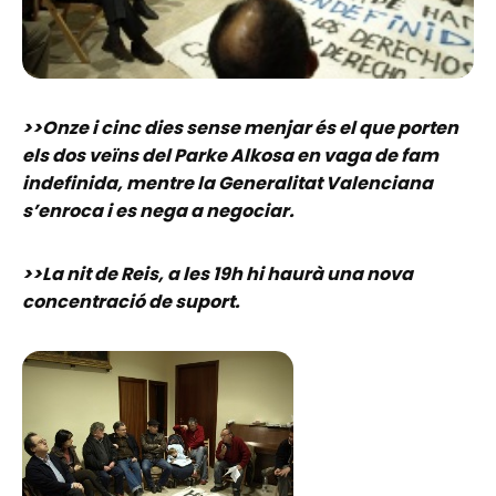
>>Onze i cinc dies sense menjar és el que porten
els dos veïns del Parke Alkosa en vaga de fam
indefinida, mentre la Generalitat Valenciana
s’enroca i es nega a negociar.
>>La nit de Reis, a les 19h hi haurà una nova
concentració de suport.