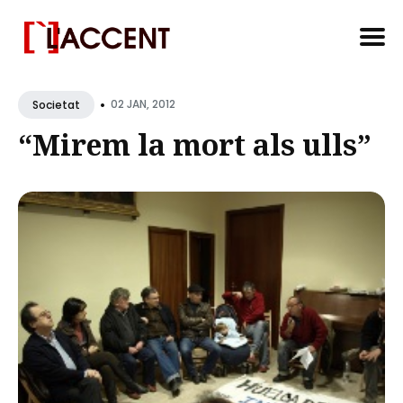
Search
•
for
02 JAN, 2012
Societat
Blog
“Mirem la mort als ulls”