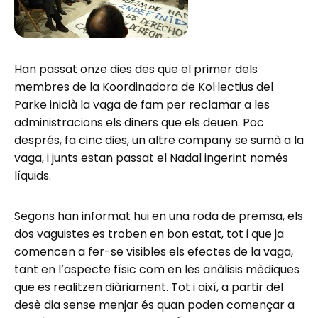
Han passat onze dies des que el primer dels
membres de la Koordinadora de Kol·lectius del
Parke inicià la vaga de fam per reclamar a les
administracions els diners que els deuen. Poc
després, fa cinc dies, un altre company se sumà a la
vaga, i junts estan passat el Nadal ingerint només
líquids.
Segons han informat hui en una roda de premsa, els
dos vaguistes es troben en bon estat, tot i que ja
comencen a fer-se visibles els efectes de la vaga,
tant en l’aspecte físic com en les anàlisis mèdiques
que es realitzen diàriament. Tot i així, a partir del
desè dia sense menjar és quan poden començar a