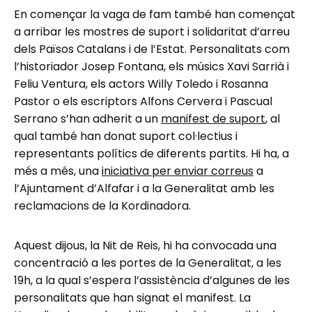
En començar la vaga de fam també han començat
a arribar les mostres de suport i solidaritat d’arreu
dels Països Catalans i de l’Estat. Personalitats com
l’historiador Josep Fontana, els músics Xavi Sarrià i
Feliu Ventura, els actors Willy Toledo i Rosanna
Pastor o els escriptors Alfons Cervera i Pascual
Serrano s’han adherit a un
manifest de suport
, al
qual també han donat suport col·lectius i
representants polítics de diferents partits. Hi ha, a
més a més, una
iniciativa per enviar correus
a
l’Ajuntament d’Alfafar i a la Generalitat amb les
reclamacions de la Kordinadora.
Aquest dijous, la Nit de Reis, hi ha convocada una
concentració a les portes de la Generalitat, a les
19h, a la qual s’espera l’assistència d’algunes de les
personalitats que han signat el manifest. La