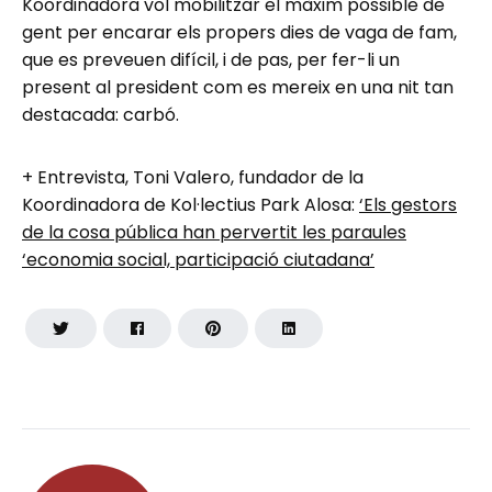
Koordinadora vol mobilitzar el màxim possible de
gent per encarar els propers dies de vaga de fam,
que es preveuen difícil, i de pas, per fer-li un
present al president com es mereix en una nit tan
destacada: carbó.
+ Entrevista, Toni Valero, fundador de la
Koordinadora de Kol·lectius Park Alosa:
‘Els gestors
de la cosa pública han pervertit les paraules
‘economia social, participació ciutadana’