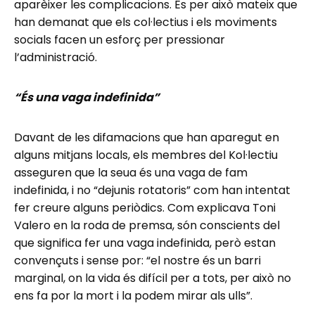
aparèixer les complicacions. És per això mateix que
han demanat que els col·lectius i els moviments
socials facen un esforç per pressionar
l’administració.
“És una vaga indefinida”
Davant de les difamacions que han aparegut en
alguns mitjans locals, els membres del Kol·lectiu
asseguren que la seua és una vaga de fam
indefinida, i no “dejunis rotatoris” com han intentat
fer creure alguns periòdics. Com explicava Toni
Valero en la roda de premsa, són conscients del
que significa fer una vaga indefinida, però estan
convençuts i sense por: “el nostre és un barri
marginal, on la vida és difícil per a tots, per això no
ens fa por la mort i la podem mirar als ulls”.